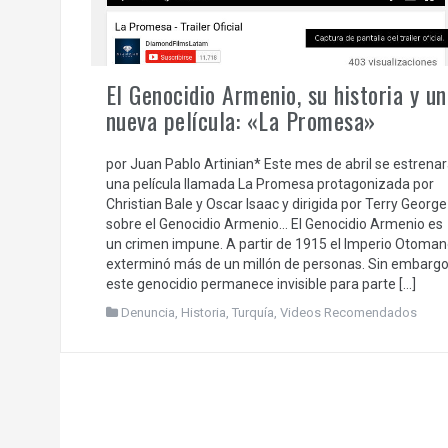
El Genocidio Armenio, su historia y un
nueva película: «La Promesa»
por Juan Pablo Artinian* Este mes de abril se estrena
una película llamada La Promesa protagonizada por
Christian Bale y Oscar Isaac y dirigida por Terry George
sobre el Genocidio Armenio… El Genocidio Armenio es
un crimen impune. A partir de 1915 el Imperio Otoman
exterminó más de un millón de personas. Sin embargo
este genocidio permanece invisible para parte […]
Denuncia
,
Historia
,
Turquía
,
Videos Recomendados