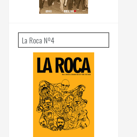
La Roca Nº4