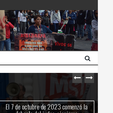
 Estado de Israel
Cuarenta años de «democracia»: Y