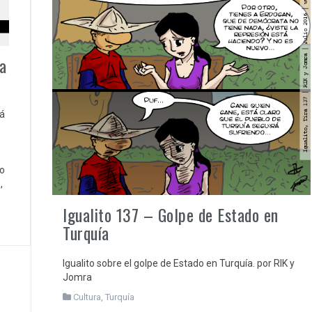
a
rá
o
,
Igualito 137 – Golpe de Estado en
Turquía
Igualito sobre el golpe de Estado en Turquía. por RIK y
Jomra
Cultura
,
Turquía