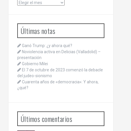
Archivos
Últimas notas
Ganó Trump: ¿y ahora qué?
Noviolencia activa en Delicias (Valladolid) –
presentación
Gobierno Milei
El 7 de octubre de 2023 comenzó la debacle
del judeo-sionismo
Cuarenta años de «democracia»: Y ahora,
¿qué?
Últimos comentarios