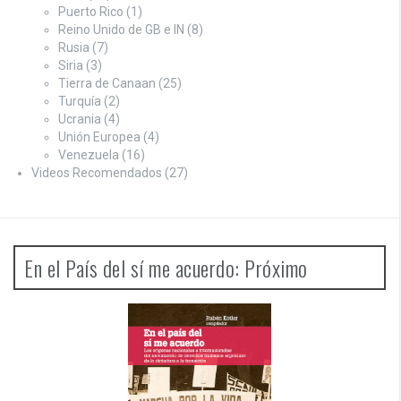
Puerto Rico
(1)
Reino Unido de GB e IN
(8)
Rusia
(7)
Siria
(3)
Tierra de Canaan
(25)
Turquía
(2)
Ucrania
(4)
Unión Europea
(4)
Venezuela
(16)
Videos Recomendados
(27)
En el País del sí me acuerdo: Próximo