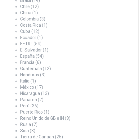
Brasil
(14)
Chile
(12)
China
(1)
Colombia
(3)
Costa Rica
(1)
Cuba
(12)
Ecuador
(1)
EE.UU.
(54)
El Salvador
(1)
España
(54)
Francia
(6)
Guatemala
(12)
Honduras
(3)
Italia
(1)
México
(17)
Nicaragua
(13)
Panamá
(2)
Perú
(36)
Puerto Rico
(1)
Reino Unido de GB e IN
(8)
Rusia
(7)
Siria
(3)
Tierra de Canaan
(25)