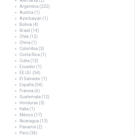
Alemania
(2)
Argentina
(222)
Austria
(1)
Azerbaiyán
(1)
Bolivia
(4)
Brasil
(14)
Chile
(12)
China
(1)
Colombia
(3)
Costa Rica
(1)
Cuba
(12)
Ecuador
(1)
EE.UU.
(54)
El Salvador
(1)
España
(54)
Francia
(6)
Guatemala
(12)
Honduras
(3)
Italia
(1)
México
(17)
Nicaragua
(13)
Panamá
(2)
Perú
(36)