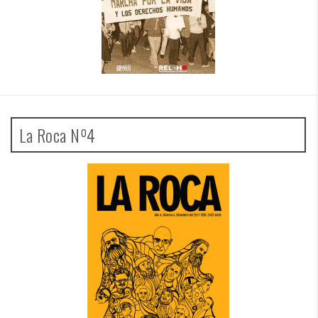
La Roca Nº4