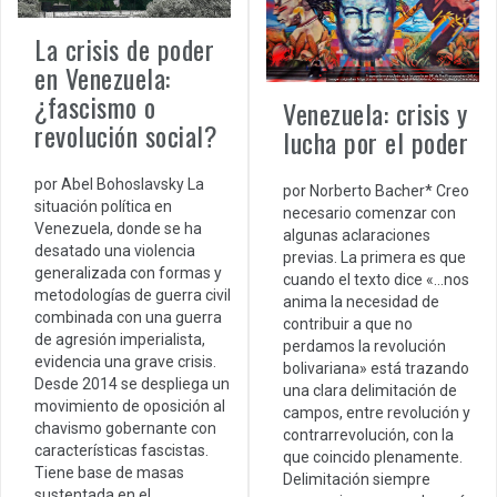
La crisis de poder
en Venezuela:
¿fascismo o
Venezuela: crisis y
revolución social?
lucha por el poder
por Abel Bohoslavsky La
por Norberto Bacher* Creo
situación política en
necesario comenzar con
Venezuela, donde se ha
algunas aclaraciones
desatado una violencia
previas. La primera es que
generalizada con formas y
cuando el texto dice «…nos
metodologías de guerra civil
anima la necesidad de
combinada con una guerra
contribuir a que no
de agresión imperialista,
perdamos la revolución
evidencia una grave crisis.
bolivariana» está trazando
Desde 2014 se despliega un
una clara delimitación de
movimiento de oposición al
campos, entre revolución y
chavismo gobernante con
contrarrevolución, con la
características fascistas.
que coincido plenamente.
Tiene base de masas
Delimitación siempre
sustentada en el