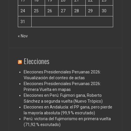
24
25
26
27
28
29
30
31
« Nov
Elecciones
Elecciones Presidenciales Peruanas 2026:
Visualización del conteo de actas
Elecciones Presidenciales Peruanas 2026:
Primera Vuelta en mapas
Elecciones en Perú: Fujimori gana, Roberto
Sánchez a segunda vuelta (Nuevo Trópico)
Elecciones en Andalucía: el PP gana, pero pierde
la mayoría absoluta (99,9 % escrutado)
Perú: victoria del fujimorismo en primera vuelta
(71,92 % escrutado)