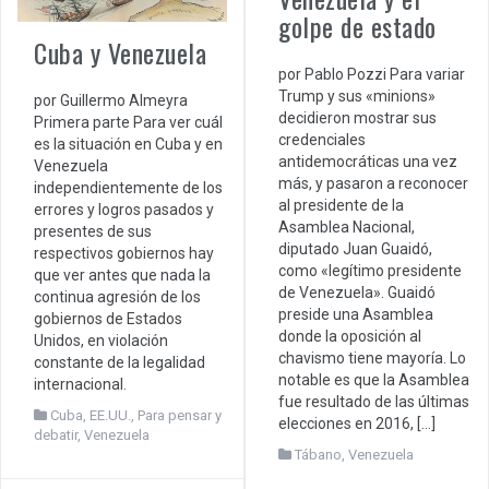
golpe de estado
Cuba y Venezuela
por Pablo Pozzi Para variar
Trump y sus «minions»
por Guillermo Almeyra
decidieron mostrar sus
Primera parte Para ver cuál
credenciales
es la situación en Cuba y en
antidemocráticas una vez
Venezuela
más, y pasaron a reconocer
independientemente de los
al presidente de la
errores y logros pasados y
Asamblea Nacional,
presentes de sus
diputado Juan Guaidó,
respectivos gobiernos hay
como «legítimo presidente
que ver antes que nada la
de Venezuela». Guaidó
continua agresión de los
preside una Asamblea
gobiernos de Estados
donde la oposición al
Unidos, en violación
chavismo tiene mayoría. Lo
constante de la legalidad
notable es que la Asamblea
internacional.
fue resultado de las últimas
Cuba
,
EE.UU.
,
Para pensar y
elecciones en 2016, […]
debatir
,
Venezuela
Tábano
,
Venezuela