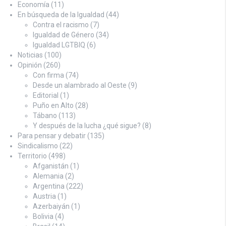
Economía
(11)
En búsqueda de la Igualdad
(44)
Contra el racismo
(7)
Igualdad de Género
(34)
Igualdad LGTBIQ
(6)
Noticias
(100)
Opinión
(260)
Con firma
(74)
Desde un alambrado al Oeste
(9)
Editorial
(1)
Puño en Alto
(28)
Tábano
(113)
Y después de la lucha ¿qué sigue?
(8)
Para pensar y debatir
(135)
Sindicalismo
(22)
Territorio
(498)
Afganistán
(1)
Alemania
(2)
Argentina
(222)
Austria
(1)
Azerbaiyán
(1)
Bolivia
(4)