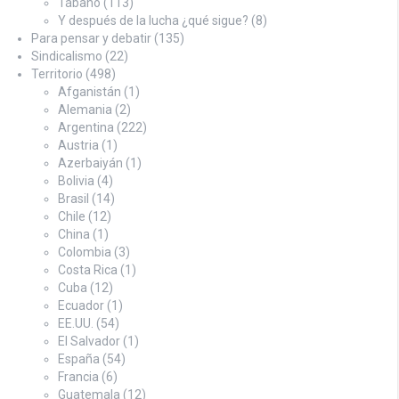
Tábano
(113)
Y después de la lucha ¿qué sigue?
(8)
Para pensar y debatir
(135)
Sindicalismo
(22)
Territorio
(498)
Afganistán
(1)
Alemania
(2)
Argentina
(222)
Austria
(1)
Azerbaiyán
(1)
Bolivia
(4)
Brasil
(14)
Chile
(12)
China
(1)
Colombia
(3)
Costa Rica
(1)
Cuba
(12)
Ecuador
(1)
EE.UU.
(54)
El Salvador
(1)
España
(54)
Francia
(6)
Guatemala
(12)