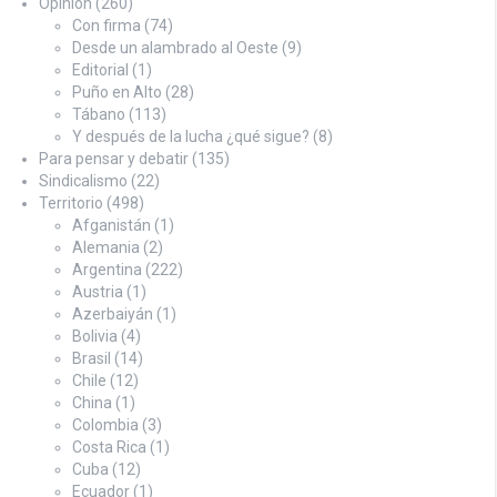
Opinión
(260)
Con firma
(74)
Desde un alambrado al Oeste
(9)
Editorial
(1)
Puño en Alto
(28)
Tábano
(113)
Y después de la lucha ¿qué sigue?
(8)
Para pensar y debatir
(135)
Sindicalismo
(22)
Territorio
(498)
Afganistán
(1)
Alemania
(2)
Argentina
(222)
Austria
(1)
Azerbaiyán
(1)
Bolivia
(4)
Brasil
(14)
Chile
(12)
China
(1)
Colombia
(3)
Costa Rica
(1)
Cuba
(12)
Ecuador
(1)