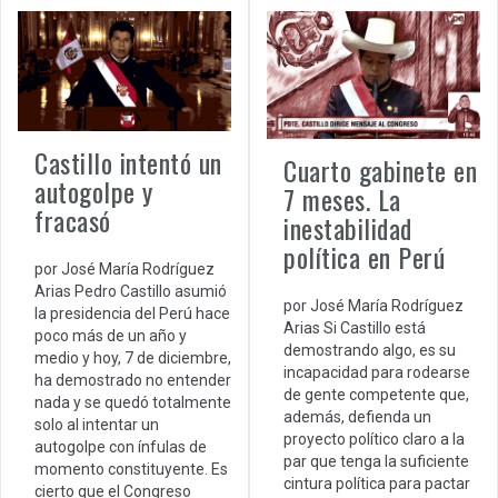
Castillo intentó un
Cuarto gabinete en
autogolpe y
7 meses. La
fracasó
inestabilidad
política en Perú
por José María Rodríguez
Arias Pedro Castillo asumió
por José María Rodríguez
la presidencia del Perú hace
Arias Si Castillo está
poco más de un año y
demostrando algo, es su
medio y hoy, 7 de diciembre,
incapacidad para rodearse
ha demostrado no entender
de gente competente que,
nada y se quedó totalmente
además, defienda un
solo al intentar un
proyecto político claro a la
autogolpe con ínfulas de
par que tenga la suficiente
momento constituyente. Es
cintura política para pactar
cierto que el Congreso