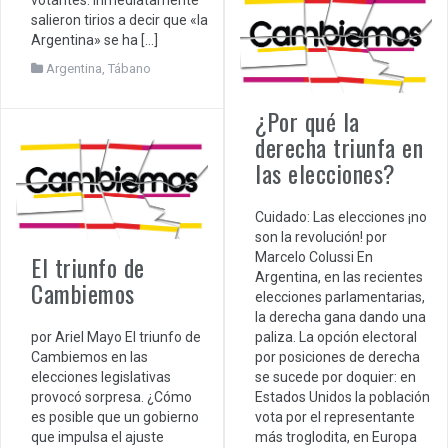
salieron tirios a decir que «la
Argentina» se ha […]
Argentina
,
Tábano
¿Por qué la
derecha triunfa en
las elecciones?
Cuidado: Las elecciones ¡no
son la revolución! por
El triunfo de
Marcelo Colussi En
Argentina, en las recientes
Cambiemos
elecciones parlamentarias,
la derecha gana dando una
por Ariel Mayo El triunfo de
paliza. La opción electoral
Cambiemos en las
por posiciones de derecha
elecciones legislativas
se sucede por doquier: en
provocó sorpresa. ¿Cómo
Estados Unidos la población
es posible que un gobierno
vota por el representante
que impulsa el ajuste
más troglodita, en Europa