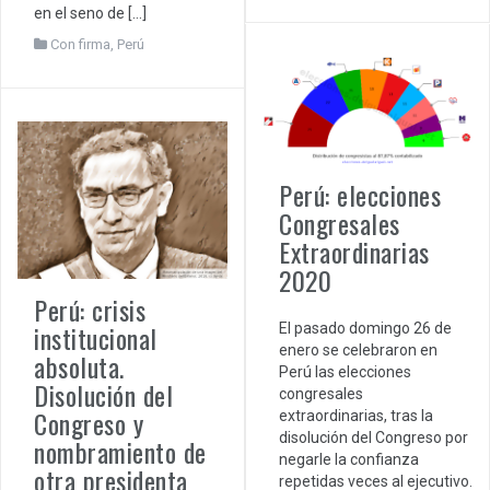
en el seno de […]
Con firma
,
Perú
Perú: elecciones
Congresales
Extraordinarias
2020
Perú: crisis
institucional
El pasado domingo 26 de
enero se celebraron en
absoluta.
Perú las elecciones
Disolución del
congresales
Congreso y
extraordinarias, tras la
disolución del Congreso por
nombramiento de
negarle la confianza
otra presidenta
repetidas veces al ejecutivo.