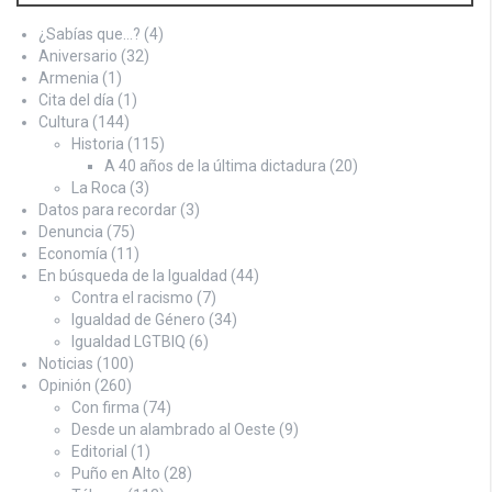
¿Sabías que…?
(4)
Aniversario
(32)
Armenia
(1)
Cita del día
(1)
Cultura
(144)
Historia
(115)
A 40 años de la última dictadura
(20)
La Roca
(3)
Datos para recordar
(3)
Denuncia
(75)
Economía
(11)
En búsqueda de la Igualdad
(44)
Contra el racismo
(7)
Igualdad de Género
(34)
Igualdad LGTBIQ
(6)
Noticias
(100)
Opinión
(260)
Con firma
(74)
Desde un alambrado al Oeste
(9)
Editorial
(1)
Puño en Alto
(28)