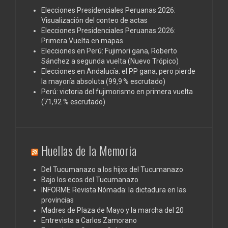
Elecciones Presidenciales Peruanas 2026:
Visualización del conteo de actas
Elecciones Presidenciales Peruanas 2026:
Primera Vuelta en mapas
Elecciones en Perú: Fujimori gana, Roberto
Sánchez a segunda vuelta (Nuevo Trópico)
Elecciones en Andalucía: el PP gana, pero pierde
la mayoría absoluta (99,9 % escrutado)
Perú: victoria del fujimorismo en primera vuelta
(71,92 % escrutado)
Huellas de la Memoria
Del Tucumanazo a los hijxs del Tucumanazo
Bajo los ecos del Tucumanazo
INFORME Revista Nómada: la dictadura en las
provincias
Madres de Plaza de Mayo y la marcha del 20
Entrevista a Carlos Zamorano