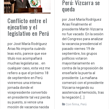
Perú: Vizcarra se
queda
Conflicto entre el
por José María Rodríguez
ejecutivo y el
Arias Finalmente el
presidente Martín Vizcarra
legislativo en Perú
no fue vacado. En la sesión
del Congreso para analizar
por José María Rodríguez
la vacancia presidencial el
Arias No importa cuándo
pasado viernes 19 de
leas esto, parece que ese
septiembre, los grupos
título nos acompañará
políticos votaron
muchas legislaturas… en
mayoritariamente en
cualquier caso, esta vez me
contra de la proposición de
refiero a que el próximo 18
enseñarle la puerta al
de septiembre en Perú
presidente. La mañana
viviremos una intensa
comenzó con el presidente
jornada donde el
Vizcarra negando su
vicepresidente convertido
asistencia al hemiciclo, tras
en presidente tal vez pierda
la negación […]
su puesto, si vence una
Con firma
,
Perú
moción de vacancia nacida