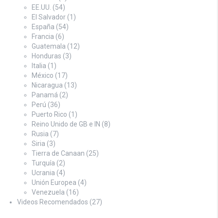
EE.UU.
(54)
El Salvador
(1)
España
(54)
Francia
(6)
Guatemala
(12)
Honduras
(3)
Italia
(1)
México
(17)
Nicaragua
(13)
Panamá
(2)
Perú
(36)
Puerto Rico
(1)
Reino Unido de GB e IN
(8)
Rusia
(7)
Siria
(3)
Tierra de Canaan
(25)
Turquía
(2)
Ucrania
(4)
Unión Europea
(4)
Venezuela
(16)
Videos Recomendados
(27)