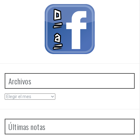
Archivos
Archivos
Últimas notas