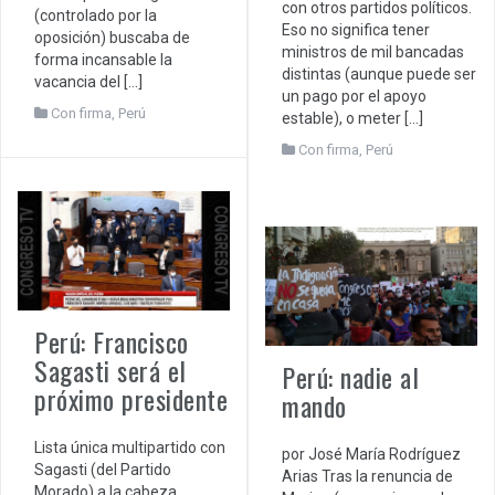
con otros partidos políticos.
(controlado por la
Eso no significa tener
oposición) buscaba de
ministros de mil bancadas
forma incansable la
distintas (aunque puede ser
vacancia del […]
un pago por el apoyo
Con firma
,
Perú
estable), o meter […]
Con firma
,
Perú
Perú: Francisco
Sagasti será el
Perú: nadie al
próximo presidente
mando
Lista única multipartido con
por José María Rodríguez
Sagasti (del Partido
Arias Tras la renuncia de
Morado) a la cabeza