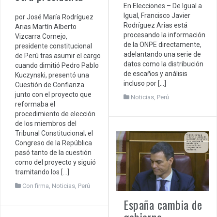
En Elecciones – De Igual a
Igual, Francisco Javier
por José María Rodríguez
Rodríguez Arias está
Arias Martín Alberto
procesando la información
Vizcarra Cornejo,
de la ONPE directamente,
presidente constitucional
adelantando una serie de
de Perú tras asumir el cargo
datos como la distribución
cuando dimitió Pedro Pablo
de escaños y análisis
Kuczynski, presentó una
incluso por […]
Cuestión de Confianza
junto con el proyecto que
Noticias
,
Perú
reformaba el
procedimiento de elección
de los miembros del
Tribunal Constitucional; el
Congreso de la República
pasó tanto de la cuestión
como del proyecto y siguió
tramitando los […]
Con firma
,
Noticias
,
Perú
España cambia de