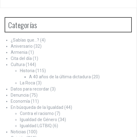
Categorías
¿Sabías que…?
(4)
Aniversario
(32)
Armenia
(1)
Cita del día
(1)
Cultura
(144)
Historia
(115)
A 40 años de la última dictadura
(20)
La Roca
(3)
Datos para recordar
(3)
Denuncia
(75)
Economía
(11)
En búsqueda de la Igualdad
(44)
Contra el racismo
(7)
Igualdad de Género
(34)
Igualdad LGTBIQ
(6)
Noticias
(100)