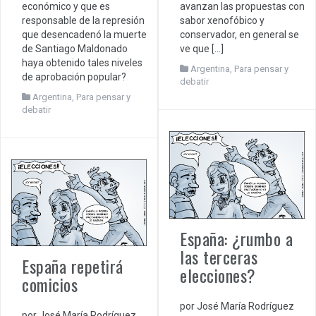
económico y que es
avanzan las propuestas con
responsable de la represión
sabor xenofóbico y
que desencadenó la muerte
conservador, en general se
de Santiago Maldonado
ve que […]
haya obtenido tales niveles
Argentina
,
Para pensar y
de aprobación popular?
debatir
Argentina
,
Para pensar y
debatir
España: ¿rumbo a
las terceras
España repetirá
elecciones?
comicios
por José María Rodríguez
por José María Rodríguez