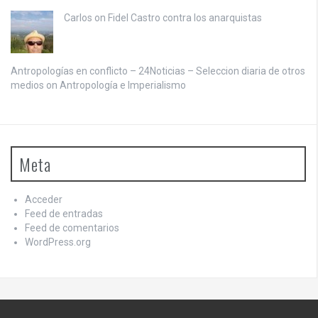
Carlos on
Fidel Castro contra los anarquistas
Antropologías en conflicto – 24Noticias – Seleccion diaria de otros
medios on
Antropología e Imperialismo
Meta
Acceder
Feed de entradas
Feed de comentarios
WordPress.org