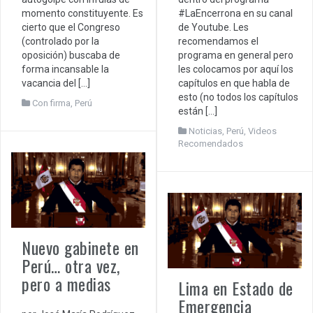
#LaEncerrona en su canal
momento constituyente. Es
de Youtube. Les
cierto que el Congreso
recomendamos el
(controlado por la
programa en general pero
oposición) buscaba de
les colocamos por aquí los
forma incansable la
capítulos en que habla de
vacancia del […]
esto (no todos los capítulos
Con firma
,
Perú
están […]
Noticias
,
Perú
,
Videos
Recomendados
Nuevo gabinete en
Perú… otra vez,
pero a medias
Lima en Estado de
Emergencia