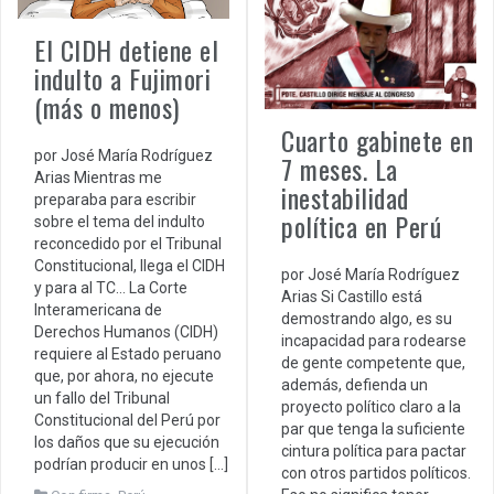
El CIDH detiene el
indulto a Fujimori
(más o menos)
Cuarto gabinete en
por José María Rodríguez
7 meses. La
Arias Mientras me
inestabilidad
preparaba para escribir
política en Perú
sobre el tema del indulto
reconcedido por el Tribunal
Constitucional, llega el CIDH
por José María Rodríguez
y para al TC… La Corte
Arias Si Castillo está
Interamericana de
demostrando algo, es su
Derechos Humanos (CIDH)
incapacidad para rodearse
requiere al Estado peruano
de gente competente que,
que, por ahora, no ejecute
además, defienda un
un fallo del Tribunal
proyecto político claro a la
Constitucional del Perú por
par que tenga la suficiente
los daños que su ejecución
cintura política para pactar
podrían producir en unos […]
con otros partidos políticos.