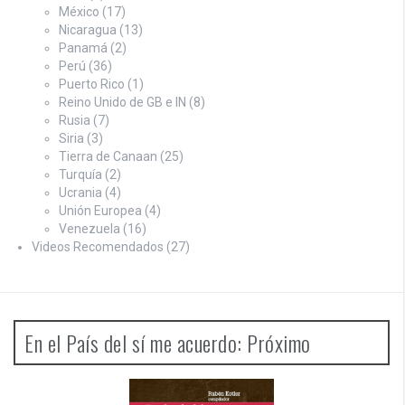
México
(17)
Nicaragua
(13)
Panamá
(2)
Perú
(36)
Puerto Rico
(1)
Reino Unido de GB e IN
(8)
Rusia
(7)
Siria
(3)
Tierra de Canaan
(25)
Turquía
(2)
Ucrania
(4)
Unión Europea
(4)
Venezuela
(16)
Videos Recomendados
(27)
En el País del sí me acuerdo: Próximo