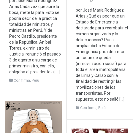
por José María Rodríguez
Arias Cada vez que abre la
por José María Rodríguez
boca, mete la pata. Esto se
Arias ¿Qué es peor que un
podría decir de la práctica
Estado de Emergencia
totalidad de ministros y
declarado para «combatir el
ministras en Perú. Y de
crimen organizado y la
Pedro Castillo, presidente
delincuencia»? Pues
de la República. Aníbal
ampliar dicho Estado de
Torres, ex ministro de
Emergencia para decretar
Justicia, renunció el pasado
un toque de queda
3 de agosto a su cargo de
(inmovilización social) para
primer ministro, con ello,
toda el área metropolitana
obligaba al presidente a […]
de Lima y Callao con la
Con firma
,
Perú
finalidad de restringir las
movilizaciones de los
transportistas. Por
supuesto, esto no salió […]
Con firma
,
Perú