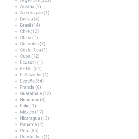
Argentina
(222)
Austria
(1)
Azerbaiyán
(1)
Bolivia
(4)
Brasil
(14)
Chile
(12)
China
(1)
Colombia
(3)
Costa Rica
(1)
Cuba
(12)
Ecuador
(1)
EE.UU.
(54)
El Salvador
(1)
España
(54)
Francia
(6)
Guatemala
(12)
Honduras
(3)
Italia
(1)
México
(17)
Nicaragua
(13)
Panamá
(2)
Perú
(36)
Puerto Rico
(1)