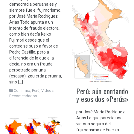
democracia peruana es y
siempre fue el fujimorismo.
por José María Rodríguez
Arias Todo apunta a un
intento de fraude electoral,
como bien decía Keiko
Fujimori desde que el
conteo se puso a favor de
Pedro Castillo; pero a
diferencia de lo que ella
decía, no era un fraude
perpetrado por una
(escasa) izquierda peruana,
sino […]
Perú: aún contando
Con firma
,
Perú
,
Videos
y esos dos «Perús»
Recomendados
por José María Rodríguez
Arias Lo que parecía una
victoria segura del
fujimorismo de Fuerza