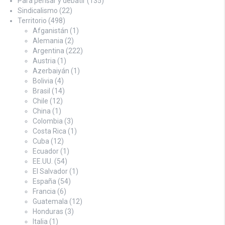
Para pensar y debatir
(135)
Sindicalismo
(22)
Territorio
(498)
Afganistán
(1)
Alemania
(2)
Argentina
(222)
Austria
(1)
Azerbaiyán
(1)
Bolivia
(4)
Brasil
(14)
Chile
(12)
China
(1)
Colombia
(3)
Costa Rica
(1)
Cuba
(12)
Ecuador
(1)
EE.UU.
(54)
El Salvador
(1)
España
(54)
Francia
(6)
Guatemala
(12)
Honduras
(3)
Italia
(1)