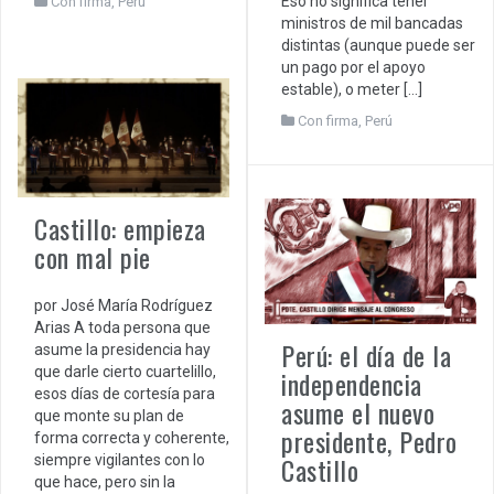
Eso no significa tener
Con firma
,
Perú
ministros de mil bancadas
distintas (aunque puede ser
un pago por el apoyo
estable), o meter […]
Con firma
,
Perú
Castillo: empieza
con mal pie
por José María Rodríguez
Arias A toda persona que
Perú: el día de la
asume la presidencia hay
que darle cierto cuartelillo,
independencia
esos días de cortesía para
asume el nuevo
que monte su plan de
presidente, Pedro
forma correcta y coherente,
Castillo
siempre vigilantes con lo
que hace, pero sin la