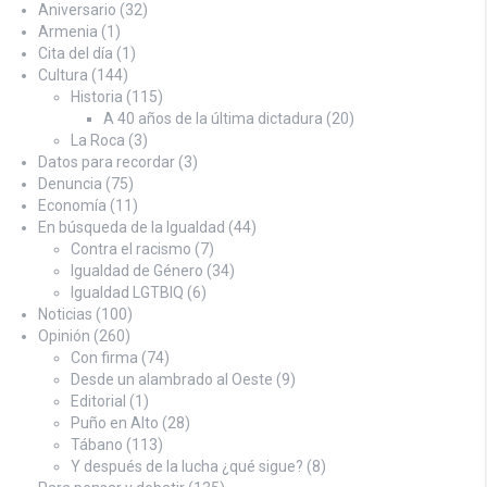
Aniversario
(32)
Armenia
(1)
Cita del día
(1)
Cultura
(144)
Historia
(115)
A 40 años de la última dictadura
(20)
La Roca
(3)
Datos para recordar
(3)
Denuncia
(75)
Economía
(11)
En búsqueda de la Igualdad
(44)
Contra el racismo
(7)
Igualdad de Género
(34)
Igualdad LGTBIQ
(6)
Noticias
(100)
Opinión
(260)
Con firma
(74)
Desde un alambrado al Oeste
(9)
Editorial
(1)
Puño en Alto
(28)
Tábano
(113)
Y después de la lucha ¿qué sigue?
(8)