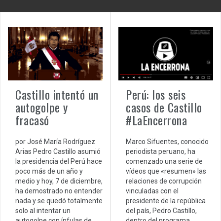
Perú: los seis
Castillo intentó un
casos de Castillo
autogolpe y
#LaEncerrona
fracasó
Marco Sifuentes, conocido
por José María Rodríguez
periodista peruano, ha
Arias Pedro Castillo asumió
comenzado una serie de
la presidencia del Perú hace
vídeos que «resumen» las
poco más de un año y
relaciones de corrupción
medio y hoy, 7 de diciembre,
vinculadas con el
ha demostrado no entender
presidente de la república
nada y se quedó totalmente
del país, Pedro Castillo,
solo al intentar un
dentro del programa
autogolpe con ínfulas de