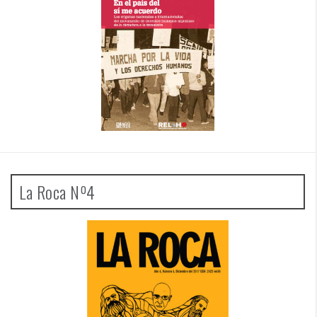
La Roca Nº4