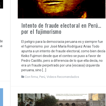
Intento de fraude electoral en Perú…
por el fujimorismo
de
El peligro para la democracia peruana es y siempre fue
ma
el fujimorismo. por José María Rodríguez Arias Todo
apunta a un intento de fraude electoral, como bien decía
Keiko Fujimori desde que el conteo se puso a favor de
Pedro Castillo; pero a diferencia de lo que ella decía, no
era un fraude perpetrado por una (escasa) izquierda
peruana, sino […]
Con firma
,
Perú
,
Videos Recomendados