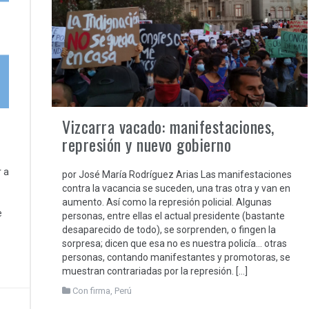
Vizcarra vacado: manifestaciones,
represión y nuevo gobierno
r a
por José María Rodríguez Arias Las manifestaciones
contra la vacancia se suceden, una tras otra y van en
aumento. Así como la represión policial. Algunas
e
personas, entre ellas el actual presidente (bastante
desaparecido de todo), se sorprenden, o fingen la
sorpresa; dicen que esa no es nuestra policía… otras
personas, contando manifestantes y promotoras, se
muestran contrariadas por la represión. […]
Con firma
,
Perú