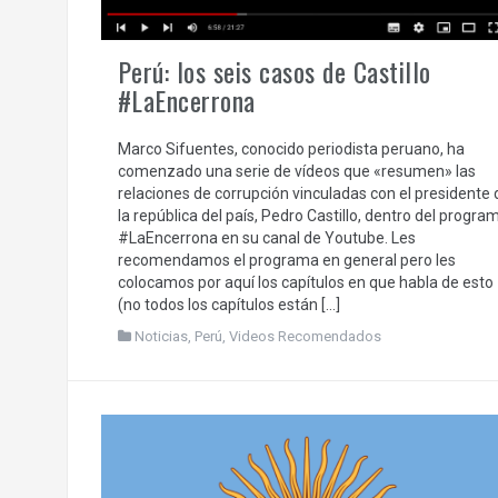
Perú: los seis casos de Castillo
#LaEncerrona
Marco Sifuentes, conocido periodista peruano, ha
comenzado una serie de vídeos que «resumen» las
relaciones de corrupción vinculadas con el presidente 
la república del país, Pedro Castillo, dentro del progra
#LaEncerrona en su canal de Youtube. Les
recomendamos el programa en general pero les
colocamos por aquí los capítulos en que habla de esto
(no todos los capítulos están […]
Noticias
,
Perú
,
Videos Recomendados