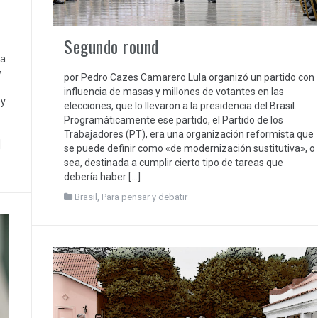
Segundo round
ga
y
por Pedro Cazes Camarero Lula organizó un partido con
influencia de masas y millones de votantes en las
 y
elecciones, que lo llevaron a la presidencia del Brasil.
Programáticamente ese partido, el Partido de los
Trabajadores (PT), era una organización reformista que
]
se puede definir como «de modernización sustitutiva», o
sea, destinada a cumplir cierto tipo de tareas que
debería haber […]
Brasil
,
Para pensar y debatir