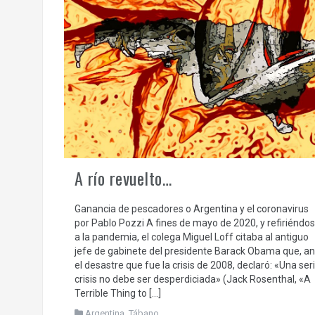
A río revuelto…
Ganancia de pescadores o Argentina y el coronavirus
por Pablo Pozzi A fines de mayo de 2020, y refiriéndo
a la pandemia, el colega Miguel Loff citaba al antiguo
jefe de gabinete del presidente Barack Obama que, an
el desastre que fue la crisis de 2008, declaró: «Una ser
crisis no debe ser desperdiciada» (Jack Rosenthal, «A
Terrible Thing to […]
Argentina
,
Tábano