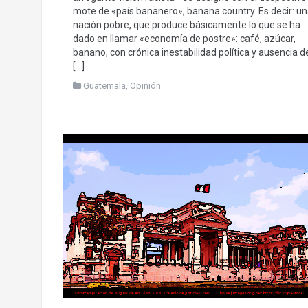
mote de «país bananero», banana country. Es decir: u
nación pobre, que produce básicamente lo que se ha
dado en llamar «economía de postre»: café, azúcar,
banano, con crónica inestabilidad política y ausencia d
[…]
Guatemala
,
Opinión