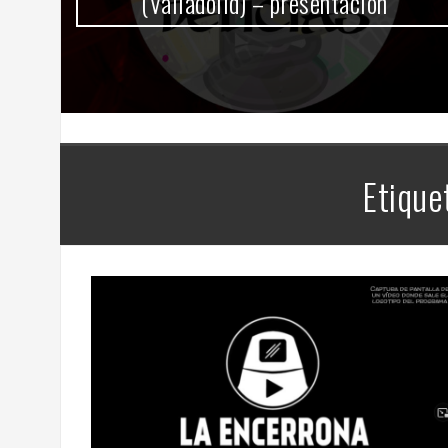
(Valladolid) – presentación
Etique