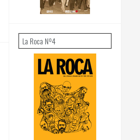
La Roca Nº4