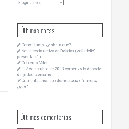
Archivos
Últimas notas
Ganó Trump: ¿y ahora qué?
Noviolencia activa en Delicias (Valladolid) –
presentación
Gobierno Milei
El 7 de octubre de 2023 comenzó la debacle
del judeo-sionismo
Cuarenta años de «democracia»: Y ahora,
¿qué?
Últimos comentarios