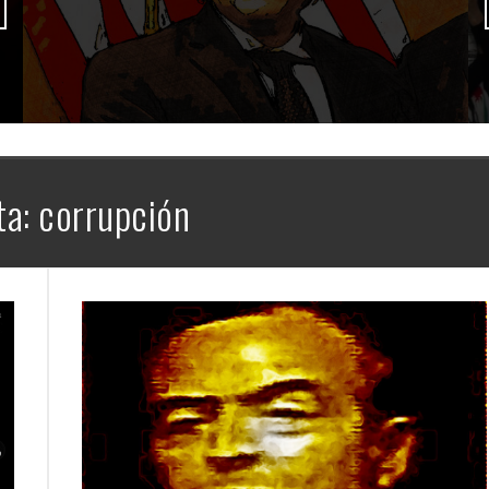
ta:
corrupción