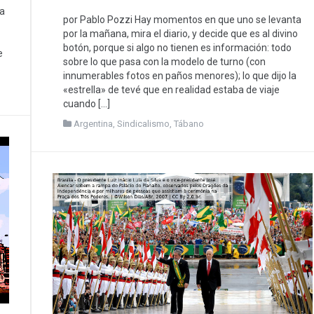
na
por Pablo Pozzi Hay momentos en que uno se levanta
por la mañana, mira el diario, y decide que es al divino
botón, porque si algo no tienen es información: todo
e
sobre lo que pasa con la modelo de turno (con
innumerables fotos en paños menores); lo que dijo la
«estrella» de tevé que en realidad estaba de viaje
cuando […]
Argentina
,
Sindicalismo
,
Tábano