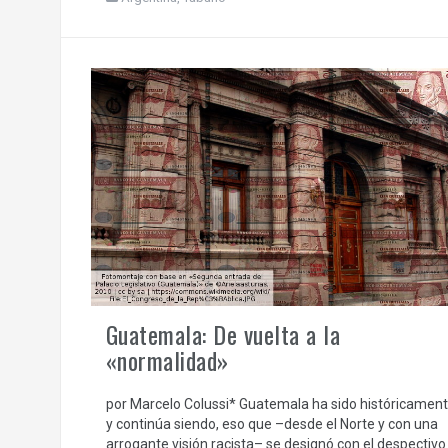
Guatemala: De vuelta a la
«normalidad»
por Marcelo Colussi* Guatemala ha sido históricament
y continúa siendo, eso que –desde el Norte y con una
arrogante visión racista– se designó con el despectivo