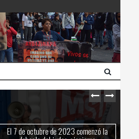
 Estado de Israel
El 7 de octubre de 2023 comenzó la
C