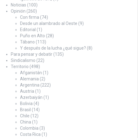
Noticias
(100)
Opinión
(260)
Con firma
(74)
Desde un alambrado al Oeste
(9)
Editorial
(1)
Puño en Alto
(28)
Tábano
(113)
Y después de la lucha ¿qué sigue?
(8)
Para pensar y debatir
(135)
Sindicalismo
(22)
Territorio
(498)
Afganistán
(1)
Alemania
(2)
Argentina
(222)
Austria
(1)
Azerbaiyán
(1)
Bolivia
(4)
Brasil
(14)
Chile
(12)
China
(1)
Colombia
(3)
Costa Rica
(1)