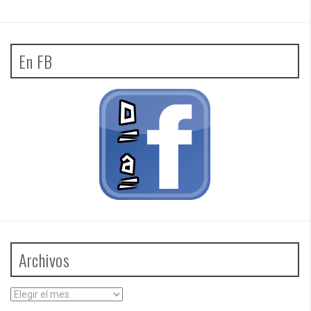
En FB
Archivos
Archivos