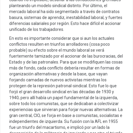
planteando un modelo sindical distinto. Por último, el
mercado laboral ha sido segmentado a través de contratos
basura, sistemas de aprendiz, inestabilidad laboral, y fuertes
diferencias salariales por región. Esto hace difícil el accionar
unificado de los trabajadores.
En esto es importante considerar que si aun los actuales
conflictos resulten en triunfos arrolladores (cosa poco
probable) su efecto sobre el mundo laboral se verá
fuertemente tamizado por el accionar de las burocracias, del
Estado y de las patronales. Para que se modifiquen las cosas
más de fondo, cada conflicto debería resultar en formas de
organización alternativas y desde la base, que vayan
forjando camadas de nuevos activistas mientras los
protegen de la represión patronal-sindical. Esto fue lo que
forjó el gran desarrollo sindical en las décadas de 1930 y
1940; pero allí había un papel fundamental de la izquierda,
sobre todo los comunistas, que se dedicaban a colectivizar
experiencias que sirvieran para forjar nuevas alternativas. La
gran central, CIO, se forja en base a comunistas, socialistas e
independientes de izquierda. Su fusión con la AFL en 1955
fue un triunfo del macartismo, e implicó por un lado la