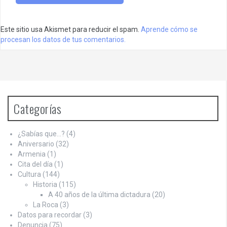
Este sitio usa Akismet para reducir el spam.
Aprende cómo se
procesan los datos de tus comentarios.
Categorías
¿Sabías que…?
(4)
Aniversario
(32)
Armenia
(1)
Cita del día
(1)
Cultura
(144)
Historia
(115)
A 40 años de la última dictadura
(20)
La Roca
(3)
Datos para recordar
(3)
Denuncia
(75)