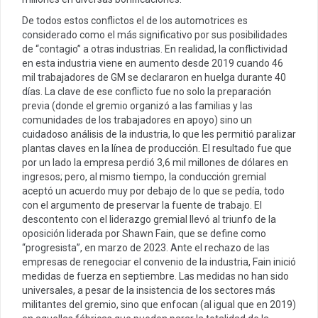
De todos estos conflictos el de los automotrices es
considerado como el más significativo por sus posibilidades
de “contagio” a otras industrias. En realidad, la conflictividad
en esta industria viene en aumento desde 2019 cuando 46
mil trabajadores de GM se declararon en huelga durante 40
días. La clave de ese conflicto fue no solo la preparación
previa (donde el gremio organizó a las familias y las
comunidades de los trabajadores en apoyo) sino un
cuidadoso análisis de la industria, lo que les permitió paralizar
plantas claves en la línea de producción. El resultado fue que
por un lado la empresa perdió 3,6 mil millones de dólares en
ingresos; pero, al mismo tiempo, la conducción gremial
aceptó un acuerdo muy por debajo de lo que se pedía, todo
con el argumento de preservar la fuente de trabajo. El
descontento con el liderazgo gremial llevó al triunfo de la
oposición liderada por Shawn Fain, que se define como
“progresista”, en marzo de 2023. Ante el rechazo de las
empresas de renegociar el convenio de la industria, Fain inició
medidas de fuerza en septiembre. Las medidas no han sido
universales, a pesar de la insistencia de los sectores más
militantes del gremio, sino que enfocan (al igual que en 2019)