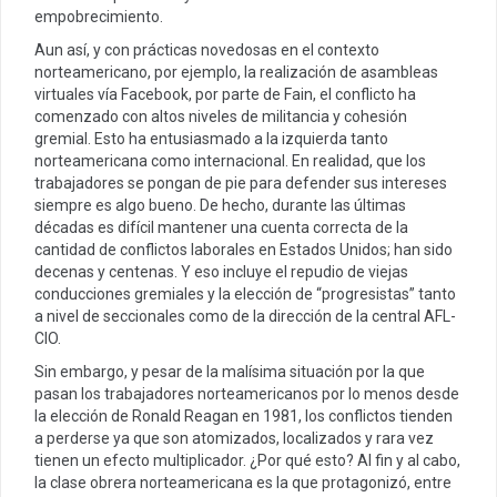
empobrecimiento.
Aun así, y con prácticas novedosas en el contexto
norteamericano, por ejemplo, la realización de asambleas
virtuales vía Facebook, por parte de Fain, el conflicto ha
comenzado con altos niveles de militancia y cohesión
gremial. Esto ha entusiasmado a la izquierda tanto
norteamericana como internacional. En realidad, que los
trabajadores se pongan de pie para defender sus intereses
siempre es algo bueno. De hecho, durante las últimas
décadas es difícil mantener una cuenta correcta de la
cantidad de conflictos laborales en Estados Unidos; han sido
decenas y centenas. Y eso incluye el repudio de viejas
conducciones gremiales y la elección de “progresistas” tanto
a nivel de seccionales como de la dirección de la central AFL-
CIO.
Sin embargo, y pesar de la malísima situación por la que
pasan los trabajadores norteamericanos por lo menos desde
la elección de Ronald Reagan en 1981, los conflictos tienden
a perderse ya que son atomizados, localizados y rara vez
tienen un efecto multiplicador. ¿Por qué esto? Al fin y al cabo,
la clase obrera norteamericana es la que protagonizó, entre