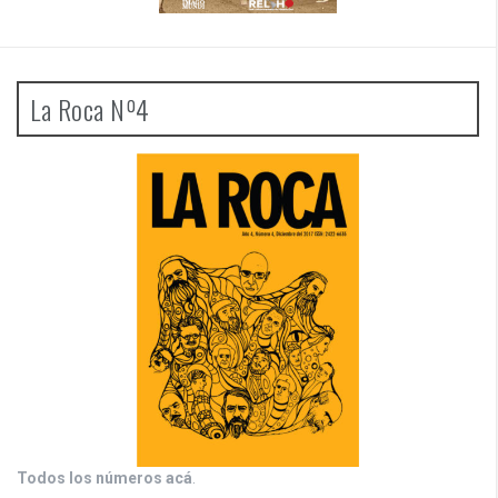
La Roca Nº4
Todos los números acá
.