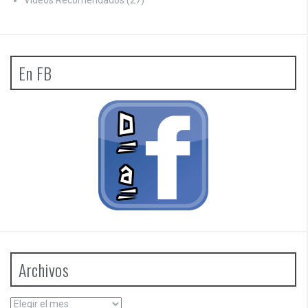
Videos Recomendados
(27)
En FB
Archivos
Archivos