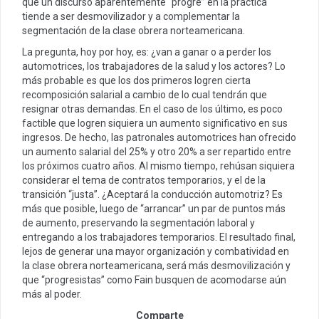
que un discurso aparentemente “progre” en la práctica
tiende a ser desmovilizador y a complementar la
segmentación de la clase obrera norteamericana.
La pregunta, hoy por hoy, es: ¿van a ganar o a perder los
automotrices, los trabajadores de la salud y los actores? Lo
más probable es que los dos primeros logren cierta
recomposición salarial a cambio de lo cual tendrán que
resignar otras demandas. En el caso de los último, es poco
factible que logren siquiera un aumento significativo en sus
ingresos. De hecho, las patronales automotrices han ofrecido
un aumento salarial del 25% y otro 20% a ser repartido entre
los próximos cuatro años. Al mismo tiempo, rehúsan siquiera
considerar el tema de contratos temporarios, y el de la
transición “justa”. ¿Aceptará la conducción automotriz? Es
más que posible, luego de “arrancar” un par de puntos más
de aumento, preservando la segmentación laboral y
entregando a los trabajadores temporarios. El resultado final,
lejos de generar una mayor organización y combatividad en
la clase obrera norteamericana, será más desmovilización y
que “progresistas” como Fain busquen de acomodarse aún
más al poder.
Comparte