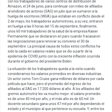
con los trabajadores de varios centros de distribución de
Amazon, el 24 de junio, para continuar con miles de afiliados
al sindicato de actores (SAG) en julio que se sumaron a la
huelga de escritores (WGA) que estaban en conflicto desde el
2 de mayo; los trabajadores automotrices, a su vez, entraron
en huelga a las 0 horas del 15 de septiembre; finalmente,
unos 60 mil trabajadores de la salud de la empresa Kaiser
Permanente que se declararon en paro cuando fracasaron
las negociaciones para renovar su convenio el 30 de
septiembre. La principal causa de todos estos conflictos ha
sido la caída en salarios reales que se dio a partir de la
epidemia de COVID junto con la creciente inflación ocurrida
durante el gobierno del presidente Biden.
La situación de los trabajadores queda a la vista cuando
consideramos los salarios promedios en diversas industrias.
Un actor como Tom Cruise gana millones de dólares por cada
película que hace, pero el promedio del ingreso de los
afiliados al SAG es 17.200 dólares al año. A los afiliados del
gremio automotriz les va mucho mejor: el salario promedio
es de unos 40 mil por año, y el más alto es de 60 mil. Un
docente secundario gana unos 47 mil por año dependiendo el
estado y el municipio al que pertenece su escuela. Y, entre los