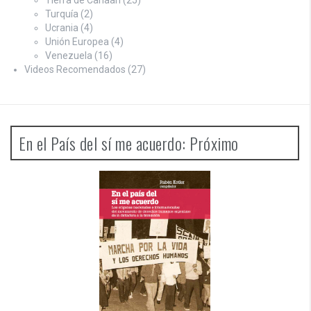
Tierra de Canaan
(25)
Turquía
(2)
Ucrania
(4)
Unión Europea
(4)
Venezuela
(16)
Videos Recomendados
(27)
En el País del sí me acuerdo: Próximo