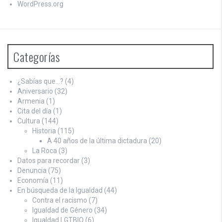
WordPress.org
Categorías
¿Sabías que…?
(4)
Aniversario
(32)
Armenia
(1)
Cita del día
(1)
Cultura
(144)
Historia
(115)
A 40 años de la última dictadura
(20)
La Roca
(3)
Datos para recordar
(3)
Denuncia
(75)
Economía
(11)
En búsqueda de la Igualdad
(44)
Contra el racismo
(7)
Igualdad de Género
(34)
Igualdad LGTBIQ
(6)