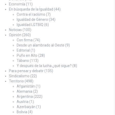
Economía
(11)
En búsqueda de la Igualdad
(44)
Contra el racismo
(7)
Igualdad de Género
(34)
Igualdad LGTBIQ
(6)
Noticias
(100)
Opinión
(260)
Con firma
(74)
Desde un alambrado al Oeste
(9)
Editorial
(1)
Puño en Alto
(28)
Tábano
(113)
Y después de la lucha ¿qué sigue?
(8)
Para pensar y debatir
(135)
Sindicalismo
(22)
Territorio
(498)
Afganistán
(1)
Alemania
(2)
Argentina
(222)
Austria
(1)
Azerbaiyán
(1)
Bolivia
(4)