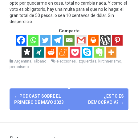
opto por quedarme en casa, total no cambia nada. Y como el
voto es obligatorio, hay una multa para el que no lo haga: el
gran total de 50 pesos, o sea 10 centavos de dólar. Sin
desperdicio.
Comparte
Argentina
,
Tábano
elecciones
,
izquierdas
,
kirchnerismo
,
peronismo
Post
←
PÓDCAST SOBRE EL
¿ESTO ES
navigation
PRIMERO DE MAYO 2023
DEMOCRACIA?
→