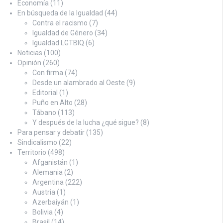
Economía
(11)
En búsqueda de la Igualdad
(44)
Contra el racismo
(7)
Igualdad de Género
(34)
Igualdad LGTBIQ
(6)
Noticias
(100)
Opinión
(260)
Con firma
(74)
Desde un alambrado al Oeste
(9)
Editorial
(1)
Puño en Alto
(28)
Tábano
(113)
Y después de la lucha ¿qué sigue?
(8)
Para pensar y debatir
(135)
Sindicalismo
(22)
Territorio
(498)
Afganistán
(1)
Alemania
(2)
Argentina
(222)
Austria
(1)
Azerbaiyán
(1)
Bolivia
(4)
Brasil
(14)