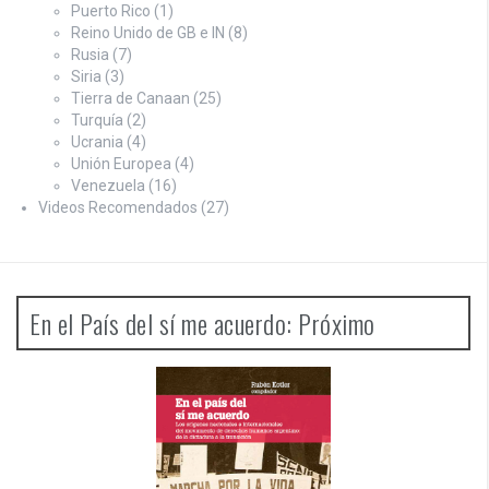
Puerto Rico
(1)
Reino Unido de GB e IN
(8)
Rusia
(7)
Siria
(3)
Tierra de Canaan
(25)
Turquía
(2)
Ucrania
(4)
Unión Europea
(4)
Venezuela
(16)
Videos Recomendados
(27)
En el País del sí me acuerdo: Próximo