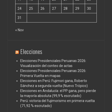
24
25
26
27
28
29
30
31
« Nov
Elecciones
Elecciones Presidenciales Peruanas 2026:
Visualización del conteo de actas
Elecciones Presidenciales Peruanas 2026:
Primera Vuelta en mapas
Elecciones en Perú: Fujimori gana, Roberto
Sánchez a segunda vuelta (Nuevo Trópico)
Elecciones en Andalucía: el PP gana, pero pierde
la mayoría absoluta (99,9 % escrutado)
Perú: victoria del fujimorismo en primera vuelta
(71,92 % escrutado)