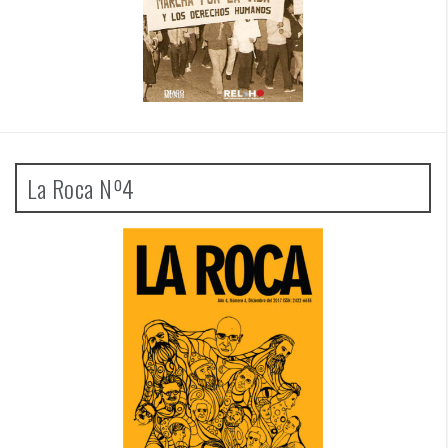
La Roca Nº4