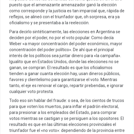
puesto que el amenazante amenazador ganó la elección
como corresponde y la justicia es tan imparcial que, rápida de
reflejos, se alineó con el triunfador que, oh sorpresa, era ya
oficialismo y se presentaba a la reelección.
Para decirlo sintéticamente, las elecciones en Argentina se
deciden por el poder, no por el voto popular. Como decía
Weber «a mayor concentración del poder económico, mayor
concentración del poder político». De ahí que el principal
interés de los políticos sea juntar dinero para «la campaña».
Igualito que en Estados Unidos, donde las elecciones no se
ganan, se compran. El resultado es que los oficialismos
tienden a ganar cuanta elección hay, usan dineros públicos,
favores y clientelismo para garantizarse el voto. Mientras
tanto, el eje es renovar el cargo, repartir prebendas, e ignorar
cualquier voto protesta.
Todo eso sin hablar del fraude: o sea, de los cientos de trucos
para que voten los muertos, para inflar el padrón electoral,
para presionar a los empleados del Estado, para comprar
votos mientras se castigan y se persiguen a los opositores. El
resultado es que en las últimas elecciones provinciales el
triunfador fue el «no voto»: dependiendo de la provincia entre