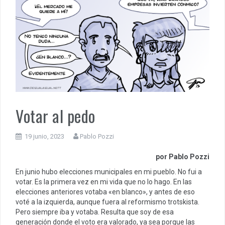
Votar al pedo
19 junio, 2023
Pablo Pozzi
por Pablo Pozzi
En junio hubo elecciones municipales en mi pueblo. No fui a
votar. Es la primera vez en mi vida que no lo hago. En las
elecciones anteriores votaba «en blanco», y antes de eso
voté a la izquierda, aunque fuera al reformismo trotskista.
Pero siempre iba y votaba. Resulta que soy de esa
generación donde el voto era valorado, ya sea porque las