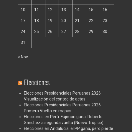
10
11
12
13
14
15
16
17
18
19
20
21
22
23
24
25
26
27
28
29
30
31
« Nov
Elecciones
Elecciones Presidenciales Peruanas 2026:
Visualización del conteo de actas
Elecciones Presidenciales Peruanas 2026:
Primera Vuelta en mapas
Elecciones en Perú: Fujimori gana, Roberto
Sánchez a segunda vuelta (Nuevo Trópico)
Elecciones en Andalucía: el PP gana, pero pierde