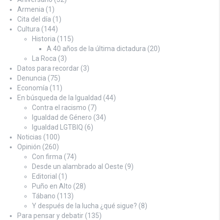
Armenia
(1)
Cita del día
(1)
Cultura
(144)
Historia
(115)
A 40 años de la última dictadura
(20)
La Roca
(3)
Datos para recordar
(3)
Denuncia
(75)
Economía
(11)
En búsqueda de la Igualdad
(44)
Contra el racismo
(7)
Igualdad de Género
(34)
Igualdad LGTBIQ
(6)
Noticias
(100)
Opinión
(260)
Con firma
(74)
Desde un alambrado al Oeste
(9)
Editorial
(1)
Puño en Alto
(28)
Tábano
(113)
Y después de la lucha ¿qué sigue?
(8)
Para pensar y debatir
(135)