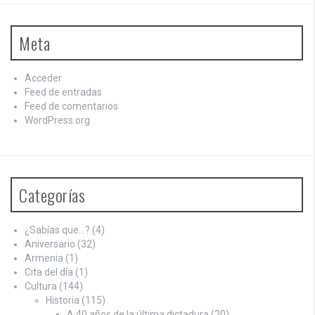
Meta
Acceder
Feed de entradas
Feed de comentarios
WordPress.org
Categorías
¿Sabías que…?
(4)
Aniversario
(32)
Armenia
(1)
Cita del día
(1)
Cultura
(144)
Historia
(115)
A 40 años de la última dictadura
(20)