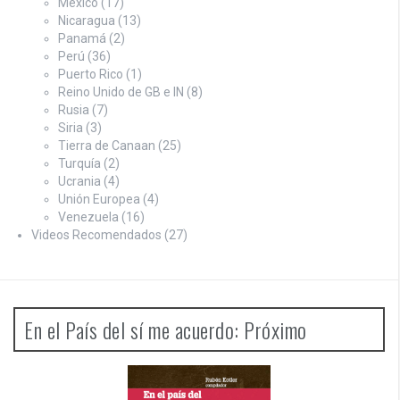
México
(17)
Nicaragua
(13)
Panamá
(2)
Perú
(36)
Puerto Rico
(1)
Reino Unido de GB e IN
(8)
Rusia
(7)
Siria
(3)
Tierra de Canaan
(25)
Turquía
(2)
Ucrania
(4)
Unión Europea
(4)
Venezuela
(16)
Videos Recomendados
(27)
En el País del sí me acuerdo: Próximo