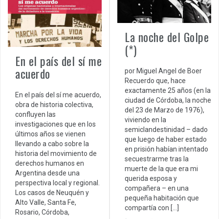
La noche del Golpe
(*)
En el país del sí me
acuerdo
por Miguel Angel de Boer
Recuerdo que, hace
exactamente 25 años (en la
En el país del sí me acuerdo,
ciudad de Córdoba, la noche
obra de historia colectiva,
del 23 de Marzo de 1976),
confluyen las
viviendo en la
investigaciones que en los
semiclandestinidad – dado
últimos años se vienen
que luego de haber estado
llevando a cabo sobre la
en prisión habían intentado
historia del movimiento de
secuestrarme tras la
derechos humanos en
muerte de la que era mi
Argentina desde una
querida esposa y
perspectiva local y regional.
compañera – en una
Los casos de Neuquén y
pequeña habitación que
Alto Valle, Santa Fe,
compartía con […]
Rosario, Córdoba,