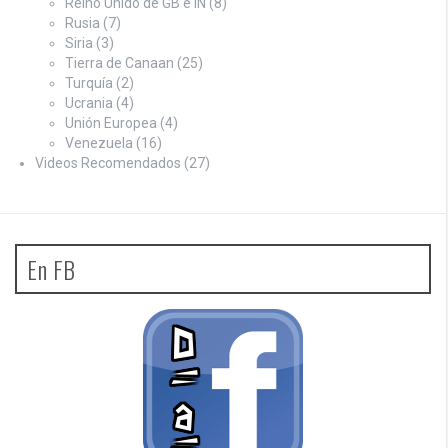
Reino Unido de GB e IN
(8)
Rusia
(7)
Siria
(3)
Tierra de Canaan
(25)
Turquía
(2)
Ucrania
(4)
Unión Europea
(4)
Venezuela
(16)
Videos Recomendados
(27)
En FB