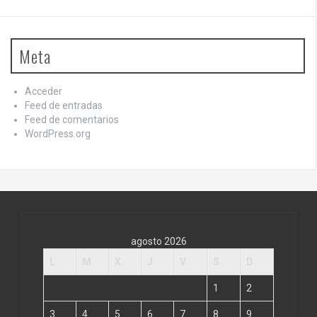
Meta
Acceder
Feed de entradas
Feed de comentarios
WordPress.org
agosto 2026
L
M
X
J
V
S
D
1
2
3
4
5
6
7
8
9