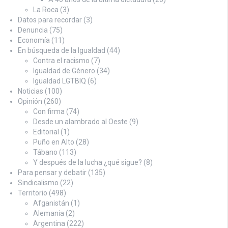
La Roca
(3)
Datos para recordar
(3)
Denuncia
(75)
Economía
(11)
En búsqueda de la Igualdad
(44)
Contra el racismo
(7)
Igualdad de Género
(34)
Igualdad LGTBIQ
(6)
Noticias
(100)
Opinión
(260)
Con firma
(74)
Desde un alambrado al Oeste
(9)
Editorial
(1)
Puño en Alto
(28)
Tábano
(113)
Y después de la lucha ¿qué sigue?
(8)
Para pensar y debatir
(135)
Sindicalismo
(22)
Territorio
(498)
Afganistán
(1)
Alemania
(2)
Argentina
(222)