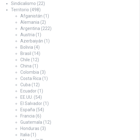
Sindicalismo
(22)
Territorio
(498)
Afganistán
(1)
Alemania
(2)
Argentina
(222)
Austria
(1)
Azerbaiyán
(1)
Bolivia
(4)
Brasil
(14)
Chile
(12)
China
(1)
Colombia
(3)
Costa Rica
(1)
Cuba
(12)
Ecuador
(1)
EE.UU.
(54)
El Salvador
(1)
España
(54)
Francia
(6)
Guatemala
(12)
Honduras
(3)
Italia
(1)