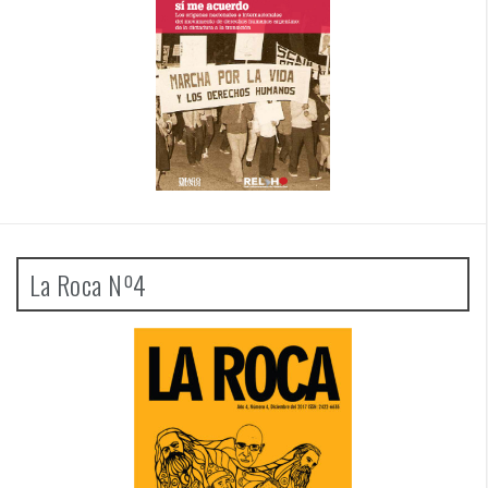
La Roca Nº4