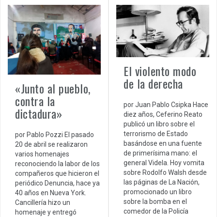
El violento modo
de la derecha
«Junto al pueblo,
contra la
por Juan Pablo Csipka Hace
dictadura»
diez años, Ceferino Reato
publicó un libro sobre el
terrorismo de Estado
por Pablo Pozzi El pasado
basándose en una fuente
20 de abril se realizaron
de primerísima mano: el
varios homenajes
general Videla. Hoy vomita
reconociendo la labor de los
sobre Rodolfo Walsh desde
compañeros que hicieron el
las páginas de La Nación,
periódico Denuncia, hace ya
promocionado un libro
40 años en Nueva York.
sobre la bomba en el
Cancillería hizo un
comedor de la Policía
homenaje y entregó