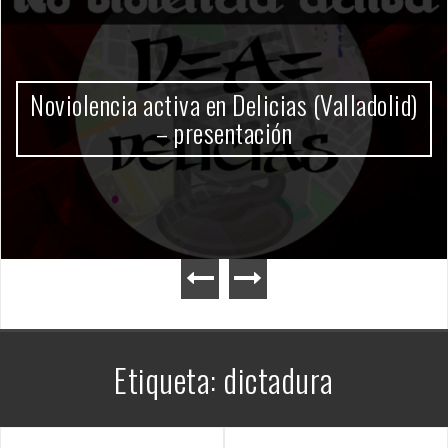
Gobierno Milei
Etiqueta:
dictadura