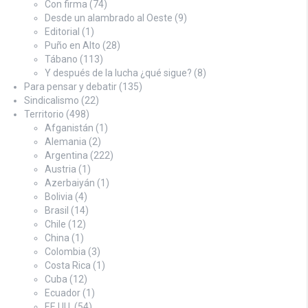
Con firma
(74)
Desde un alambrado al Oeste
(9)
Editorial
(1)
Puño en Alto
(28)
Tábano
(113)
Y después de la lucha ¿qué sigue?
(8)
Para pensar y debatir
(135)
Sindicalismo
(22)
Territorio
(498)
Afganistán
(1)
Alemania
(2)
Argentina
(222)
Austria
(1)
Azerbaiyán
(1)
Bolivia
(4)
Brasil
(14)
Chile
(12)
China
(1)
Colombia
(3)
Costa Rica
(1)
Cuba
(12)
Ecuador
(1)
EE.UU.
(54)