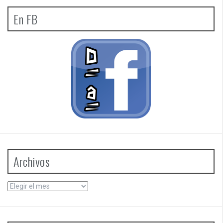
En FB
Archivos
Archivos