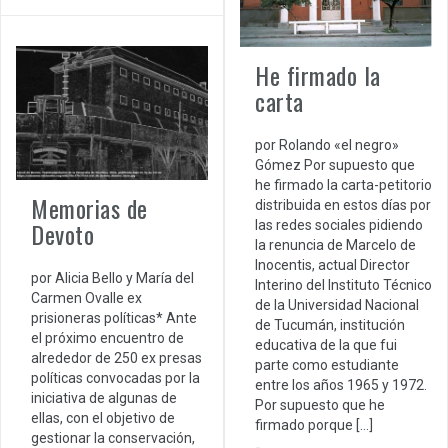
He firmado la
carta
por Rolando «el negro»
Gómez Por supuesto que
he firmado la carta-petitorio
Memorias de
distribuida en estos días por
Devoto
las redes sociales pidiendo
la renuncia de Marcelo de
Inocentis, actual Director
por Alicia Bello y María del
Interino del Instituto Técnico
Carmen Ovalle ex
de la Universidad Nacional
prisioneras políticas* Ante
de Tucumán, institución
el próximo encuentro de
educativa de la que fui
alrededor de 250 ex presas
parte como estudiante
políticas convocadas por la
entre los años 1965 y 1972.
iniciativa de algunas de
Por supuesto que he
ellas, con el objetivo de
firmado porque […]
gestionar la conservación,