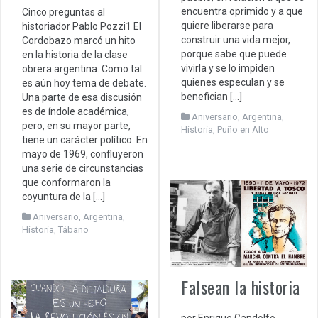
encuentra oprimido y a que
Cinco preguntas al
quiere liberarse para
historiador Pablo Pozzi1 El
construir una vida mejor,
Cordobazo marcó un hito
porque sabe que puede
en la historia de la clase
vivirla y se lo impiden
obrera argentina. Como tal
quienes especulan y se
es aún hoy tema de debate.
benefician […]
Una parte de esa discusión
es de índole académica,
Aniversario
,
Argentina
,
pero, en su mayor parte,
Historia
,
Puño en Alto
tiene un carácter político. En
mayo de 1969, confluyeron
una serie de circunstancias
que conformaron la
coyuntura de la […]
Aniversario
,
Argentina
,
Historia
,
Tábano
Falsean la historia