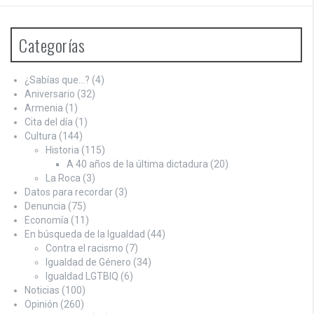
Categorías
¿Sabías que…?
(4)
Aniversario
(32)
Armenia
(1)
Cita del día
(1)
Cultura
(144)
Historia
(115)
A 40 años de la última dictadura
(20)
La Roca
(3)
Datos para recordar
(3)
Denuncia
(75)
Economía
(11)
En búsqueda de la Igualdad
(44)
Contra el racismo
(7)
Igualdad de Género
(34)
Igualdad LGTBIQ
(6)
Noticias
(100)
Opinión
(260)