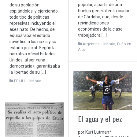
popular, a partir de una
de su población
huelga general en la ciudad
espiándolos, y ejerciendo
de Córdoba, que, desde
todo tipo de políticas
reivindicaciones
represivas incluyendo el
económicas de la clase
asesinato. De hecho, se
trabajadora […]
equiparaba el estado
soviético a los nazis y su
Argentina
,
Historia
,
Puño en
estado policial. Según la
Alto
narrativa oficial Estados
Unidos, al ser «una
democracia», garantizaba
la libertad de su […]
EE.UU.
,
Historia
El agua y el pez
por Kurt Lutman*