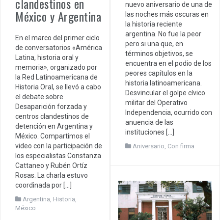
clandestinos en
nuevo aniversario de una de
México y Argentina
las noches más oscuras en
la historia reciente
argentina. No fue la peor
En el marco del primer ciclo
pero si una que, en
de conversatorios «América
términos objetivos, se
Latina, historia oral y
encuentra en el podio de los
memoria», organizado por
peores capítulos en la
la Red Latinoamericana de
historia latinoamericana.
Historia Oral, se llevó a cabo
Desvincular el golpe cívico
el debate sobre
militar del Operativo
Desaparición forzada y
Independencia, ocurrido con
centros clandestinos de
anuencia de las
detención en Argentina y
instituciones […]
México. Compartimos el
video con la participación de
Aniversario
,
Con firma
los especialistas Constanza
Cattaneo y Rubén Ortíz
Rosas. La charla estuvo
coordinada por […]
Argentina
,
Historia
,
México