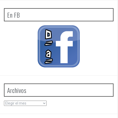
En FB
Archivos
Archivos