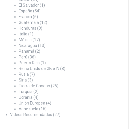
El Salvador
(1)
España
(54)
Francia
(6)
Guatemala
(12)
Honduras
(3)
Italia
(1)
México
(17)
Nicaragua
(13)
Panamá
(2)
Perú
(36)
Puerto Rico
(1)
Reino Unido de GB e IN
(8)
Rusia
(7)
Siria
(3)
Tierra de Canaan
(25)
Turquía
(2)
Ucrania
(4)
Unión Europea
(4)
Venezuela
(16)
Videos Recomendados
(27)