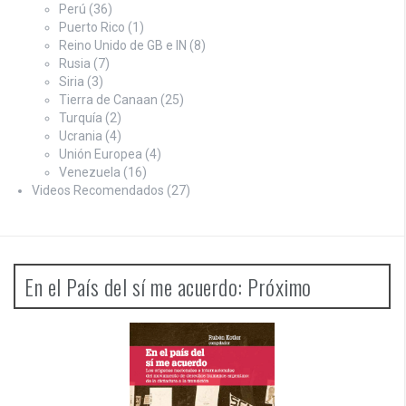
Perú
(36)
Puerto Rico
(1)
Reino Unido de GB e IN
(8)
Rusia
(7)
Siria
(3)
Tierra de Canaan
(25)
Turquía
(2)
Ucrania
(4)
Unión Europea
(4)
Venezuela
(16)
Videos Recomendados
(27)
En el País del sí me acuerdo: Próximo