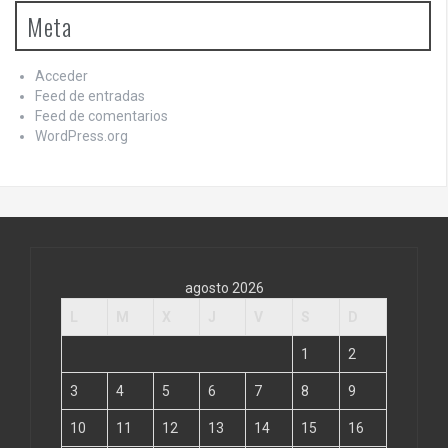
Meta
Acceder
Feed de entradas
Feed de comentarios
WordPress.org
agosto 2026
L
M
X
J
V
S
D
1
2
3
4
5
6
7
8
9
10
11
12
13
14
15
16