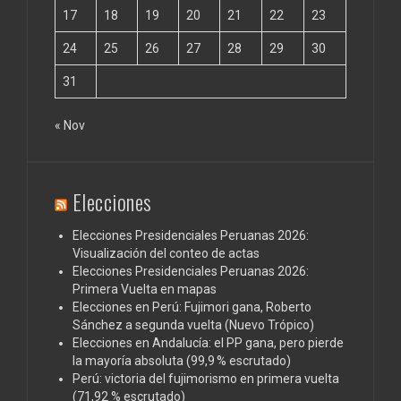
17
18
19
20
21
22
23
24
25
26
27
28
29
30
31
« Nov
Elecciones
Elecciones Presidenciales Peruanas 2026:
Visualización del conteo de actas
Elecciones Presidenciales Peruanas 2026:
Primera Vuelta en mapas
Elecciones en Perú: Fujimori gana, Roberto
Sánchez a segunda vuelta (Nuevo Trópico)
Elecciones en Andalucía: el PP gana, pero pierde
la mayoría absoluta (99,9 % escrutado)
Perú: victoria del fujimorismo en primera vuelta
(71,92 % escrutado)