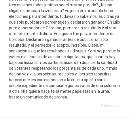
tres millones todos juntitos por el mismo partido? ¿Ni uno
eligió, digamos, a la izquierda? En junio en mi pueblo hubo
elecciones para intendente, todavía no sabemos las cifras ya
que solo publicaron porcentajes y declararon ganador. En julio
para gobernador de Córdoba, primero un resultado y al rato
otro totalmente distinto. En agosto fue para intendente de
Córdoba. Declararon ganador antes de publicar un solo
resultado, y el perdedor lo aceptó. Increíble. O sea, mi
sensación es que los resultados se dibujan. Yo si se, porque lo
viví en mis épocas de asesor de diputados, que cuando hay
baja participación los partidos acuerdan duplicar la cantidad
de votantes respetando los porcentajes de cada uno. Y más
de una vez vi a peronistas, radicales y liberales repartirse
bancas que les correspondían a la cuarta opción con el
simple expediente de cambiar algunos votos de una columna
a otra. Ni siquiera hace falta meter papeletas en la urna,
basta un comunicado de prensa.
Responder