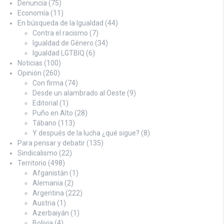
Denuncia
(75)
Economía
(11)
En búsqueda de la Igualdad
(44)
Contra el racismo
(7)
Igualdad de Género
(34)
Igualdad LGTBIQ
(6)
Noticias
(100)
Opinión
(260)
Con firma
(74)
Desde un alambrado al Oeste
(9)
Editorial
(1)
Puño en Alto
(28)
Tábano
(113)
Y después de la lucha ¿qué sigue?
(8)
Para pensar y debatir
(135)
Sindicalismo
(22)
Territorio
(498)
Afganistán
(1)
Alemania
(2)
Argentina
(222)
Austria
(1)
Azerbaiyán
(1)
Bolivia
(4)