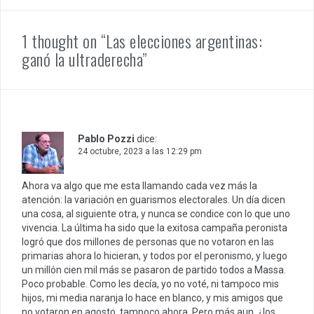
1 thought on “Las elecciones argentinas:
ganó la ultraderecha”
Pablo Pozzi
dice:
24 octubre, 2023 a las 12:29 pm
Ahora va algo que me esta llamando cada vez más la
atención: la variación en guarismos electorales. Un día dicen
una cosa, al siguiente otra, y nunca se condice con lo que uno
vivencia. La última ha sido que la exitosa campaña peronista
logró que dos millones de personas que no votaron en las
primarias ahora lo hicieran, y todos por el peronismo, y luego
un millón cien mil más se pasaron de partido todos a Massa.
Poco probable. Como les decía, yo no voté, ni tampoco mis
hijos, mi media naranja lo hace en blanco, y mis amigos que
no votaron en agosto, tampoco ahora. Pero más aun, ¿los