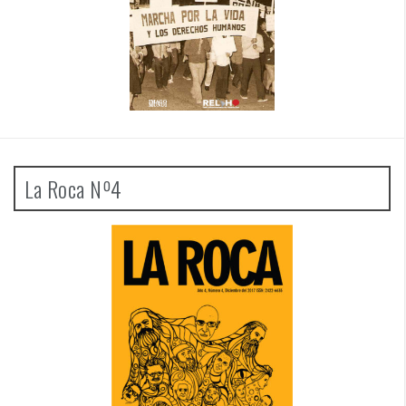
La Roca Nº4