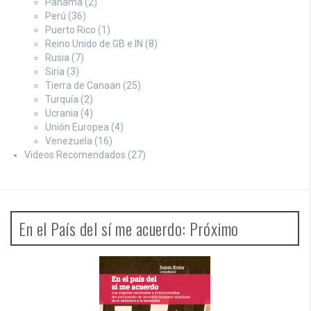
Panamá
(2)
Perú
(36)
Puerto Rico
(1)
Reino Unido de GB e IN
(8)
Rusia
(7)
Siria
(3)
Tierra de Canaan
(25)
Turquía
(2)
Ucrania
(4)
Unión Europea
(4)
Venezuela
(16)
Videos Recomendados
(27)
En el País del sí me acuerdo: Próximo