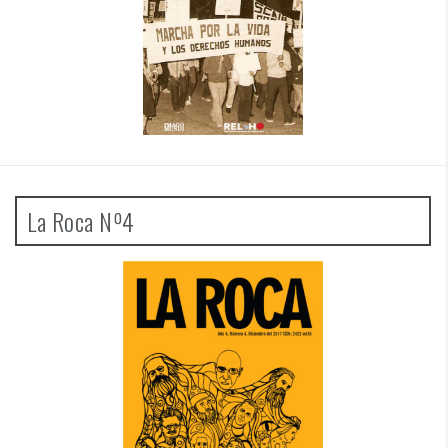
La Roca Nº4