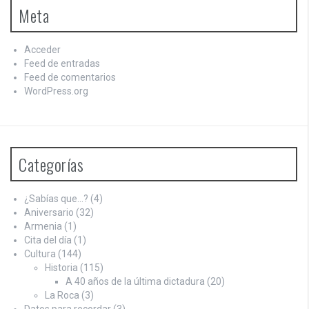
Meta
Acceder
Feed de entradas
Feed de comentarios
WordPress.org
Categorías
¿Sabías que…?
(4)
Aniversario
(32)
Armenia
(1)
Cita del día
(1)
Cultura
(144)
Historia
(115)
A 40 años de la última dictadura
(20)
La Roca
(3)
Datos para recordar
(3)