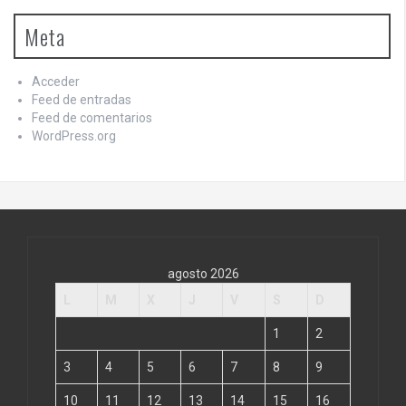
Meta
Acceder
Feed de entradas
Feed de comentarios
WordPress.org
agosto 2026
L
M
X
J
V
S
D
1
2
3
4
5
6
7
8
9
10
11
12
13
14
15
16