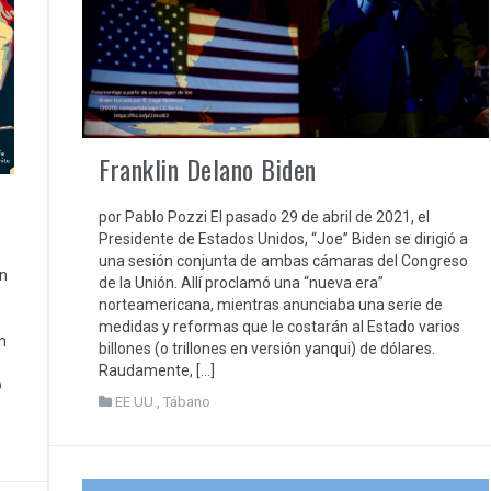
Franklin Delano Biden
por Pablo Pozzi El pasado 29 de abril de 2021, el
Presidente de Estados Unidos, “Joe” Biden se dirigió a
una sesión conjunta de ambas cámaras del Congreso
on
de la Unión. Allí proclamó una “nueva era”
norteamericana, mientras anunciaba una serie de
medidas y reformas que le costarán al Estado varios
n
billones (o trillones en versión yanqui) de dólares.
Raudamente, […]
o
EE.UU.
,
Tábano