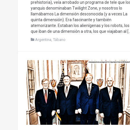
prehistoria), veía arrobado un programa de tele que lo
yanquis denominaban Twilight Zone, y nosotros lo
llamábamos La dimensión desconocida (y a veces La
quinta dimensión). Era fascinante y también
atemorizante. Estaban los alienígenas y los robots, los
que iban de una dimensión a otra, los que viajaban al [
Argentina
,
Tábano