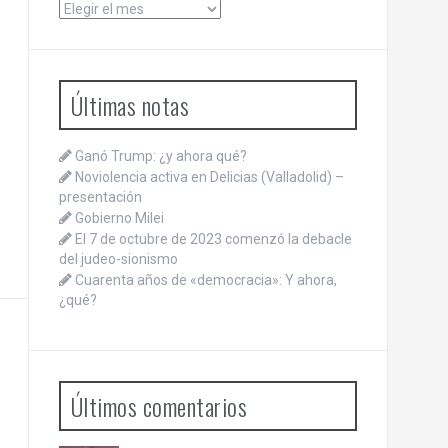
Archivos
Últimas notas
Ganó Trump: ¿y ahora qué?
Noviolencia activa en Delicias (Valladolid) –
presentación
Gobierno Milei
El 7 de octubre de 2023 comenzó la debacle
del judeo-sionismo
Cuarenta años de «democracia»: Y ahora,
¿qué?
Últimos comentarios