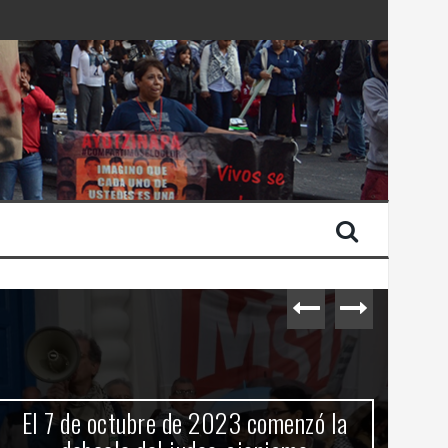
 Estado de Israel
El 7 de octubre de 2023 comenzó la
C