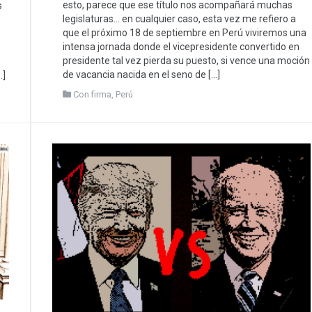
esto, parece que ese título nos acompañará muchas
s
legislaturas… en cualquier caso, esta vez me refiero a
que el próximo 18 de septiembre en Perú viviremos una
intensa jornada donde el vicepresidente convertido en
presidente tal vez pierda su puesto, si vence una moción
de vacancia nacida en el seno de […]
…]
Con firma
,
Perú