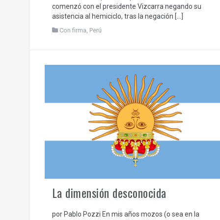
comenzó con el presidente Vizcarra negando su
asistencia al hemiciclo, tras la negación […]
Con firma
,
Perú
La dimensión desconocida
por Pablo Pozzi En mis años mozos (o sea en la