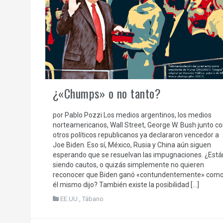
¿«Chumps» o no tanto?
por Pablo Pozzi Los medios argentinos, los medios
norteamericanos, Wall Street, George W. Bush junto c
otros políticos republicanos ya declararon vencedor a
Joe Biden. Eso sí, México, Rusia y China aún siguen
esperando que se resuelvan las impugnaciones. ¿Está
siendo cautos, o quizás simplemente no quieren
reconocer que Biden ganó «contundentemente» com
él mismo dijo? También existe la posibilidad […]
EE.UU.
,
Tábano