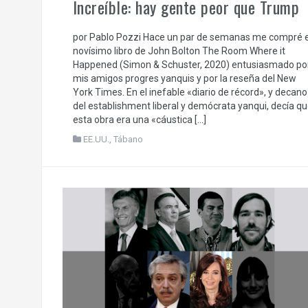
Increíble: hay gente peor que Trump
por Pablo Pozzi Hace un par de semanas me compré e
novísimo libro de John Bolton The Room Where it
Happened (Simon & Schuster, 2020) entusiasmado po
mis amigos progres yanquis y por la reseña del New
York Times. En el inefable «diario de récord», y decano
del establishment liberal y demócrata yanqui, decía q
esta obra era una «cáustica […]
EE.UU.
,
Tábano