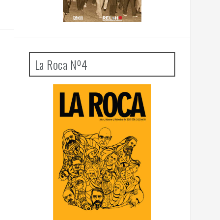
La Roca Nº4