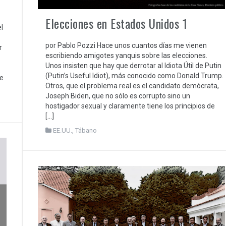
Elecciones en Estados Unidos 1
l
por Pablo Pozzi Hace unos cuantos días me vienen
r
escribiendo amigotes yanquis sobre las elecciones.
Unos insisten que hay que derrotar al Idiota Útil de Putin
(Putin’s Useful Idiot), más conocido como Donald Trump.
ue
Otros, que el problema real es el candidato demócrata,
Joseph Biden, que no sólo es corrupto sino un
hostigador sexual y claramente tiene los principios de
[…]
EE.UU.
,
Tábano