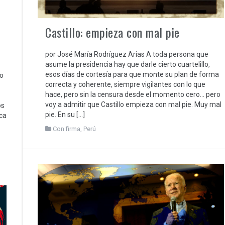
Castillo: empieza con mal pie
por José María Rodríguez Arias A toda persona que
asume la presidencia hay que darle cierto cuartelillo,
esos días de cortesía para que monte su plan de forma
o
correcta y coherente, siempre vigilantes con lo que
hace, pero sin la censura desde el momento cero… pero
voy a admitir que Castillo empieza con mal pie. Muy mal
os
pie. En su […]
ca
Con firma
,
Perú