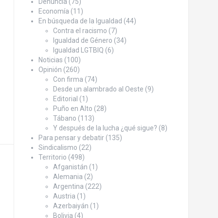
Denuncia
(75)
Economía
(11)
En búsqueda de la Igualdad
(44)
Contra el racismo
(7)
Igualdad de Género
(34)
Igualdad LGTBIQ
(6)
Noticias
(100)
Opinión
(260)
Con firma
(74)
Desde un alambrado al Oeste
(9)
Editorial
(1)
Puño en Alto
(28)
Tábano
(113)
Y después de la lucha ¿qué sigue?
(8)
Para pensar y debatir
(135)
Sindicalismo
(22)
Territorio
(498)
Afganistán
(1)
Alemania
(2)
Argentina
(222)
Austria
(1)
Azerbaiyán
(1)
Bolivia
(4)