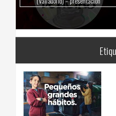
(Valladolid) – presentación
Etiq