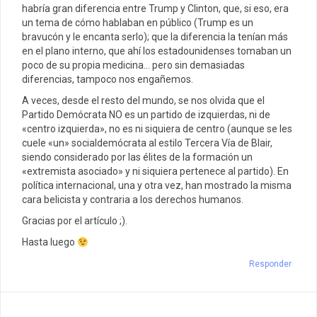
habría gran diferencia entre Trump y Clinton, que, si eso, era
un tema de cómo hablaban en público (Trump es un
bravucón y le encanta serlo); que la diferencia la tenían más
en el plano interno, que ahí los estadounidenses tomaban un
poco de su propia medicina… pero sin demasiadas
diferencias, tampoco nos engañemos.
A veces, desde el resto del mundo, se nos olvida que el
Partido Demócrata NO es un partido de izquierdas, ni de
«centro izquierda», no es ni siquiera de centro (aunque se les
cuele «un» socialdemócrata al estilo Tercera Vía de Blair,
siendo considerado por las élites de la formación un
«extremista asociado» y ni siquiera pertenece al partido). En
política internacional, una y otra vez, han mostrado la misma
cara belicista y contraria a los derechos humanos.
Gracias por el artículo ;).
Hasta luego
Responder