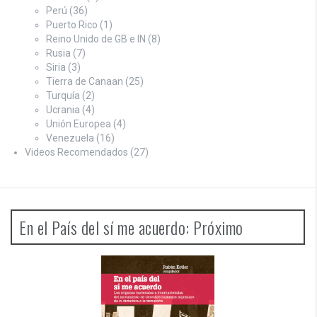
Perú
(36)
Puerto Rico
(1)
Reino Unido de GB e IN
(8)
Rusia
(7)
Siria
(3)
Tierra de Canaan
(25)
Turquía
(2)
Ucrania
(4)
Unión Europea
(4)
Venezuela
(16)
Videos Recomendados
(27)
En el País del sí me acuerdo: Próximo