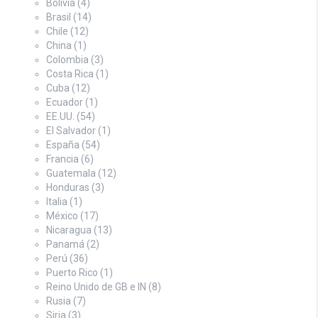
Bolivia
(4)
Brasil
(14)
Chile
(12)
China
(1)
Colombia
(3)
Costa Rica
(1)
Cuba
(12)
Ecuador
(1)
EE.UU.
(54)
El Salvador
(1)
España
(54)
Francia
(6)
Guatemala
(12)
Honduras
(3)
Italia
(1)
México
(17)
Nicaragua
(13)
Panamá
(2)
Perú
(36)
Puerto Rico
(1)
Reino Unido de GB e IN
(8)
Rusia
(7)
Siria
(3)