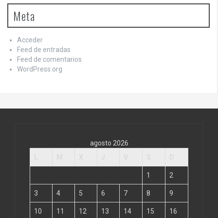
Meta
Acceder
Feed de entradas
Feed de comentarios
WordPress.org
agosto 2026
L
M
X
J
V
S
D
1
2
3
4
5
6
7
8
9
10
11
12
13
14
15
16