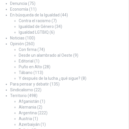
Denuncia
(75)
Economía
(11)
En búsqueda de la Igualdad
(44)
Contra el racismo
(7)
Igualdad de Género
(34)
Igualdad LGTBIQ
(6)
Noticias
(100)
Opinión
(260)
Con firma
(74)
Desde un alambrado al Oeste
(9)
Editorial
(1)
Puño en Alto
(28)
Tábano
(113)
Y después de la lucha ¿qué sigue?
(8)
Para pensar y debatir
(135)
Sindicalismo
(22)
Territorio
(498)
Afganistán
(1)
Alemania
(2)
Argentina
(222)
Austria
(1)
Azerbaiyán
(1)