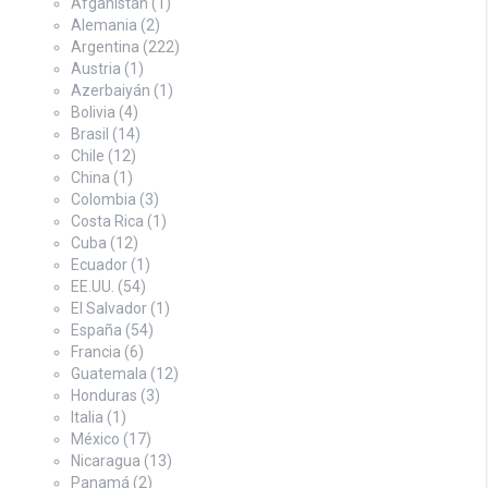
Afganistán
(1)
Alemania
(2)
Argentina
(222)
Austria
(1)
Azerbaiyán
(1)
Bolivia
(4)
Brasil
(14)
Chile
(12)
China
(1)
Colombia
(3)
Costa Rica
(1)
Cuba
(12)
Ecuador
(1)
EE.UU.
(54)
El Salvador
(1)
España
(54)
Francia
(6)
Guatemala
(12)
Honduras
(3)
Italia
(1)
México
(17)
Nicaragua
(13)
Panamá
(2)