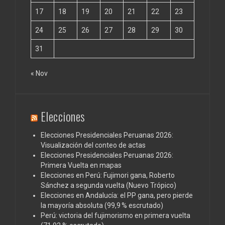
17
18
19
20
21
22
23
24
25
26
27
28
29
30
31
« Nov
Elecciones
Elecciones Presidenciales Peruanas 2026:
Visualización del conteo de actas
Elecciones Presidenciales Peruanas 2026:
Primera Vuelta en mapas
Elecciones en Perú: Fujimori gana, Roberto
Sánchez a segunda vuelta (Nuevo Trópico)
Elecciones en Andalucía: el PP gana, pero pierde
la mayoría absoluta (99,9 % escrutado)
Perú: victoria del fujimorismo en primera vuelta