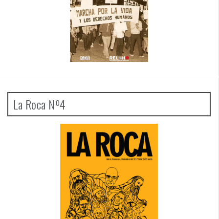
La Roca Nº4