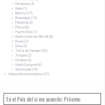
Honduras
(3)
Italia
(1)
México
(17)
Nicaragua
(13)
Panamá
(2)
Perú
(36)
Puerto Rico
(1)
Reino Unido de GB e IN
(8)
Rusia
(7)
Siria
(3)
Tierra de Canaan
(25)
Turquía
(2)
Ucrania
(4)
Unión Europea
(4)
Venezuela
(16)
Videos Recomendados
(27)
En el País del sí me acuerdo: Próximo