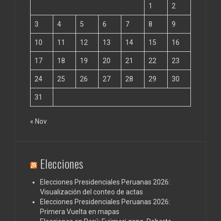
1
2
3
4
5
6
7
8
9
10
11
12
13
14
15
16
17
18
19
20
21
22
23
24
25
26
27
28
29
30
31
« Nov
Elecciones
Elecciones Presidenciales Peruanas 2026:
Visualización del conteo de actas
Elecciones Presidenciales Peruanas 2026:
Primera Vuelta en mapas