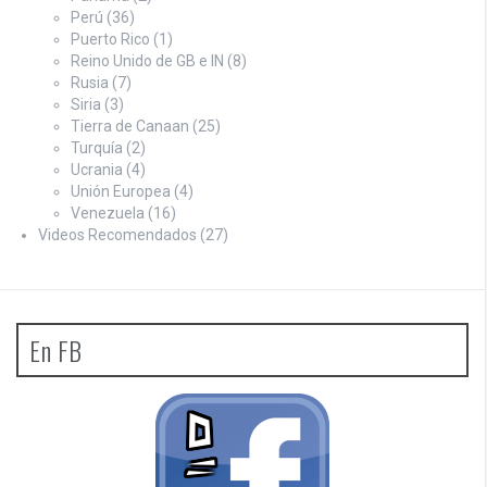
Perú
(36)
Puerto Rico
(1)
Reino Unido de GB e IN
(8)
Rusia
(7)
Siria
(3)
Tierra de Canaan
(25)
Turquía
(2)
Ucrania
(4)
Unión Europea
(4)
Venezuela
(16)
Videos Recomendados
(27)
En FB