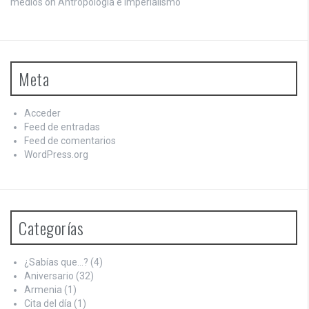
medios on
Antropología e Imperialismo
Meta
Acceder
Feed de entradas
Feed de comentarios
WordPress.org
Categorías
¿Sabías que…?
(4)
Aniversario
(32)
Armenia
(1)
Cita del día
(1)