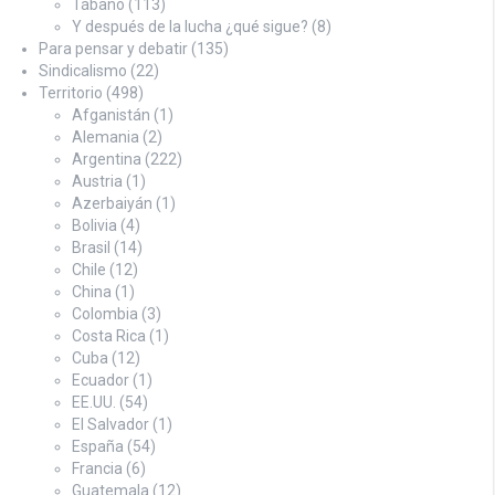
Tábano
(113)
Y después de la lucha ¿qué sigue?
(8)
Para pensar y debatir
(135)
Sindicalismo
(22)
Territorio
(498)
Afganistán
(1)
Alemania
(2)
Argentina
(222)
Austria
(1)
Azerbaiyán
(1)
Bolivia
(4)
Brasil
(14)
Chile
(12)
China
(1)
Colombia
(3)
Costa Rica
(1)
Cuba
(12)
Ecuador
(1)
EE.UU.
(54)
El Salvador
(1)
España
(54)
Francia
(6)
Guatemala
(12)