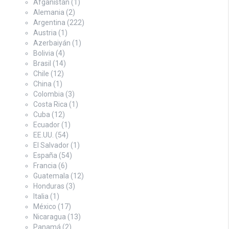
Afganistán
(1)
Alemania
(2)
Argentina
(222)
Austria
(1)
Azerbaiyán
(1)
Bolivia
(4)
Brasil
(14)
Chile
(12)
China
(1)
Colombia
(3)
Costa Rica
(1)
Cuba
(12)
Ecuador
(1)
EE.UU.
(54)
El Salvador
(1)
España
(54)
Francia
(6)
Guatemala
(12)
Honduras
(3)
Italia
(1)
México
(17)
Nicaragua
(13)
Panamá
(2)