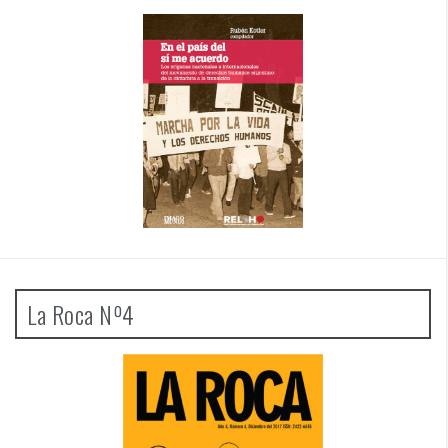
La Roca Nº4