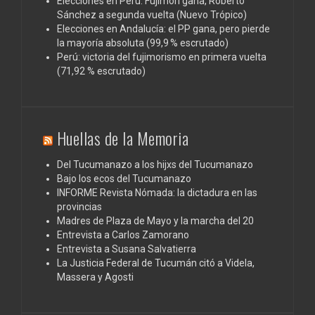
Elecciones en Perú: Fujimori gana, Roberto
Sánchez a segunda vuelta (Nuevo Trópico)
Elecciones en Andalucía: el PP gana, pero pierde
la mayoría absoluta (99,9 % escrutado)
Perú: victoria del fujimorismo en primera vuelta
(71,92 % escrutado)
Huellas de la Memoria
Del Tucumanazo a los hijxs del Tucumanazo
Bajo los ecos del Tucumanazo
INFORME Revista Nómada: la dictadura en las
provincias
Madres de Plaza de Mayo y la marcha del 20
Entrevista a Carlos Zamorano
Entrevista a Susana Salvatierra
La Justicia Federal de Tucumán citó a Videla,
Massera y Agosti