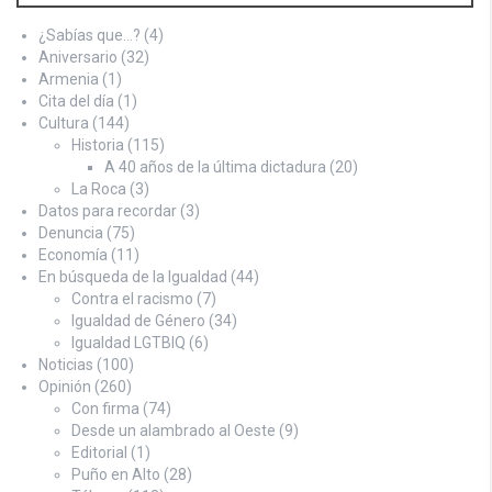
¿Sabías que…?
(4)
Aniversario
(32)
Armenia
(1)
Cita del día
(1)
Cultura
(144)
Historia
(115)
A 40 años de la última dictadura
(20)
La Roca
(3)
Datos para recordar
(3)
Denuncia
(75)
Economía
(11)
En búsqueda de la Igualdad
(44)
Contra el racismo
(7)
Igualdad de Género
(34)
Igualdad LGTBIQ
(6)
Noticias
(100)
Opinión
(260)
Con firma
(74)
Desde un alambrado al Oeste
(9)
Editorial
(1)
Puño en Alto
(28)