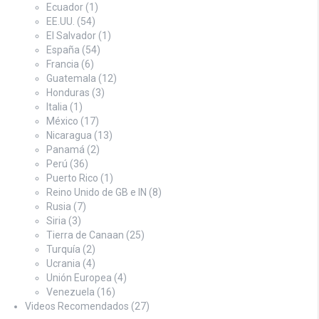
Ecuador
(1)
EE.UU.
(54)
El Salvador
(1)
España
(54)
Francia
(6)
Guatemala
(12)
Honduras
(3)
Italia
(1)
México
(17)
Nicaragua
(13)
Panamá
(2)
Perú
(36)
Puerto Rico
(1)
Reino Unido de GB e IN
(8)
Rusia
(7)
Siria
(3)
Tierra de Canaan
(25)
Turquía
(2)
Ucrania
(4)
Unión Europea
(4)
Venezuela
(16)
Videos Recomendados
(27)