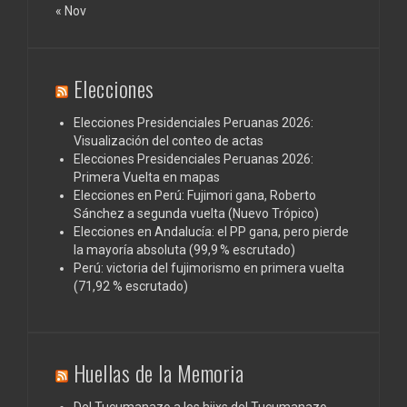
« Nov
Elecciones
Elecciones Presidenciales Peruanas 2026:
Visualización del conteo de actas
Elecciones Presidenciales Peruanas 2026:
Primera Vuelta en mapas
Elecciones en Perú: Fujimori gana, Roberto
Sánchez a segunda vuelta (Nuevo Trópico)
Elecciones en Andalucía: el PP gana, pero pierde
la mayoría absoluta (99,9 % escrutado)
Perú: victoria del fujimorismo en primera vuelta
(71,92 % escrutado)
Huellas de la Memoria
Del Tucumanazo a los hijxs del Tucumanazo