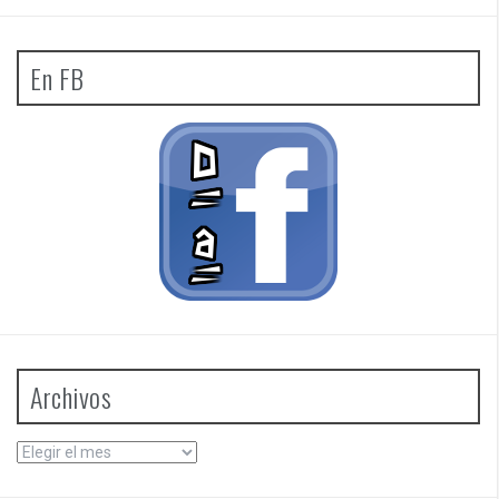
En FB
Archivos
Archivos