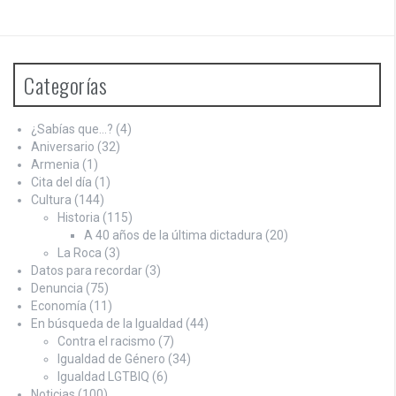
Categorías
¿Sabías que…?
(4)
Aniversario
(32)
Armenia
(1)
Cita del día
(1)
Cultura
(144)
Historia
(115)
A 40 años de la última dictadura
(20)
La Roca
(3)
Datos para recordar
(3)
Denuncia
(75)
Economía
(11)
En búsqueda de la Igualdad
(44)
Contra el racismo
(7)
Igualdad de Género
(34)
Igualdad LGTBIQ
(6)
Noticias
(100)