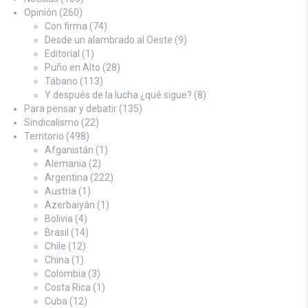
Opinión
(260)
Con firma
(74)
Desde un alambrado al Oeste
(9)
Editorial
(1)
Puño en Alto
(28)
Tábano
(113)
Y después de la lucha ¿qué sigue?
(8)
Para pensar y debatir
(135)
Sindicalismo
(22)
Territorio
(498)
Afganistán
(1)
Alemania
(2)
Argentina
(222)
Austria
(1)
Azerbaiyán
(1)
Bolivia
(4)
Brasil
(14)
Chile
(12)
China
(1)
Colombia
(3)
Costa Rica
(1)
Cuba
(12)