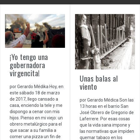
¡Yo tengo una
gobernadora
virgencita!
Unas balas al
viento
por Gerardo Médika Hoy, en
este sábado 18 de marzo
de 2017, llego cansado a
por Gerardo Médica Son las
casa, enciendo la tele y me
13 horas en el barrio San
dispongo a cenar con mis
José Obrero de Gregorio de
hijos. Pienso en mi viejo: un
Laferrere. Por esas cosas
obrero metalúrgico para el
que la vida sana impone y
que sacar a su familia a
las normativas que impiden
comer una pizza un fin de
quemar tabaco en los