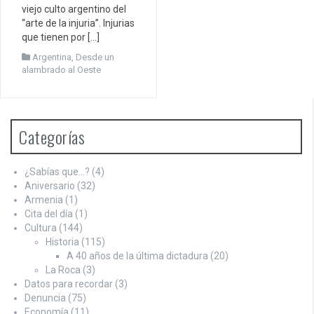
viejo culto argentino del
“arte de la injuria”. Injurias
que tienen por […]
Argentina
,
Desde un
alambrado al Oeste
Categorías
¿Sabías que…?
(4)
Aniversario
(32)
Armenia
(1)
Cita del día
(1)
Cultura
(144)
Historia
(115)
A 40 años de la última dictadura
(20)
La Roca
(3)
Datos para recordar
(3)
Denuncia
(75)
Economía
(11)