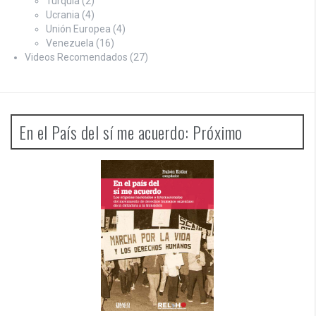
Turquía
(2)
Ucrania
(4)
Unión Europea
(4)
Venezuela
(16)
Videos Recomendados
(27)
En el País del sí me acuerdo: Próximo