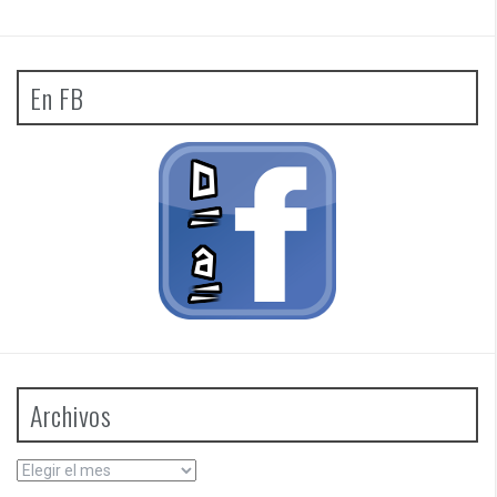
En FB
Archivos
Archivos