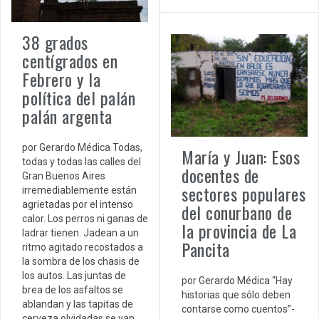
38 grados
centígrados en
Febrero y la
política del palán
palán argenta
por Gerardo Médica Todas,
María y Juan: Esos
todas y todas las calles del
docentes de
Gran Buenos Aires
sectores populares
irremediablemente están
agrietadas por el intenso
del conurbano de
calor. Los perros ni ganas de
la provincia de La
ladrar tienen. Jadean a un
Pancita
ritmo agitado recostados a
la sombra de los chasis de
los autos. Las juntas de
por Gerardo Médica “Hay
brea de los asfaltos se
historias que sólo deben
ablandan y las tapitas de
contarse como cuentos”-
cerveza olvidadas se van