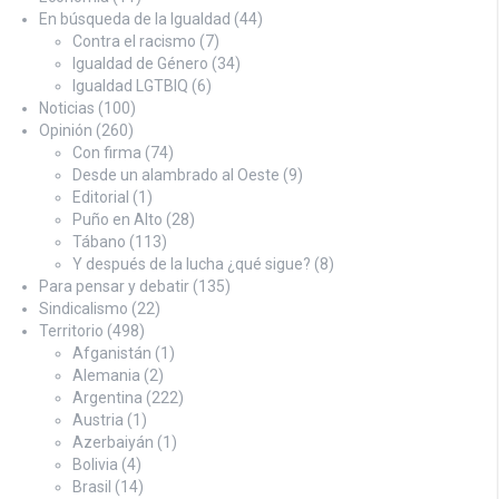
En búsqueda de la Igualdad
(44)
Contra el racismo
(7)
Igualdad de Género
(34)
Igualdad LGTBIQ
(6)
Noticias
(100)
Opinión
(260)
Con firma
(74)
Desde un alambrado al Oeste
(9)
Editorial
(1)
Puño en Alto
(28)
Tábano
(113)
Y después de la lucha ¿qué sigue?
(8)
Para pensar y debatir
(135)
Sindicalismo
(22)
Territorio
(498)
Afganistán
(1)
Alemania
(2)
Argentina
(222)
Austria
(1)
Azerbaiyán
(1)
Bolivia
(4)
Brasil
(14)