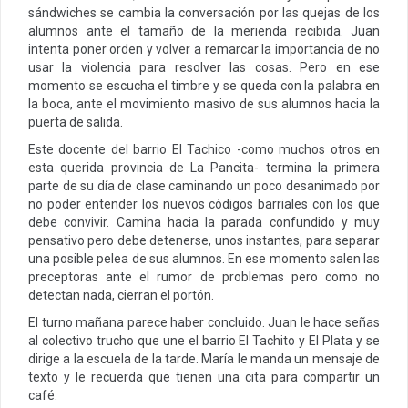
sándwiches se cambia la conversación por las quejas de los
alumnos ante el tamaño de la merienda recibida. Juan
intenta poner orden y volver a remarcar la importancia de no
usar la violencia para resolver las cosas. Pero en ese
momento se escucha el timbre y se queda con la palabra en
la boca, ante el movimiento masivo de sus alumnos hacia la
puerta de salida.
Este docente del barrio El Tachico -como muchos otros en
esta querida provincia de La Pancita- termina la primera
parte de su día de clase caminando un poco desanimado por
no poder entender los nuevos códigos barriales con los que
debe convivir. Camina hacia la parada confundido y muy
pensativo pero debe detenerse, unos instantes, para separar
una posible pelea de sus alumnos. En ese momento salen las
preceptoras ante el rumor de problemas pero como no
detectan nada, cierran el portón.
El turno mañana parece haber concluido. Juan le hace señas
al colectivo trucho que une el barrio El Tachito y El Plata y se
dirige a la escuela de la tarde. María le manda un mensaje de
texto y le recuerda que tienen una cita para compartir un
café.