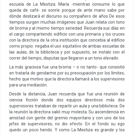
escuela de La Mestiza. María -mientras consume lo que
queda de café- se sonríe porque de ante mano sabe por
dónde deslizará el discurso su compañero de años De esos
tiempos surgen muchas imágenes que Juan relata con tono
de broma y al mismo tiempo seriedad. Recuerda sus días en
el cargo compartiendo edificio con una primaria y los cruces
con la directora de la otra institución que concebía al edificio
como propio: negaba el uso equitativo de ambas escuelas de
las aulas, de la biblioteca y por supuesto, se instalo con el
correr del tiempo, disputas que llegaron a un tono elevado.
La más graciosa fue una broma – o no tanto- que consistió
en tratarla de gendarme por su preocupación por los límites;
hecho que motivo que la directora llamará a los supervisores
para una mediación.
Desde la distancia, Juan recuerda que fue una reunión de
ciencia ficción donde dos equipos directivos más dos
supervisores trataban de repartir un aula y una biblioteca. De
la reunión la directora salió muy molesta. Su ascendencia en
amistad con gente del gremio mayoritario y con uno de los
jefes de supervisores, no dio efecto. En el fondo su ego
quedo un poco herido. Y como La Mestiza es grande y los