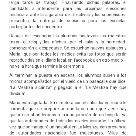
larga tarde de trabajo. Finalizando dichas palabras, el
candidato a intendente para las próximas elecciones
anunciara ante la algarabía de directivos y los supervisores
presentes, la entrega de subsidios para las escuelas
participantes del encuentro.
Debajo del escenario los alumnos bostezan, las maestras
miran el reloj y los afiches -por el calor y la humedad-
comenzarán a despegarse. Se escuchan nuevos aplausos y
María -que por todos los medios evita las fotos que serán
reproducidas en el diario local, en facebook u en otro medio –
no ve la hora que termine la ceremonia
Al terminar la puesta en escena, los alumnos suben a los
micros acompañados por el vuelo de un pasacalle que dice:
“La Mestiza alcanza” y pegado a él “La Mestiza hay que
dividirla”.
María está agotada. Su directora con el subsidio en mano le
comenta que se prepare porque la semana que viene hay
que ir con abanderados a la inauguración de un hospital ya
que las autoridades de todos los niveles asistirán. La última
vez que se inauguró un hospital en La Mestiza con presencia
de autoridades nacionales fue majestuoso. Miles de