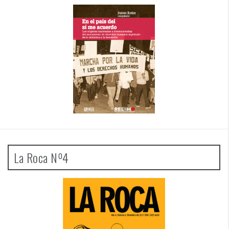
La Roca Nº4