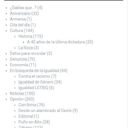
¿Sabías que…?
(4)
Aniversario
(32)
Armenia
(1)
Cita del día
(1)
Cultura
(144)
Historia
(115)
A 40 años de la última dictadura
(20)
La Roca
(3)
Datos para recordar
(3)
Denuncia
(75)
Economía
(11)
En búsqueda de la Igualdad
(44)
Contra el racismo
(7)
Igualdad de Género
(34)
Igualdad LGTBIQ
(6)
Noticias
(100)
Opinión
(260)
Con firma
(74)
Desde un alambrado al Oeste
(9)
Editorial
(1)
Puño en Alto
(28)
Tábano
(113)