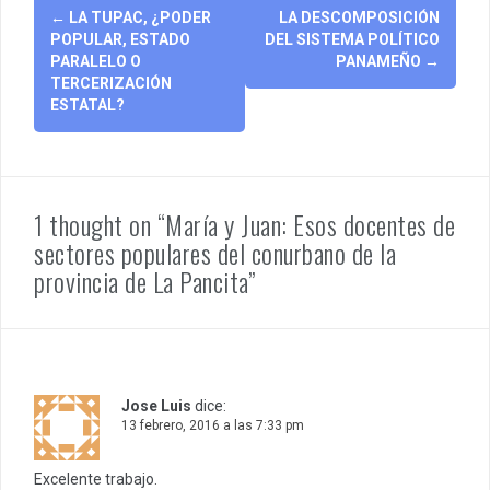
Post
←
LA TUPAC, ¿PODER
LA DESCOMPOSICIÓN
navigation
POPULAR, ESTADO
DEL SISTEMA POLÍTICO
PARALELO O
PANAMEÑO
→
TERCERIZACIÓN
ESTATAL?
1 thought on “María y Juan: Esos docentes de
sectores populares del conurbano de la
provincia de La Pancita”
Jose Luis
dice:
13 febrero, 2016 a las 7:33 pm
Excelente trabajo.