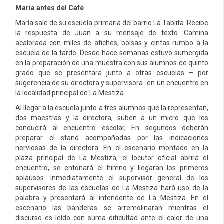
María antes del Café
María sale de su escuela primaria del barrio La Tablita. Recibe
la respuesta de Juan a su mensaje de texto. Camina
acalorada con miles de afiches, bolsas y cintas rumbo a la
escuela de la tarde. Desde hace semanas estuvo sumergida
en la preparación de una muestra con sus alumnos de quinto
grado que se presentara junto a otras escuelas – por
sugerencia de su directora y supervisora- en un encuentro en
la localidad principal de La Mestiza.
Al llegar a la escuela junto a tres alumnos que la representan,
dos maestras y la directora, suben a un micro que los
conducirá al encuentro escolar, En segundos deberán
preparar el stand acompañadas por las indicaciones
nerviosas de la directora. En el escenario montado en la
plaza principal de La Mestiza, el locutor oficial abrirá el
encuentro, se entonará el himno y llegaran los primeros
aplausos. Inmediatamente el supervisor general de los
supervisores de las escuelas de La Mestiza hará uso de la
palabra y presentará al intendente de La Mestiza. En el
escenario las banderas se arremolinaran mientras el
discurso es leído con suma dificultad ante el calor de una