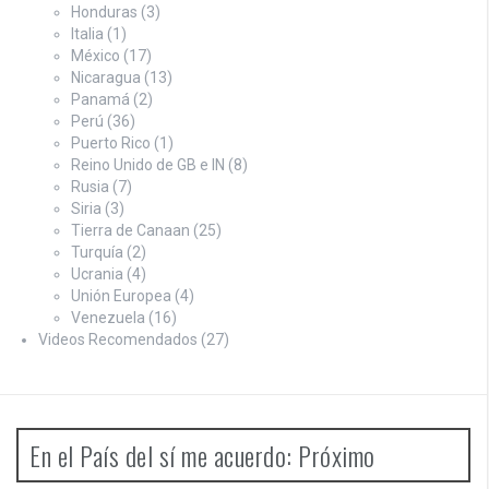
Honduras
(3)
Italia
(1)
México
(17)
Nicaragua
(13)
Panamá
(2)
Perú
(36)
Puerto Rico
(1)
Reino Unido de GB e IN
(8)
Rusia
(7)
Siria
(3)
Tierra de Canaan
(25)
Turquía
(2)
Ucrania
(4)
Unión Europea
(4)
Venezuela
(16)
Videos Recomendados
(27)
En el País del sí me acuerdo: Próximo