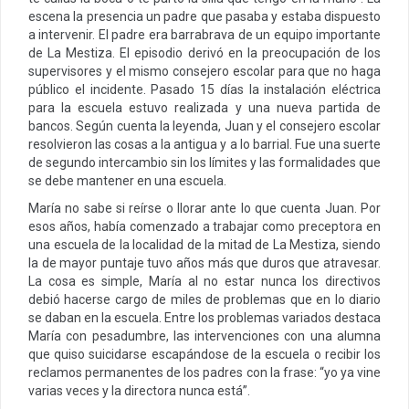
escena la presencia un padre que pasaba y estaba dispuesto
a intervenir. El padre era barrabrava de un equipo importante
de La Mestiza. El episodio derivó en la preocupación de los
supervisores y el mismo consejero escolar para que no haga
público el incidente. Pasado 15 días la instalación eléctrica
para la escuela estuvo realizada y una nueva partida de
bancos. Según cuenta la leyenda, Juan y el consejero escolar
resolvieron las cosas a la antigua y a lo barrial. Fue una suerte
de segundo intercambio sin los límites y las formalidades que
se debe mantener en una escuela.
María no sabe si reírse o llorar ante lo que cuenta Juan. Por
esos años, había comenzado a trabajar como preceptora en
una escuela de la localidad de la mitad de La Mestiza, siendo
la de mayor puntaje tuvo años más que duros que atravesar.
La cosa es simple, María al no estar nunca los directivos
debió hacerse cargo de miles de problemas que en lo diario
se daban en la escuela. Entre los problemas variados destaca
María con pesadumbre, las intervenciones con una alumna
que quiso suicidarse escapándose de la escuela o recibir los
reclamos permanentes de los padres con la frase: “yo ya vine
varias veces y la directora nunca está”.