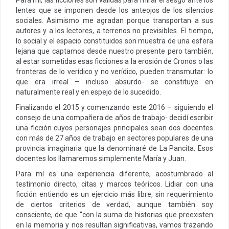
lentes que se imponen desde los anteojos de los silencios
sociales. Asimismo me agradan porque transportan a sus
autores y a los lectores, a terrenos no previsibles. El tiempo,
lo social y el espacio constituidos son muestra de una esfera
lejana que captamos desde nuestro presente pero también,
al estar sometidas esas ficciones a la erosión de Cronos o las
fronteras de lo verídico y no verídico, pueden transmutar: lo
que era irreal – incluso absurdo- se constituye en
naturalmente real y en espejo de lo sucedido.
Finalizando el 2015 y comenzando este 2016 – siguiendo el
consejo de una compañera de años de trabajo- decidí escribir
una ficción cuyos personajes principales sean dos docentes
con más de 27 años de trabajo en sectores populares de una
provincia imaginaria que la denominaré de La Pancita. Esos
docentes los llamaremos simplemente María y Juan.
Para mí es una experiencia diferente, acostumbrado al
testimonio directo, citas y marcos teóricos. Lidiar con una
ficción entiendo es un ejercicio más libre, sin requerimiento
de ciertos criterios de verdad, aunque también soy
consciente, de que “con la suma de historias que preexisten
en la memoria y nos resultan significativas, vamos trazando