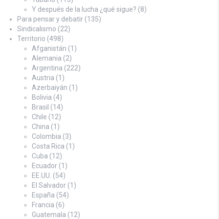
Y después de la lucha ¿qué sigue?
(8)
Para pensar y debatir
(135)
Sindicalismo
(22)
Territorio
(498)
Afganistán
(1)
Alemania
(2)
Argentina
(222)
Austria
(1)
Azerbaiyán
(1)
Bolivia
(4)
Brasil
(14)
Chile
(12)
China
(1)
Colombia
(3)
Costa Rica
(1)
Cuba
(12)
Ecuador
(1)
EE.UU.
(54)
El Salvador
(1)
España
(54)
Francia
(6)
Guatemala
(12)