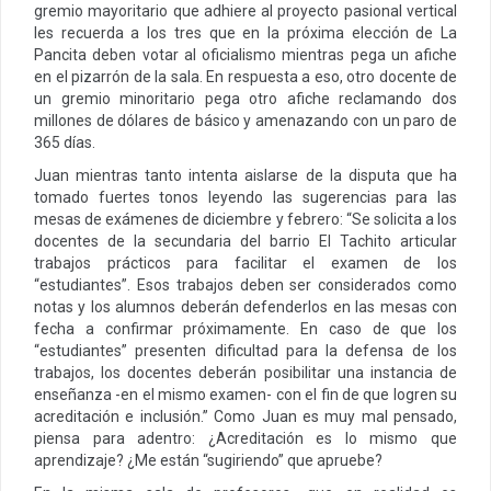
gremio mayoritario que adhiere al proyecto pasional vertical
les recuerda a los tres que en la próxima elección de La
Pancita deben votar al oficialismo mientras pega un afiche
en el pizarrón de la sala. En respuesta a eso, otro docente de
un gremio minoritario pega otro afiche reclamando dos
millones de dólares de básico y amenazando con un paro de
365 días.
Juan mientras tanto intenta aislarse de la disputa que ha
tomado fuertes tonos leyendo las sugerencias para las
mesas de exámenes de diciembre y febrero: “Se solicita a los
docentes de la secundaria del barrio El Tachito articular
trabajos prácticos para facilitar el examen de los
“estudiantes”. Esos trabajos deben ser considerados como
notas y los alumnos deberán defenderlos en las mesas con
fecha a confirmar próximamente. En caso de que los
“estudiantes” presenten dificultad para la defensa de los
trabajos, los docentes deberán posibilitar una instancia de
enseñanza -en el mismo examen- con el fin de que logren su
acreditación e inclusión.” Como Juan es muy mal pensado,
piensa para adentro: ¿Acreditación es lo mismo que
aprendizaje? ¿Me están “sugiriendo” que apruebe?