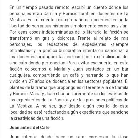
En un tiempo pasado remoto, escribí un cuento donde los
personajes eran Camila y Horacio también docentes de La
Mestiza. En mi cuento mis compañeros docentes tenían la
libertad de narrar sus historias simplemente como las vivían.
Por esas cosas indeterminadas de lo literario, la ficción se
transformó en gris y dolorosa. Frente al relato de mis
personajes, los redactores de expedientes -siempre
oficialistas- y la poética burocrática intentaron sancionar a
los docentes protagonistas incluso con la complicidad del
sindicato donde pertenecían. Para evitar esa suerte, en esta
ficción colocamos a María y Juan sentados en un bar
cualquiera, compartiendo un café y narrando lo que han
vivido en 27 años de docencia en los sectores populares. El
planteo de la trama que propongo es diferente a la de Camila
y Horacio. María y Juan charlan libremente sin los estetas de
los expedientes de La Pancita y de las presiones políticas de
La Mestiza. A no ser, que desde algún escrito de esta
localidad se esté redactando algún expediente que sancione
la creatividad de una ficción.
Juan antes del Café
Juan intenta, desde hace un rato, comenzar la clase