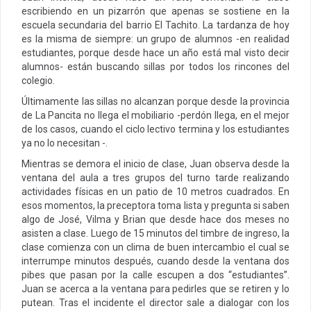
escribiendo en un pizarrón que apenas se sostiene en la
escuela secundaria del barrio El Tachito. La tardanza de hoy
es la misma de siempre: un grupo de alumnos -en realidad
estudiantes, porque desde hace un año está mal visto decir
alumnos- están buscando sillas por todos los rincones del
colegio.
Últimamente las sillas no alcanzan porque desde la provincia
de La Pancita no llega el mobiliario -perdón llega, en el mejor
de los casos, cuando el ciclo lectivo termina y los estudiantes
ya no lo necesitan -.
Mientras se demora el inicio de clase, Juan observa desde la
ventana del aula a tres grupos del turno tarde realizando
actividades físicas en un patio de 10 metros cuadrados. En
esos momentos, la preceptora toma lista y pregunta si saben
algo de José, Vilma y Brian que desde hace dos meses no
asisten a clase. Luego de 15 minutos del timbre de ingreso, la
clase comienza con un clima de buen intercambio el cual se
interrumpe minutos después, cuando desde la ventana dos
pibes que pasan por la calle escupen a dos “estudiantes”.
Juan se acerca a la ventana para pedirles que se retiren y lo
putean. Tras el incidente el director sale a dialogar con los