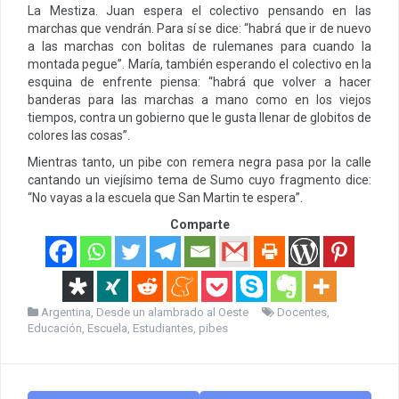
La Mestiza. Juan espera el colectivo pensando en las
marchas que vendrán. Para sí se dice: “habrá que ir de nuevo
a las marchas con bolitas de rulemanes para cuando la
montada pegue”. María, también esperando el colectivo en la
esquina de enfrente piensa: “habrá que volver a hacer
banderas para las marchas a mano como en los viejos
tiempos, contra un gobierno que le gusta llenar de globitos de
colores las cosas”.
Mientras tanto, un pibe con remera negra pasa por la calle
cantando un viejísimo tema de Sumo cuyo fragmento dice:
“No vayas a la escuela que San Martin te espera”.
Comparte
Argentina
,
Desde un alambrado al Oeste
Docentes
,
Educación
,
Escuela
,
Estudiantes
,
pibes