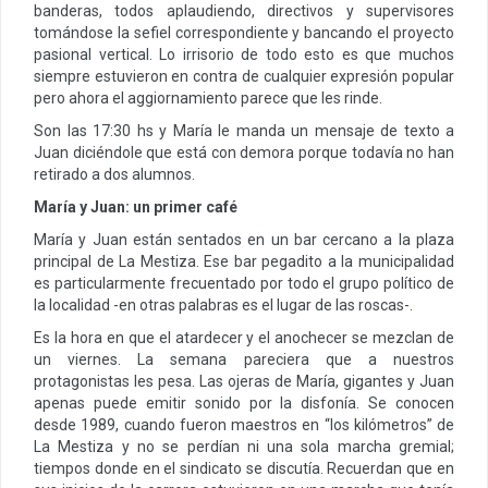
banderas, todos aplaudiendo, directivos y supervisores
tomándose la sefiel correspondiente y bancando el proyecto
pasional vertical. Lo irrisorio de todo esto es que muchos
siempre estuvieron en contra de cualquier expresión popular
pero ahora el aggiornamiento parece que les rinde.
Son las 17:30 hs y María le manda un mensaje de texto a
Juan diciéndole que está con demora porque todavía no han
retirado a dos alumnos.
María y Juan: un primer café
María y Juan están sentados en un bar cercano a la plaza
principal de La Mestiza. Ese bar pegadito a la municipalidad
es particularmente frecuentado por todo el grupo político de
la localidad -en otras palabras es el lugar de las roscas-.
Es la hora en que el atardecer y el anochecer se mezclan de
un viernes. La semana pareciera que a nuestros
protagonistas les pesa. Las ojeras de María, gigantes y Juan
apenas puede emitir sonido por la disfonía. Se conocen
desde 1989, cuando fueron maestros en “los kilómetros” de
La Mestiza y no se perdían ni una sola marcha gremial;
tiempos donde en el sindicato se discutía. Recuerdan que en