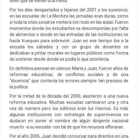
dolor que se vienen a la mesa.
Por los días desgastados y lejanos del 2001 y los sucesivos,
en las escuelas de La Mestiza las jornadas eran duras, como
si toda la crisis social se metiera con todo en las aulas. Fueron
momentos donde los estudiantes se descomponían por falta
de alimentos o donde en las entradas de las instituciones se
hacía trueques para sobrevivir. Juan en ese tiempo iba a la
escuela los sábados y con un grupo de docentes se
dedicaban a pintar murales en lugares públicos como forma
de sostener desde donde se podía lo que acontecía.
En definitiva piensan en silencio María y Juan, fueron años de
reformas educativas, de conflictos sociales y de una
“docencia” que contenía los errores siempre tan precisos de
la política
Por la mitad de la década del 2000, asistieron a una nueva
reforma educativa. Muchas escuelas cambiaron una y otra
vez de número pero los edificios eran los mismos. Es más
algunas instituciones con estrategia de supervivencia no
dudaron en poner el nombre de algún dirigente nacional
muerto -a su escuela- con tal de que los recursos afloraran.
Por el año 2006, Juan decidió concursar para directivo en una