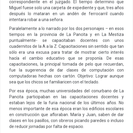
correspondiente en el juzgado. El tiempo determino que
Miguel fuese solo una carpeta de expediente y que, tres años
después lo mataran en un andén de ferrocarril cuando
intentara robar a una señora.
Paralelamente a lo narrado por los dos personajes – en esos
tiempos en la provincia de La Pancita y en La Mestiza
puntualmente- se capacitaban docentes con unos
cuadernitos de la A a la Z. Capacitaciones sin sentido que tan
sólo era una excusa para tratar de mostrar cierto interés
hacía el cambio educativo que se proponía. De esas
capacitaciones, la principal tomada de pelo que recuerdan,
fue la sugerencia de dar clases de computación con
computadoras hechas con cartón. Objetivo: Lograr aunque
sea que los chicos se familiaricen con el teclado.
Por esa época, muchas universidades del conurbano de La
Pancita participaban en las capacitaciones docentes y
estaban lejos de la furia nacional de los últimos años. No
menos importante de esa época eran los edificios escolares
en construcción que afloraban. María y Juan, saben de dar
clases en los pasillos, con obreros picando paredes o incluso
de reducir jornadas por falta de espacio.