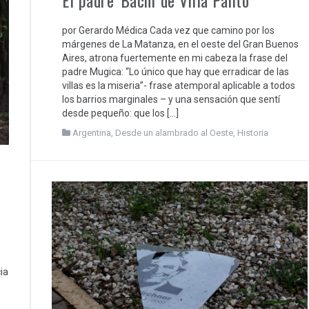
por Gerardo Médica Cada vez que camino por los
márgenes de La Matanza, en el oeste del Gran Buenos
Aires, atrona fuertemente en mi cabeza la frase del
padre Mugica: “Lo único que hay que erradicar de las
villas es la miseria”- frase atemporal aplicable a todos
los barrios marginales – y una sensación que sentí
desde pequeño: que los […]
Argentina
,
Desde un alambrado al Oeste
,
Historia
o
ia