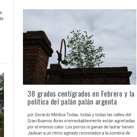
a
ue
de
38 grados centígrados en Febrero y la
política del palán palán argenta
por Gerardo Médica Todas, todas y todas las calles del
Gran Buenos Aires irremediablemente están agrietadas
por el intenso calor. Los perros ni ganas de ladrar tienen.
Jadean a un ritmo agitado recostados a la sombra de