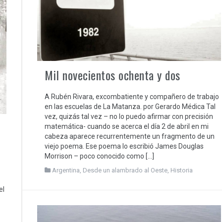
Mil novecientos ochenta y dos
A Rubén Rivara, excombatiente y compañero de trabajo
en las escuelas de La Matanza. por Gerardo Médica Tal
vez, quizás tal vez – no lo puedo afirmar con precisión
matemática- cuando se acerca el día 2 de abril en mi
cabeza aparece recurrentemente un fragmento de un
viejo poema. Ese poema lo escribió James Douglas
Morrison – poco conocido como […]
Argentina
,
Desde un alambrado al Oeste
,
Historia
el