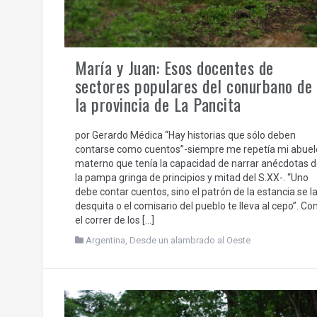
María y Juan: Esos docentes de
sectores populares del conurbano de
la provincia de La Pancita
por Gerardo Médica “Hay historias que sólo deben
contarse como cuentos”-siempre me repetía mi abuel
materno que tenía la capacidad de narrar anécdotas d
la pampa gringa de principios y mitad del S.XX-. “Uno
debe contar cuentos, sino el patrón de la estancia se l
desquita o el comisario del pueblo te lleva al cepo”. Co
el correr de los […]
Argentina
,
Desde un alambrado al Oeste