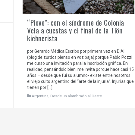
“Piove”: con el síndrome de Colonia
Vela a cuestas y el final de la Tlön
kichnerista
por Gerardo Médica Escribo por primera vez en DIAI
(blog de zurdos pienso en voz baja) porque Pablo Pozzi
me cursó una invitación para la inscripción gráfica. En
realidad, pensándolo bien, me invita porque hace casi 15
años – desde que fui su alumno- existe entre nosotros
el viejo culto argentino del “arte de la injuria”. Injurias que
tienen por […]
Argentina
,
Desde un alambrado al Oeste