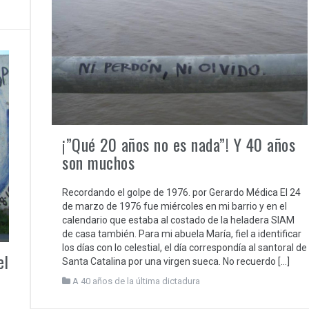
¡”Qué 20 años no es nada”! Y 40 años
son muchos
Recordando el golpe de 1976. por Gerardo Médica El 24
de marzo de 1976 fue miércoles en mi barrio y en el
calendario que estaba al costado de la heladera SIAM
de casa también. Para mi abuela María, fiel a identificar
los días con lo celestial, el día correspondía al santoral de
el
Santa Catalina por una virgen sueca. No recuerdo […]
A 40 años de la última dictadura