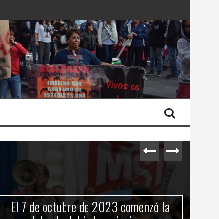
 Estado de Israel
El 7 de octubre de 2023 comenzó la
C