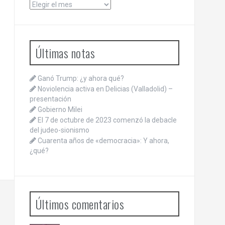
Archivos
Últimas notas
Ganó Trump: ¿y ahora qué?
Noviolencia activa en Delicias (Valladolid) –
presentación
Gobierno Milei
El 7 de octubre de 2023 comenzó la debacle
del judeo-sionismo
Cuarenta años de «democracia»: Y ahora,
¿qué?
Últimos comentarios