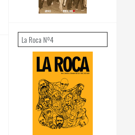
La Roca Nº4