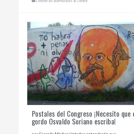
Desde un alambrado al Oeste
Postales del Congreso ¡Necesito que 
gordo Osvaldo Soriano escriba!