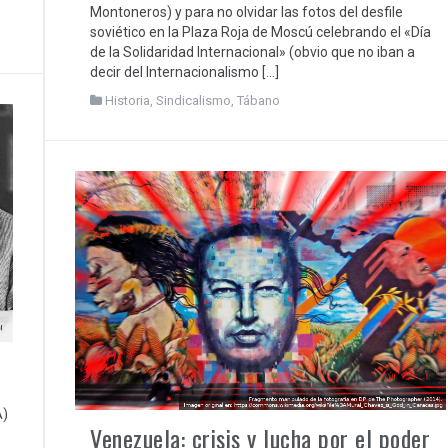
Montoneros) y para no olvidar las fotos del desfile
soviético en la Plaza Roja de Moscú celebrando el «Día
de la Solidaridad Internacional» (obvio que no iban a
decir del Internacionalismo […]
Historia
,
Sindicalismo
,
Tábano
A)
Venezuela: crisis y lucha por el poder