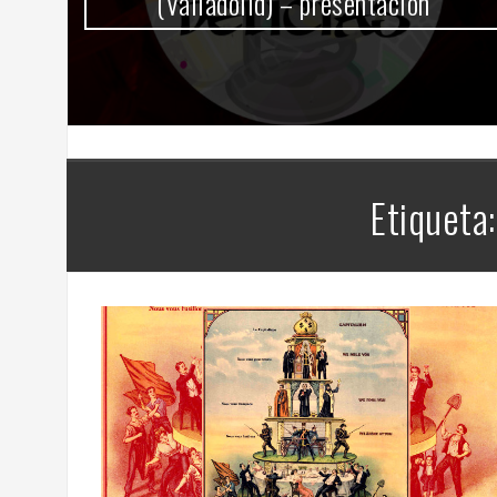
(Valladolid) – presentación
Etiqueta