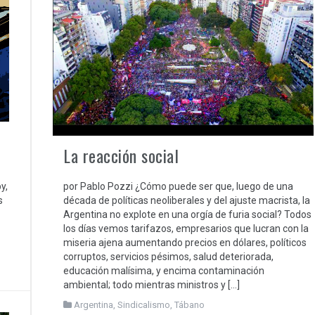
La reacción social
y,
por Pablo Pozzi ¿Cómo puede ser que, luego de una
s
década de políticas neoliberales y del ajuste macrista, la
Argentina no explote en una orgía de furia social? Todos
los días vemos tarifazos, empresarios que lucran con la
miseria ajena aumentando precios en dólares, políticos
corruptos, servicios pésimos, salud deteriorada,
educación malísima, y encima contaminación
ambiental; todo mientras ministros y […]
Argentina
,
Sindicalismo
,
Tábano