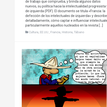
de trabajo que comprueba, y brinda algunos datos
nuevos, su política hacia la intelectualidad progresista 
de izquierda (PDF). El documento se titula «Francia: la
defección de los intelectuales de izquierda» y describe
detalladamente, cómo captar e influenciar intelectuale
particularmente aquellos nucleados en la revista […]
Cultura
,
EE.UU.
,
Francia
,
Historia
,
Tábano