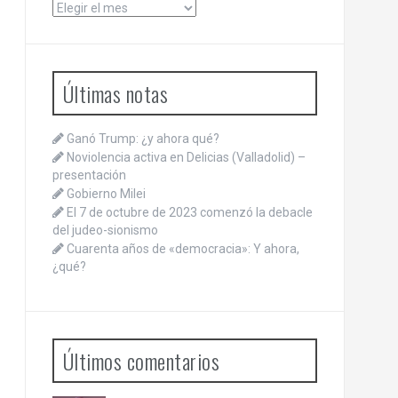
Archivos
Últimas notas
Ganó Trump: ¿y ahora qué?
Noviolencia activa en Delicias (Valladolid) –
presentación
Gobierno Milei
El 7 de octubre de 2023 comenzó la debacle
del judeo-sionismo
Cuarenta años de «democracia»: Y ahora,
¿qué?
Últimos comentarios