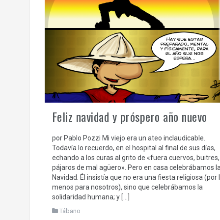
Feliz navidad y próspero año nuevo
por Pablo Pozzi Mi viejo era un ateo inclaudicable.
Todavía lo recuerdo, en el hospital al final de sus días,
echando a los curas al grito de «fuera cuervos, buitres,
pájaros de mal agüero». Pero en casa celebrábamos l
Navidad. Él insistía que no era una fiesta religiosa (por 
menos para nosotros), sino que celebrábamos la
solidaridad humana; y […]
Tábano