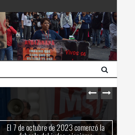
 Estado de Israel
El 7 de octubre de 2023 comenzó la
C