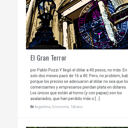
El Gran Terror
por Pablo Pozzi Y llegó el dólar a 40 pesos, no más. En
solo dos meses pasó de 16 a 40. Pero, no problem, bab
porque los precios se adecuaron al dólar no sea que lo
comerciantes y empresarios pierdan plata en dólares.
Los únicos que están al horno (y con papas) son los
asalariados, que han perdido más o […]
Argentina
,
Economía
,
Tábano