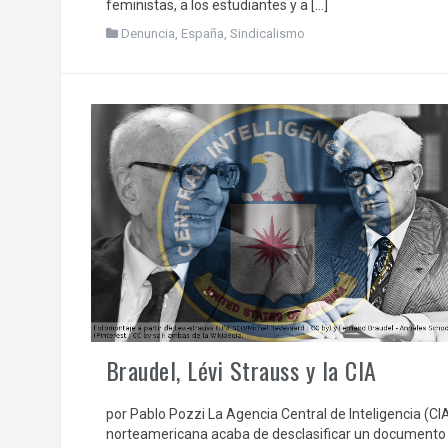
feministas, a los estudiantes y a […]
Denuncia
,
España
,
Sindicalismo
Braudel, Lévi Strauss y la CIA
por Pablo Pozzi La Agencia Central de Inteligencia (CI
norteamericana acaba de desclasificar un documento