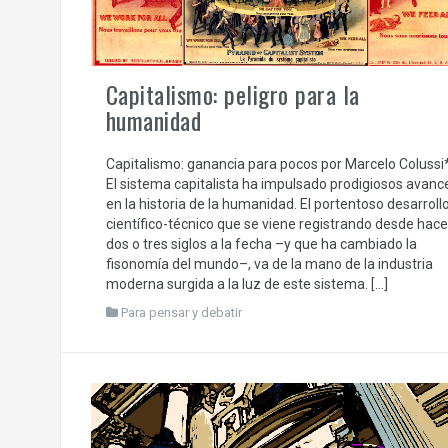
Capitalismo: peligro para la
humanidad
Capitalismo: ganancia para pocos por Marcelo Colussi
El sistema capitalista ha impulsado prodigiosos avanc
en la historia de la humanidad. El portentoso desarroll
científico-técnico que se viene registrando desde hace
dos o tres siglos a la fecha –y que ha cambiado la
fisonomía del mundo–, va de la mano de la industria
moderna surgida a la luz de este sistema. […]
Para pensar y debatir