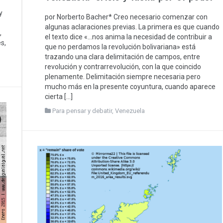
y
por Norberto Bacher* Creo necesario comenzar con
algunas aclaraciones previas. La primera es que cuando
,
el texto dice «…nos anima la necesidad de contribuir a
s,
que no perdamos la revolución bolivariana» está
trazando una clara delimitación de campos, entre
revolución y contrarrevolución, con la que coincido
plenamente. Delimitación siempre necesaria pero
mucho más en la presente coyuntura, cuando aparece
cierta […]
Para pensar y debatir
,
Venezuela