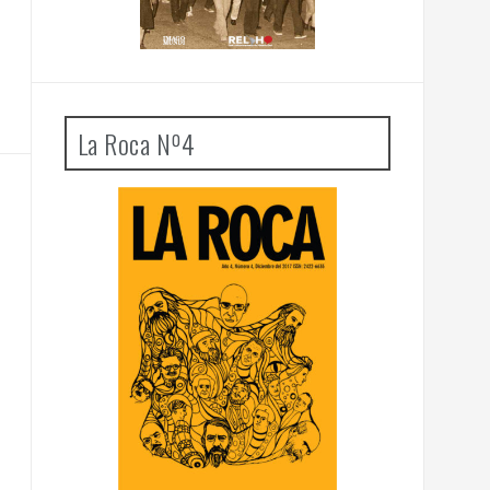
La Roca Nº4