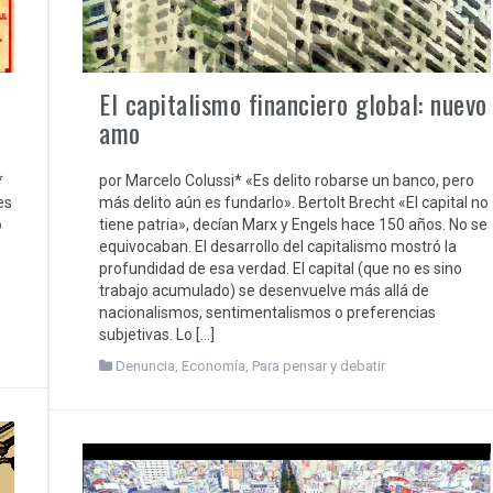
El capitalismo financiero global: nuevo
amo
*
por Marcelo Colussi* «Es delito robarse un banco, pero
es
más delito aún es fundarlo». Bertolt Brecht «El capital no
o
tiene patria», decían Marx y Engels hace 150 años. No se
equivocaban. El desarrollo del capitalismo mostró la
profundidad de esa verdad. El capital (que no es sino
trabajo acumulado) se desenvuelve más allá de
nacionalismos, sentimentalismos o preferencias
subjetivas. Lo […]
Denuncia
,
Economía
,
Para pensar y debatir