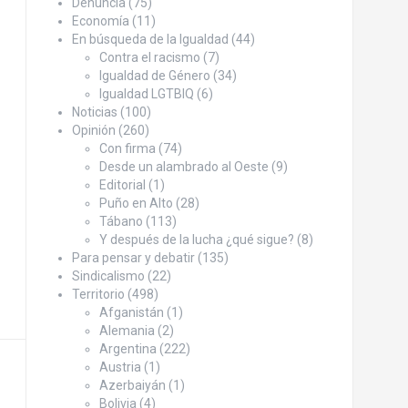
Denuncia
(75)
Economía
(11)
En búsqueda de la Igualdad
(44)
Contra el racismo
(7)
Igualdad de Género
(34)
Igualdad LGTBIQ
(6)
Noticias
(100)
Opinión
(260)
Con firma
(74)
Desde un alambrado al Oeste
(9)
Editorial
(1)
Puño en Alto
(28)
Tábano
(113)
Y después de la lucha ¿qué sigue?
(8)
Para pensar y debatir
(135)
Sindicalismo
(22)
Territorio
(498)
Afganistán
(1)
Alemania
(2)
Argentina
(222)
Austria
(1)
Azerbaiyán
(1)
Bolivia
(4)