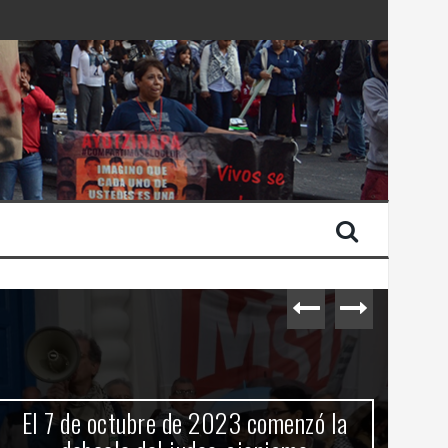
 Estado de Israel
El 7 de octubre de 2023 comenzó la
C