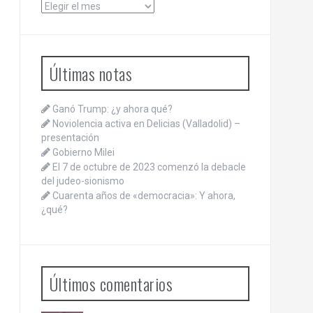
Archivos
Últimas notas
Ganó Trump: ¿y ahora qué?
Noviolencia activa en Delicias (Valladolid) –
presentación
Gobierno Milei
El 7 de octubre de 2023 comenzó la debacle
del judeo-sionismo
Cuarenta años de «democracia»: Y ahora,
¿qué?
Últimos comentarios