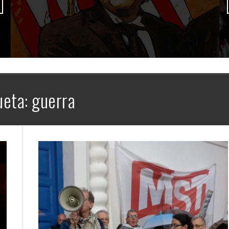
ueta:
guerra