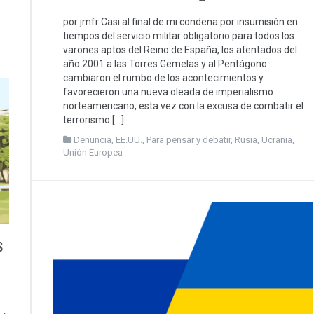
por jmfr Casi al final de mi condena por insumisión en
tiempos del servicio militar obligatorio para todos los
varones aptos del Reino de España, los atentados del
año 2001 a las Torres Gemelas y al Pentágono
cambiaron el rumbo de los acontecimientos y
favorecieron una nueva oleada de imperialismo
norteamericano, esta vez con la excusa de combatir el
terrorismo […]
Denuncia
,
EE.UU.
,
Para pensar y debatir
,
Rusia
,
Ucrania
,
Unión Europea
s