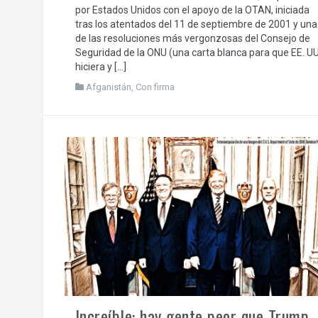
por Estados Unidos con el apoyo de la OTAN, iniciada
tras los atentados del 11 de septiembre de 2001 y una
de las resoluciones más vergonzosas del Consejo de
Seguridad de la ONU (una carta blanca para que EE. UU
hiciera y […]
Afganistán
,
Con firma
Increíble: hay gente peor que Trump