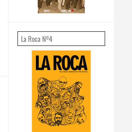
La Roca Nº4