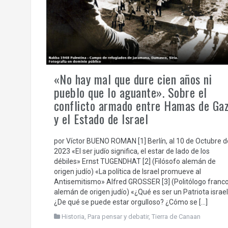
«No hay mal que dure cien años ni
pueblo que lo aguante». Sobre el
conflicto armado entre Hamas de Ga
y el Estado de Israel
por Víctor BUENO ROMAN [1] Berlín, al 10 de Octubre d
2023 «El ser judío significa, el estar de lado de los
débiles» Ernst TUGENDHAT [2] (Filósofo alemán de
origen judío) «La política de Israel promueve al
Antisemitismo» Alfred GROSSER [3] (Politólogo franco
alemán de origen judío) «¿Qué es ser un Patriota israel
¿De qué se puede estar orgulloso? ¿Cómo se […]
Historia
,
Para pensar y debatir
,
Tierra de Canaan