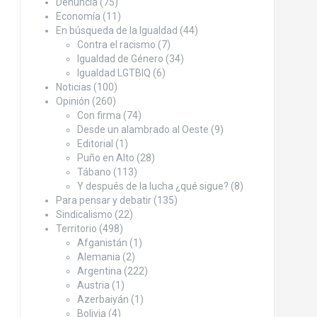
Denuncia
(75)
Economía
(11)
En búsqueda de la Igualdad
(44)
Contra el racismo
(7)
Igualdad de Género
(34)
Igualdad LGTBIQ
(6)
Noticias
(100)
Opinión
(260)
Con firma
(74)
Desde un alambrado al Oeste
(9)
Editorial
(1)
Puño en Alto
(28)
Tábano
(113)
Y después de la lucha ¿qué sigue?
(8)
Para pensar y debatir
(135)
Sindicalismo
(22)
Territorio
(498)
Afganistán
(1)
Alemania
(2)
Argentina
(222)
Austria
(1)
Azerbaiyán
(1)
Bolivia
(4)