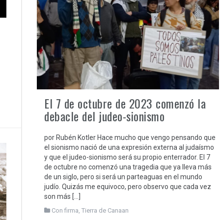
El 7 de octubre de 2023 comenzó la
debacle del judeo-sionismo
por Rubén Kotler Hace mucho que vengo pensando que
el sionismo nació de una expresión externa al judaísmo
y que el judeo-sionismo será su propio enterrador. El 7
de octubre no comenzó una tragedia que ya lleva más
de un siglo, pero si será un parteaguas en el mundo
judío. Quizás me equivoco, pero observo que cada vez
son más […]
Con firma
,
Tierra de Canaan