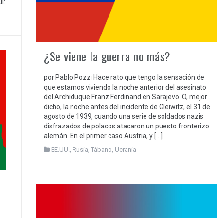
í:
¿Se viene la guerra no más?
por Pablo Pozzi Hace rato que tengo la sensación de
que estamos viviendo la noche anterior del asesinato
del Archiduque Franz Ferdinand en Sarajevo. O, mejor
dicho, la noche antes del incidente de Gleiwitz, el 31 de
agosto de 1939, cuando una serie de soldados nazis
disfrazados de polacos atacaron un puesto fronterizo
alemán. En el primer caso Austria, y […]
EE.UU.
,
Rusia
,
Tábano
,
Ucrania