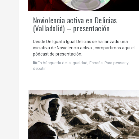
Noviolencia activa en Delicias
(Valladolid) – presentación
Desde De Igual a Igual Delicias se ha lanzado una
iniciativa de Noviolencia activa , compartimos aquí el
pódcast de presentación:
En búsqueda de la Igualdad
,
España
,
Para pensar y
debatir