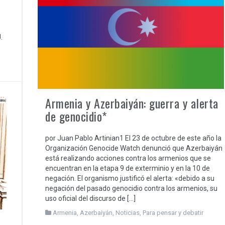
.
Armenia y Azerbaiyán: guerra y alerta
de genocidio*
por Juan Pablo Artinian1 El 23 de octubre de este año la
Organización Genocide Watch denunció que Azerbaiyán
está realizando acciones contra los armenios que se
encuentran en la etapa 9 de exterminio y en la 10 de
negación. El organismo justificó el alerta: «debido a su
negación del pasado genocidio contra los armenios, su
uso oficial del discurso de […]
Armenia
,
Azerbaiyán
,
Noticias
,
Para pensar y debatir