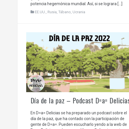
potencia hegemónica mundial. Así, si se lograra […]
EE.UU.
,
Rusia
,
Tábano
,
Ucrania
Día de la paz – Podcast D=a= Delicia
En D=a= Delicias se ha preparado un podcast sobre el
día de la paz, que ha contado con la participación de
gente de D=a=. Pueden escucharlo yendo a la web de