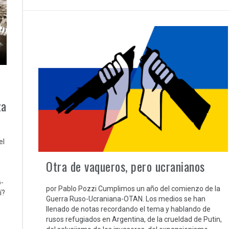
za
el
Otra de vaqueros, pero ucranianos
-
por Pablo Pozzi Cumplimos un año del comienzo de la
í?
Guerra Ruso-Ucraniana-OTAN. Los medios se han
llenado de notas recordando el tema y hablando de
rusos refugiados en Argentina, de la crueldad de Putin,