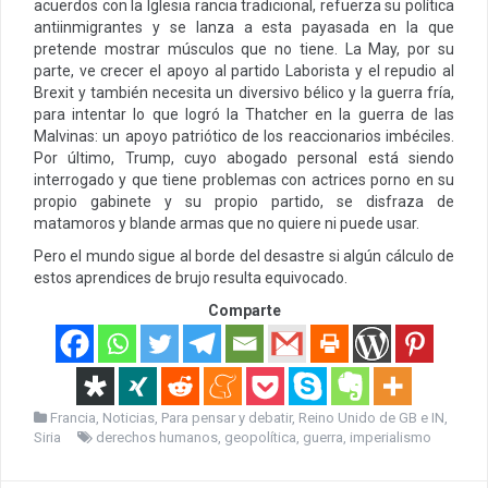
acuerdos con la Iglesia rancia tradicional, refuerza su política
antiinmigrantes y se lanza a esta payasada en la que
pretende mostrar músculos que no tiene. La May, por su
parte, ve crecer el apoyo al partido Laborista y el repudio al
Brexit y también necesita un diversivo bélico y la guerra fría,
para intentar lo que logró la Thatcher en la guerra de las
Malvinas: un apoyo patriótico de los reaccionarios imbéciles.
Por último, Trump, cuyo abogado personal está siendo
interrogado y que tiene problemas con actrices porno en su
propio gabinete y su propio partido, se disfraza de
matamoros y blande armas que no quiere ni puede usar.
Pero el mundo sigue al borde del desastre si algún cálculo de
estos aprendices de brujo resulta equivocado.
Comparte
Francia
,
Noticias
,
Para pensar y debatir
,
Reino Unido de GB e IN
,
Siria
derechos humanos
,
geopolítica
,
guerra
,
imperialismo