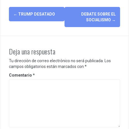
Post
←
TRUMP DESATADO
DEBATE SOBRE EL
navigation
SOCIALISMO
→
Deja una respuesta
Tu dirección de correo electrónico no será publicada.
Los
campos obligatorios están marcados con
*
Comentario
*