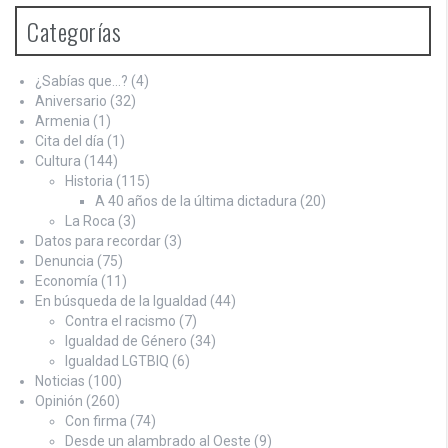
Categorías
¿Sabías que…?
(4)
Aniversario
(32)
Armenia
(1)
Cita del día
(1)
Cultura
(144)
Historia
(115)
A 40 años de la última dictadura
(20)
La Roca
(3)
Datos para recordar
(3)
Denuncia
(75)
Economía
(11)
En búsqueda de la Igualdad
(44)
Contra el racismo
(7)
Igualdad de Género
(34)
Igualdad LGTBIQ
(6)
Noticias
(100)
Opinión
(260)
Con firma
(74)
Desde un alambrado al Oeste
(9)