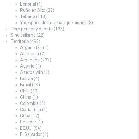
Editorial
(1)
Puño en Alto
(28)
Tábano
(113)
Y después de la lucha ¿qué sigue?
(8)
Para pensar y debatir
(135)
Sindicalismo
(22)
Territorio
(498)
Afganistán
(1)
Alemania
(2)
Argentina
(222)
Austria
(1)
Azerbaiyán
(1)
Bolivia
(4)
Brasil
(14)
Chile
(12)
China
(1)
Colombia
(3)
Costa Rica
(1)
Cuba
(12)
Ecuador
(1)
EE.UU.
(54)
El Salvador
(1)