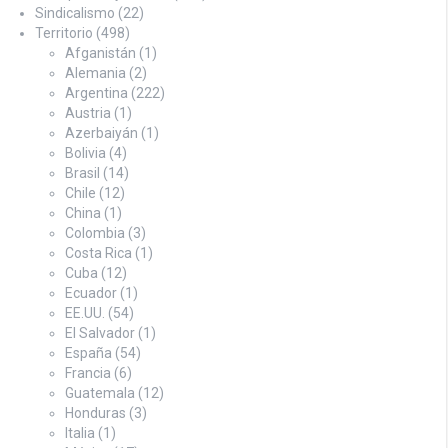
Sindicalismo
(22)
Territorio
(498)
Afganistán
(1)
Alemania
(2)
Argentina
(222)
Austria
(1)
Azerbaiyán
(1)
Bolivia
(4)
Brasil
(14)
Chile
(12)
China
(1)
Colombia
(3)
Costa Rica
(1)
Cuba
(12)
Ecuador
(1)
EE.UU.
(54)
El Salvador
(1)
España
(54)
Francia
(6)
Guatemala
(12)
Honduras
(3)
Italia
(1)