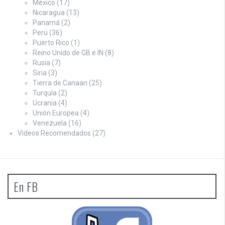
México
(17)
Nicaragua
(13)
Panamá
(2)
Perú
(36)
Puerto Rico
(1)
Reino Unido de GB e IN
(8)
Rusia
(7)
Siria
(3)
Tierra de Canaan
(25)
Turquía
(2)
Ucrania
(4)
Unión Europea
(4)
Venezuela
(16)
Videos Recomendados
(27)
En FB