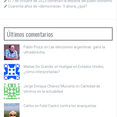
El 7 de octubre de 2023 comenzó la debacle del judeo-sionismo
Cuarenta años de «democracia»: Y ahora, ¿qué?
Últimos comentarios
Pablo Pozzi on
Las elecciones argentinas: ganó la
ultraderecha
Matias De Grandis on
Huelgas en Estados Unidos,
¿cómo interpretarlas?
Jorge Enrique Chávez Murueta on
Cantidad de
obreros en la actualidad
Carlos on
Fidel Castro contra los anarquistas