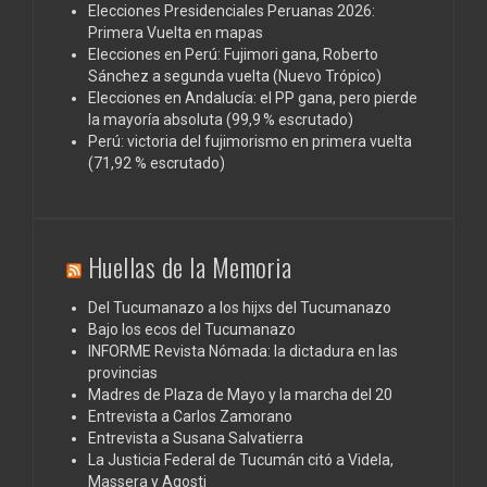
Elecciones Presidenciales Peruanas 2026:
Primera Vuelta en mapas
Elecciones en Perú: Fujimori gana, Roberto
Sánchez a segunda vuelta (Nuevo Trópico)
Elecciones en Andalucía: el PP gana, pero pierde
la mayoría absoluta (99,9 % escrutado)
Perú: victoria del fujimorismo en primera vuelta
(71,92 % escrutado)
Huellas de la Memoria
Del Tucumanazo a los hijxs del Tucumanazo
Bajo los ecos del Tucumanazo
INFORME Revista Nómada: la dictadura en las
provincias
Madres de Plaza de Mayo y la marcha del 20
Entrevista a Carlos Zamorano
Entrevista a Susana Salvatierra
La Justicia Federal de Tucumán citó a Videla,
Massera y Agosti