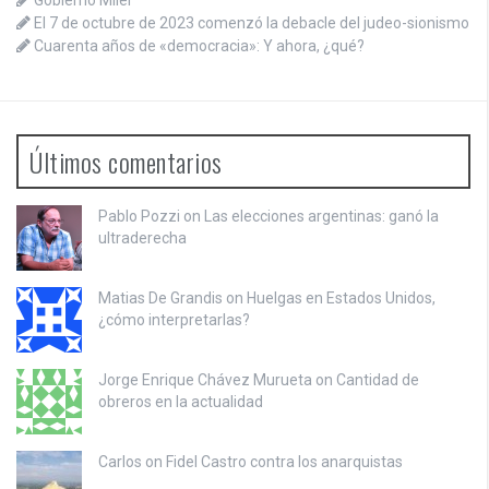
Gobierno Milei
El 7 de octubre de 2023 comenzó la debacle del judeo-sionismo
Cuarenta años de «democracia»: Y ahora, ¿qué?
Últimos comentarios
Pablo Pozzi on
Las elecciones argentinas: ganó la
ultraderecha
Matias De Grandis on
Huelgas en Estados Unidos,
¿cómo interpretarlas?
Jorge Enrique Chávez Murueta on
Cantidad de
obreros en la actualidad
Carlos on
Fidel Castro contra los anarquistas