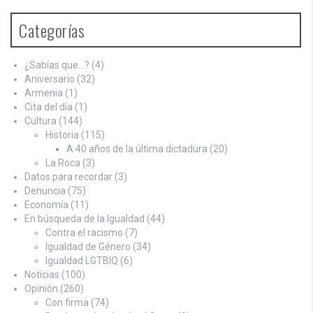
Categorías
¿Sabías que…?
(4)
Aniversario
(32)
Armenia
(1)
Cita del día
(1)
Cultura
(144)
Historia
(115)
A 40 años de la última dictadura
(20)
La Roca
(3)
Datos para recordar
(3)
Denuncia
(75)
Economía
(11)
En búsqueda de la Igualdad
(44)
Contra el racismo
(7)
Igualdad de Género
(34)
Igualdad LGTBIQ
(6)
Noticias
(100)
Opinión
(260)
Con firma
(74)