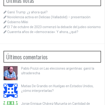
Últimas notas
Ganó Trump: ¿y ahora qué?
Noviolencia activa en Delicias (Valladolid) – presentación
Gobierno Milei
El 7 de octubre de 2023 comenzó la debacle del judeo-sionismo
Cuarenta años de «democracia»: Y ahora, ¿qué?
Últimos comentarios
Pablo Pozzi on
Las elecciones argentinas: ganó la
ultraderecha
Matias De Grandis on
Huelgas en Estados Unidos,
¿cómo interpretarlas?
Jorge Enrique Chávez Murueta on
Cantidad de