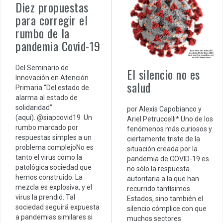
Diez propuestas
para corregir el
rumbo de la
pandemia Covid-19
Del Seminario de
El silencio no es
Innovación en Atención
salud
Primaria “Del estado de
alarma al estado de
solidaridad”
por Alexis Capobianco y
(aquí). @siapcovid19 Un
Ariel Petruccelli* Uno de los
rumbo marcado por
fenómenos más curiosos y
respuestas simples a un
ciertamente triste de la
problema complejoNo es
situación creada por la
tanto el virus como la
pandemia de COVID-19 es
patológica sociedad que
no sólo la respuesta
hemos construido. La
autoritaria a la que han
mezcla es explosiva, y el
recurrido tantísimos
virus la prendió. Tal
Estados, sino también el
sociedad seguirá expuesta
silencio cómplice con que
a pandemias similares si
muchos sectores