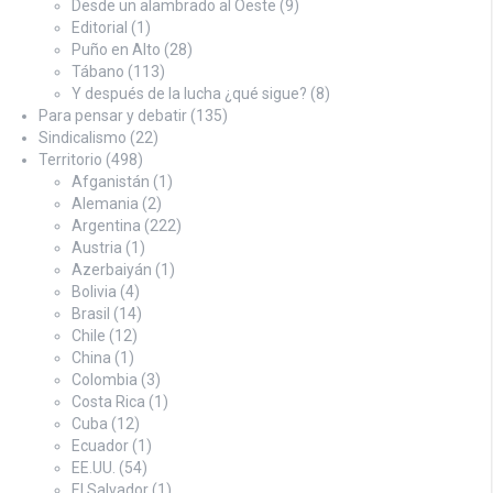
Desde un alambrado al Oeste
(9)
Editorial
(1)
Puño en Alto
(28)
Tábano
(113)
Y después de la lucha ¿qué sigue?
(8)
Para pensar y debatir
(135)
Sindicalismo
(22)
Territorio
(498)
Afganistán
(1)
Alemania
(2)
Argentina
(222)
Austria
(1)
Azerbaiyán
(1)
Bolivia
(4)
Brasil
(14)
Chile
(12)
China
(1)
Colombia
(3)
Costa Rica
(1)
Cuba
(12)
Ecuador
(1)
EE.UU.
(54)
El Salvador
(1)