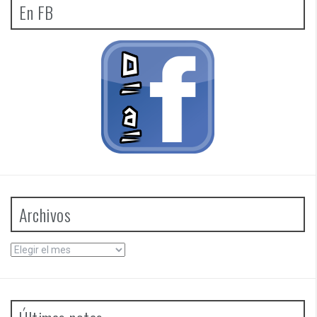
En FB
Archivos
Archivos