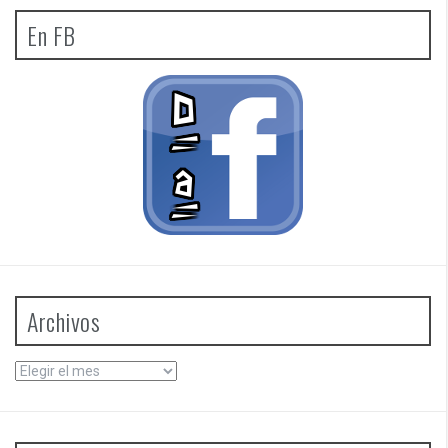
En FB
Archivos
Archivos