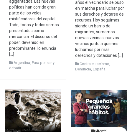
agigantados. Las nuevas
años el vecindario se puso
políticas han corrido gran
en marcha para luchar por
parte de los velos
sus derechos y dotarse de
mistificadores del capital.
recursos. Hoy seguimos
Todo, todas y todos somos
siendo un barrio de
presentados como
migrantes, sumamos
mercancía. El discurso del
nuevas vecinas, nuevos
poder, devenido en
vecinos junto a quienes
predominante, lo enuncia
luchamos por más
[…]
derechos y dotaciones […]
Argentina
,
Para pensar y
Contra el racismo
,
debatir
Denuncia
,
España