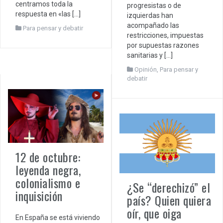
centramos toda la
progresistas o de
respuesta en «las […]
izquierdas han
acompañado las
Para pensar y debatir
restricciones, impuestas
por supuestas razones
sanitarias y […]
Opinión
,
Para pensar y
debatir
12 de octubre:
leyenda negra,
colonialismo e
¿Se “derechizó” el
inquisición
país? Quien quiera
oír, que oiga
En España se está viviendo