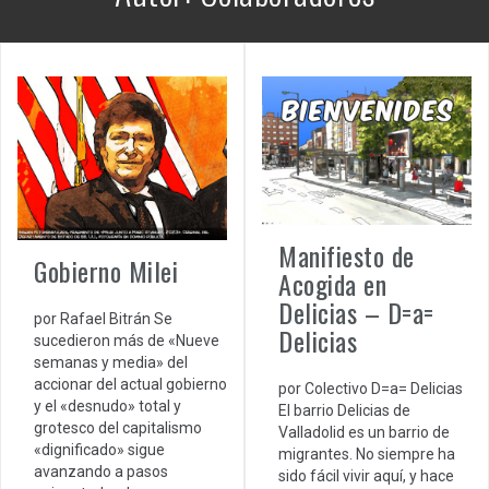
Manifiesto de
Gobierno Milei
Acogida en
Delicias – D=a=
por Rafael Bitrán Se
Delicias
sucedieron más de «Nueve
semanas y media» del
accionar del actual gobierno
por Colectivo D=a= Delicias
y el «desnudo» total y
El barrio Delicias de
grotesco del capitalismo
Valladolid es un barrio de
«dignificado» sigue
migrantes. No siempre ha
avanzando a pasos
sido fácil vivir aquí, y hace