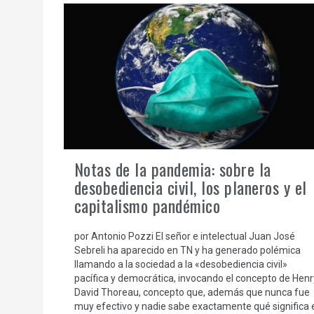
Notas de la pandemia: sobre la
desobediencia civil, los planeros y el
capitalismo pandémico
por Antonio Pozzi El señor e intelectual Juan José
Sebreli ha aparecido en TN y ha generado polémica
llamando a la sociedad a la «desobediencia civil»
pacífica y democrática, invocando el concepto de Henr
David Thoreau, concepto que, además que nunca fue
muy efectivo y nadie sabe exactamente qué significa 