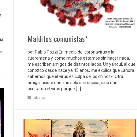
D
o
Malditos comunistas*
ía
e
de
por Pablo Pozzi En medio del coronavirus y la
cuarentena y, como muchos estamos sin hacer nada,
me escriben amigos de distintos lados. Un yanqui, al que
conozco desde hace ya 45 años, me explica que «ahora
sabemos que el virus es culpa de los chinos». Otra
amiga insiste que «no solo son sucios, sino que
ocultaron el virus porque […]
Tábano