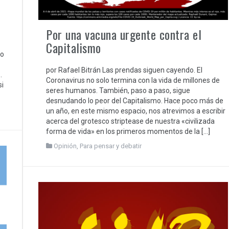
Por una vacuna urgente contra el
Capitalismo
to
por Rafael Bitrán Las prendas siguen cayendo. El
.
Coronavirus no solo termina con la vida de millones de
si
seres humanos. También, paso a paso, sigue
desnudando lo peor del Capitalismo. Hace poco más de
un año, en este mismo espacio, nos atrevimos a escribir
acerca del grotesco striptease de nuestra «civilizada
forma de vida» en los primeros momentos de la […]
Opinión
,
Para pensar y debatir