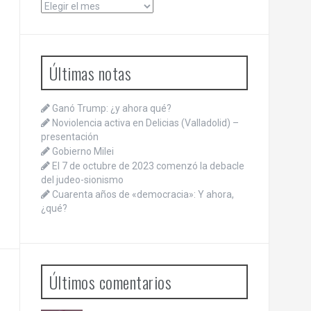
Archivos
Últimas notas
Ganó Trump: ¿y ahora qué?
Noviolencia activa en Delicias (Valladolid) –
presentación
Gobierno Milei
El 7 de octubre de 2023 comenzó la debacle
del judeo-sionismo
Cuarenta años de «democracia»: Y ahora,
¿qué?
Últimos comentarios