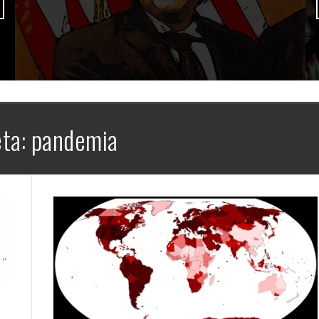
eta:
pandemia