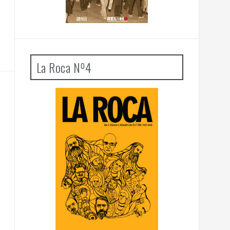
La Roca Nº4