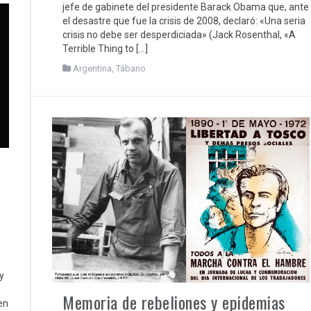
jefe de gabinete del presidente Barack Obama que, ante
el desastre que fue la crisis de 2008, declaró: «Una seria
crisis no debe ser desperdiciada» (Jack Rosenthal, «A
Terrible Thing to […]
Argentina
,
Tábano
y
Memoria de rebeliones y epidemias
en