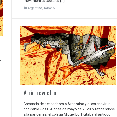
movimientos sociales […]
Argentina
,
Tábano
o
A río revuelto…
Ganancia de pescadores o Argentina y el coronavirus
por Pablo Pozzi A fines de mayo de 2020, y refiriéndose
a la pandemia, el colega Miguel Loff citaba al antiguo