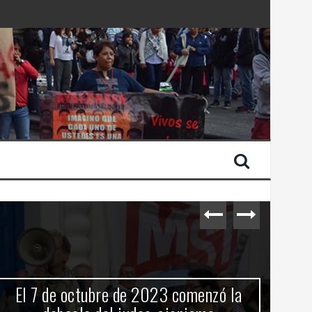
 Estado de Israel
El 7 de octubre de 2023 comenzó la
C