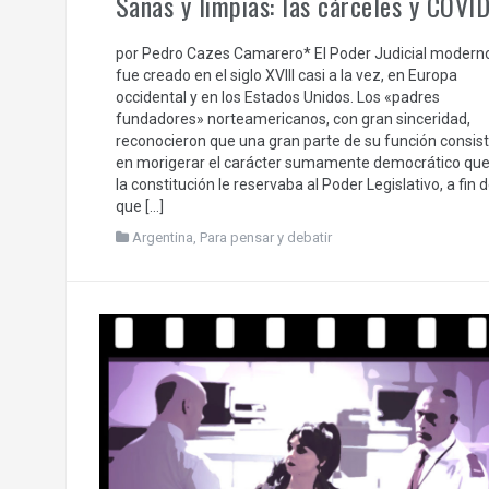
Sanas y limpias: las cárceles y COVI
por Pedro Cazes Camarero* El Poder Judicial modern
fue creado en el siglo XVIII casi a la vez, en Europa
occidental y en los Estados Unidos. Los «padres
fundadores» norteamericanos, con gran sinceridad,
reconocieron que una gran parte de su función consist
en morigerar el carácter sumamente democrático qu
la constitución le reservaba al Poder Legislativo, a fin 
que […]
Argentina
,
Para pensar y debatir