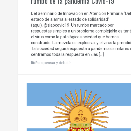
rumbo de la pandemia Covid-19
Del Seminario de Innovación en Atención Primaria “Del
estado de alarma al estado de solidaridad”
(aquí). @siapcovid19 Un rumbo marcado por
respuestas simples a un problema complejoNo es tan
el virus como la patológica sociedad que hemos
construido. La mezcla es explosiva, y el virus la prendió
Tal sociedad seguirá expuesta a pandemias similares 
centramos toda la respuesta en «las […]
Para pensar y debatir