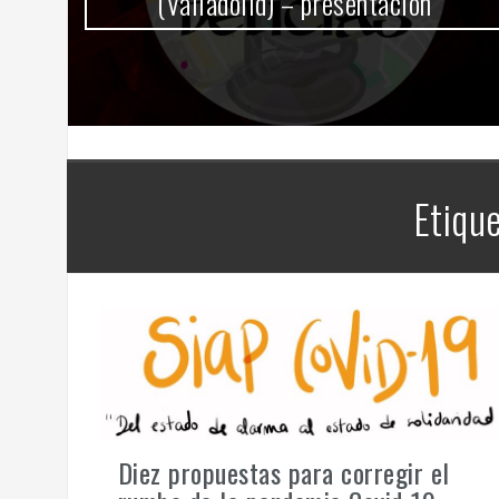
(Valladolid) – presentación
Etiqu
Diez propuestas para corregir el