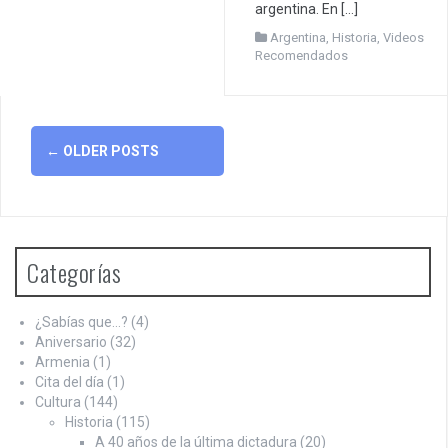
argentina. En […]
Argentina
,
Historia
,
Videos
Recomendados
Posts
←
OLDER POSTS
navigation
Categorías
¿Sabías que…?
(4)
Aniversario
(32)
Armenia
(1)
Cita del día
(1)
Cultura
(144)
Historia
(115)
A 40 años de la última dictadura
(20)