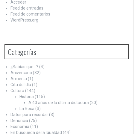
Acceder
Feed de entradas
Feed de comentarios
WordPress.org
Categorías
¿Sabías que…?
(4)
Aniversario
(32)
Armenia
(1)
Cita del día
(1)
Cultura
(144)
Historia
(115)
A 40 años de la última dictadura
(20)
La Roca
(3)
Datos para recordar
(3)
Denuncia
(75)
Economía
(11)
En búsqueda de la Igualdad
(44)