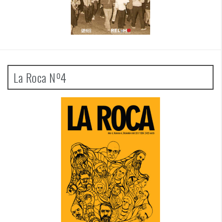
La Roca Nº4