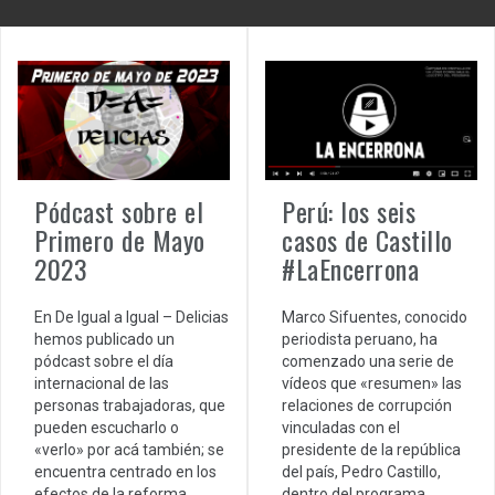
Perú: los seis
Pódcast sobre el
casos de Castillo
Primero de Mayo
#LaEncerrona
2023
Marco Sifuentes, conocido
En De Igual a Igual – Delicias
periodista peruano, ha
hemos publicado un
comenzado una serie de
pódcast sobre el día
vídeos que «resumen» las
internacional de las
relaciones de corrupción
personas trabajadoras, que
vinculadas con el
pueden escucharlo o
presidente de la república
«verlo» por acá también; se
del país, Pedro Castillo,
encuentra centrado en los
dentro del programa
efectos de la reforma