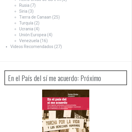
Rusia
(7)
Siria
(3)
Tierra de Canaan
(25)
Turquía
(2)
Ucrania
(4)
Unión Europea
(4)
Venezuela
(16)
Videos Recomendados
(27)
En el País del sí me acuerdo: Próximo