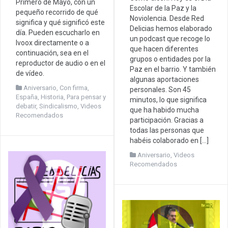
Primero de Mayo, con un
Escolar de la Paz y la
pequeño recorrido de qué
Noviolencia. Desde Red
significa y qué significó este
Delicias hemos elaborado
día. Pueden escucharlo en
un podcast que recoge lo
Ivoox directamente o a
que hacen diferentes
continuación, sea en el
grupos o entidades por la
reproductor de audio o en el
Paz en el barrio. Y también
de vídeo.
algunas aportaciones
Aniversario
,
Con firma
,
personales. Son 45
España
,
Historia
,
Para pensar y
minutos, lo que significa
debatir
,
Sindicalismo
,
Videos
que ha habido mucha
Recomendados
participación. Gracias a
todas las personas que
habéis colaborado en […]
Aniversario
,
Videos
Recomendados