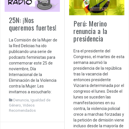
25N: ¡Nos
Perú: Merino
queremos fuertes!
renuncia a la
presidencia
La Comisión de la Mujer de
la Red Delicias ha ido
Era el presidente del
publicando una serie de
Congreso, el martes de esta
podcasts feministas para
semana asumió la
conmemorar este 25 de
presidencia de la república
noviembre, Día
tras la vacancia del
Internacional de la
entonces presidente
Eliminación de la Violencia
Vizcarra determinada por el
contra la Mujer. Les
congreso el lunes. Desde el
invitamos a escucharlo:
lunes se suceden las
Denuncia
,
Igualdad de
manifestaciones en su
Género
,
Videos
contra, la violencia policial
Recomendados
crece a marchas forzadas y
la petición de dimisión viene
incluso desde la mayoría de