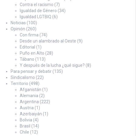
Contra el racismo
(7)
Igualdad de Género
(34)
Igualdad LGTBIQ
(6)
Noticias
(100)
Opinión
(260)
Con firma
(74)
Desde un alambrado al Oeste
(9)
Editorial
(1)
Puño en Alto
(28)
Tábano
(113)
Y después de la lucha ¿qué sigue?
(8)
Para pensar y debatir
(135)
Sindicalismo
(22)
Territorio
(498)
Afganistán
(1)
Alemania
(2)
Argentina
(222)
Austria
(1)
Azerbaiyán
(1)
Bolivia
(4)
Brasil
(14)
Chile
(12)