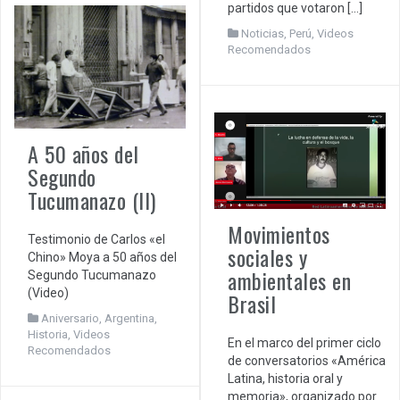
partidos que votaron […]
Noticias
,
Perú
,
Videos
Recomendados
A 50 años del
Segundo
Tucumanazo (II)
Movimientos
Testimonio de Carlos «el
sociales y
Chino» Moya a 50 años del
ambientales en
Segundo Tucumanazo
(Video)
Brasil
Aniversario
,
Argentina
,
Historia
,
Videos
En el marco del primer ciclo
Recomendados
de conversatorios «América
Latina, historia oral y
memoria», organizado por