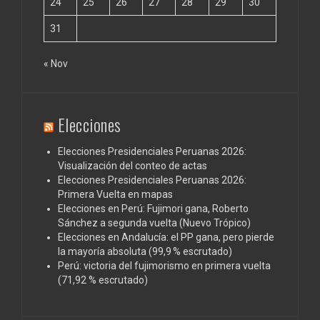
24
25
26
27
28
29
30
31
« Nov
Elecciones
Elecciones Presidenciales Peruanas 2026:
Visualización del conteo de actas
Elecciones Presidenciales Peruanas 2026:
Primera Vuelta en mapas
Elecciones en Perú: Fujimori gana, Roberto
Sánchez a segunda vuelta (Nuevo Trópico)
Elecciones en Andalucía: el PP gana, pero pierde
la mayoría absoluta (99,9 % escrutado)
Perú: victoria del fujimorismo en primera vuelta
(71,92 % escrutado)