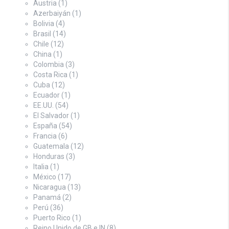
Austria
(1)
Azerbaiyán
(1)
Bolivia
(4)
Brasil
(14)
Chile
(12)
China
(1)
Colombia
(3)
Costa Rica
(1)
Cuba
(12)
Ecuador
(1)
EE.UU.
(54)
El Salvador
(1)
España
(54)
Francia
(6)
Guatemala
(12)
Honduras
(3)
Italia
(1)
México
(17)
Nicaragua
(13)
Panamá
(2)
Perú
(36)
Puerto Rico
(1)
Reino Unido de GB e IN
(8)