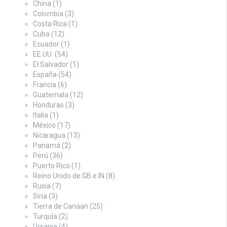
China
(1)
Colombia
(3)
Costa Rica
(1)
Cuba
(12)
Ecuador
(1)
EE.UU.
(54)
El Salvador
(1)
España
(54)
Francia
(6)
Guatemala
(12)
Honduras
(3)
Italia
(1)
México
(17)
Nicaragua
(13)
Panamá
(2)
Perú
(36)
Puerto Rico
(1)
Reino Unido de GB e IN
(8)
Rusia
(7)
Siria
(3)
Tierra de Canaan
(25)
Turquía
(2)
Ucrania
(4)