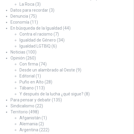
La Roca
(3)
Datos para recordar
(3)
Denuncia
(75)
Economía
(11)
En búsqueda de la Igualdad
(44)
Contra el racismo
(7)
Igualdad de Género
(34)
Igualdad LGTBIQ
(6)
Noticias
(100)
Opinión
(260)
Con firma
(74)
Desde un alambrado al Oeste
(9)
Editorial
(1)
Puño en Alto
(28)
Tábano
(113)
Y después de la lucha ¿qué sigue?
(8)
Para pensar y debatir
(135)
Sindicalismo
(22)
Territorio
(498)
Afganistán
(1)
Alemania
(2)
Argentina
(222)