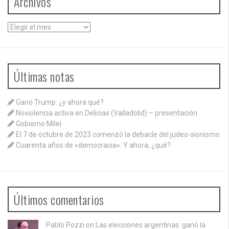
Archivos
Archivos
Últimas notas
Ganó Trump: ¿y ahora qué?
Noviolencia activa en Delicias (Valladolid) – presentación
Gobierno Milei
El 7 de octubre de 2023 comenzó la debacle del judeo-sionismo
Cuarenta años de «democracia»: Y ahora, ¿qué?
Últimos comentarios
Pablo Pozzi on
Las elecciones argentinas: ganó la