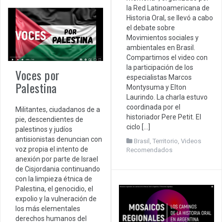
la Red Latinoamericana de
Historia Oral, se llevó a cabo
el debate sobre
Movimientos sociales y
ambientales en Brasil.
Compartimos el video con
la participación de los
Voces por
especialistas Marcos
Palestina
Montysuma y Elton
Laurindo. La charla estuvo
coordinada por el
Militantes, ciudadanos de a
historiador Pere Petit. El
pie, descendientes de
ciclo […]
palestinos y judíos
antisionistas denuncian con
Brasil
,
Territorio
,
Videos
voz propia el intento de
Recomendados
anexión por parte de Israel
de Cisjordania continuando
con la limpieza étnica de
Palestina, el genocidio, el
expolio y la vulneración de
los más elementales
derechos humanos del