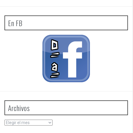
En FB
Archivos
Archivos