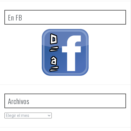
En FB
Archivos
Archivos