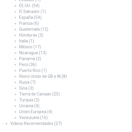
EE.UU.
(54)
El Salvador
(1)
España
(54)
Francia
(6)
Guatemala
(12)
Honduras
(3)
Italia
(1)
México
(17)
Nicaragua
(13)
Panamá
(2)
Perú
(36)
Puerto Rico
(1)
Reino Unido de GB e IN
(8)
Rusia
(7)
Siria
(3)
Tierra de Canaan
(25)
Turquía
(2)
Ucrania
(4)
Unión Europea
(4)
Venezuela
(16)
Videos Recomendados
(27)