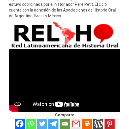
estuvo coordinada por el historiador Pere Petit. El ciclo
cuenta con la adhesión de las Asociaciones de Historia Oral
de Argentina, Brasil y México.
Comparte