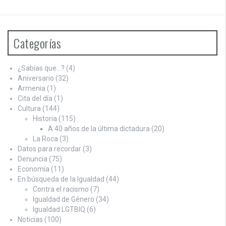
Categorías
¿Sabías que…?
(4)
Aniversario
(32)
Armenia
(1)
Cita del día
(1)
Cultura
(144)
Historia
(115)
A 40 años de la última dictadura
(20)
La Roca
(3)
Datos para recordar
(3)
Denuncia
(75)
Economía
(11)
En búsqueda de la Igualdad
(44)
Contra el racismo
(7)
Igualdad de Género
(34)
Igualdad LGTBIQ
(6)
Noticias
(100)