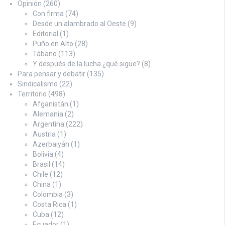
Opinión
(260)
Con firma
(74)
Desde un alambrado al Oeste
(9)
Editorial
(1)
Puño en Alto
(28)
Tábano
(113)
Y después de la lucha ¿qué sigue?
(8)
Para pensar y debatir
(135)
Sindicalismo
(22)
Territorio
(498)
Afganistán
(1)
Alemania
(2)
Argentina
(222)
Austria
(1)
Azerbaiyán
(1)
Bolivia
(4)
Brasil
(14)
Chile
(12)
China
(1)
Colombia
(3)
Costa Rica
(1)
Cuba
(12)
Ecuador
(1)