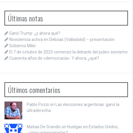
Últimas notas
Ganó Trump: ¿y ahora qué?
Noviolencia activa en Delicias (Valladolid) – presentación
Gobierno Milei
El 7 de octubre de 2023 comenzó la debacle del judeo-sionismo
Cuarenta años de «democracia»: Y ahora, ¿qué?
Últimos comentarios
Pablo Pozzi on
Las elecciones argentinas: ganó la
ultraderecha
Matias De Grandis on
Huelgas en Estados Unidos,
¿cómo interpretarlas?