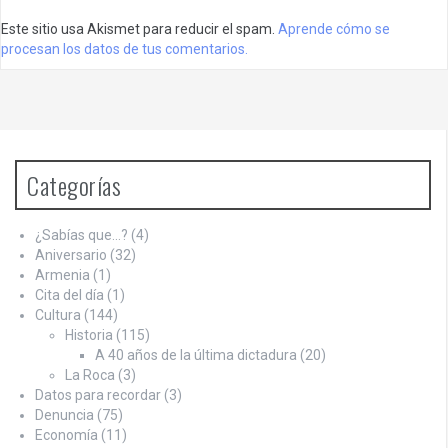
Este sitio usa Akismet para reducir el spam.
Aprende cómo se
procesan los datos de tus comentarios.
Categorías
¿Sabías que…?
(4)
Aniversario
(32)
Armenia
(1)
Cita del día
(1)
Cultura
(144)
Historia
(115)
A 40 años de la última dictadura
(20)
La Roca
(3)
Datos para recordar
(3)
Denuncia
(75)
Economía
(11)