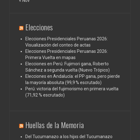
« Nov
Elecciones
Elecciones Presidenciales Peruanas 2026:
Visualización del conteo de actas
Elecciones Presidenciales Peruanas 2026:
Primera Vuelta en mapas
Elecciones en Perú: Fujimori gana, Roberto
Sánchez a segunda vuelta (Nuevo Trópico)
Elecciones en Andalucía: el PP gana, pero pierde
la mayoría absoluta (99,9 % escrutado)
Perú: victoria del fujimorismo en primera vuelta
(71,92 % escrutado)
Huellas de la Memoria
Del Tucumanazo a los hijxs del Tucumanazo