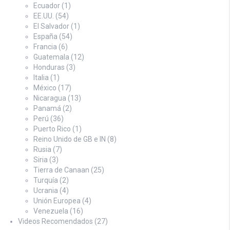
Ecuador
(1)
EE.UU.
(54)
El Salvador
(1)
España
(54)
Francia
(6)
Guatemala
(12)
Honduras
(3)
Italia
(1)
México
(17)
Nicaragua
(13)
Panamá
(2)
Perú
(36)
Puerto Rico
(1)
Reino Unido de GB e IN
(8)
Rusia
(7)
Siria
(3)
Tierra de Canaan
(25)
Turquía
(2)
Ucrania
(4)
Unión Europea
(4)
Venezuela
(16)
Videos Recomendados
(27)