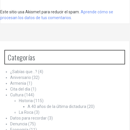
Este sitio usa Akismet para reducir el spam.
Aprende cómo se
procesan los datos de tus comentarios.
Categorías
¿Sabías que…?
(4)
Aniversario
(32)
Armenia
(1)
Cita del día
(1)
Cultura
(144)
Historia
(115)
A 40 años de la última dictadura
(20)
La Roca
(3)
Datos para recordar
(3)
Denuncia
(75)
Economía
(11)