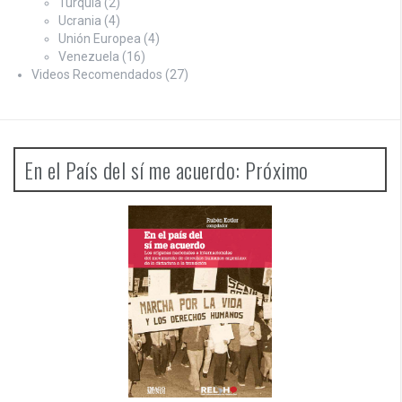
Turquía
(2)
Ucrania
(4)
Unión Europea
(4)
Venezuela
(16)
Videos Recomendados
(27)
En el País del sí me acuerdo: Próximo