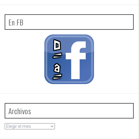
En FB
Archivos
Archivos