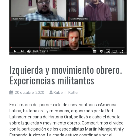
Izquierda y movimiento obrero.
Experiencias militantes
20 octubre, 2020
Rubén I. Kotler
En el marco del primer ciclo de conversatorios «América
Latina, historia oral y memoria», organizado por la Red
Latinoamericana de Historia Oral, se llevó a cabo el debate
sobre Izquierda y movimiento obrero. Compartimos el video
con la participación de los especialistas Martín Mangiantini y
Fernando Aiziczon. La charla estuvo coordinada por el