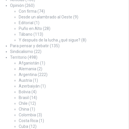
Opinión
(260)
Con firma
(74)
Desde un alambrado al Oeste
(9)
Editorial
(1)
Puño en Alto
(28)
Tábano
(113)
Y después de la lucha ¿qué sigue?
(8)
Para pensar y debatir
(135)
Sindicalismo
(22)
Territorio
(498)
Afganistán
(1)
Alemania
(2)
Argentina
(222)
Austria
(1)
Azerbaiyán
(1)
Bolivia
(4)
Brasil
(14)
Chile
(12)
China
(1)
Colombia
(3)
Costa Rica
(1)
Cuba
(12)