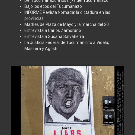
Del Tucumanazo a los hijxs del Tucumanazo
Bajo los ecos del Tucumanazo
INFORME Revista Nómada: la dictadura en las
provincias
Madres de Plaza de Mayo y la marcha del 20
Entrevista a Carlos Zamorano
Entrevista a Susana Salvatierra
La Justicia Federal de Tucumán citó a Videla,
Massera y Agosti