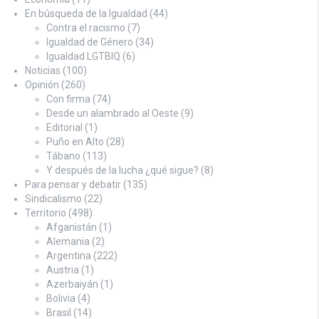
En búsqueda de la Igualdad
(44)
Contra el racismo
(7)
Igualdad de Género
(34)
Igualdad LGTBIQ
(6)
Noticias
(100)
Opinión
(260)
Con firma
(74)
Desde un alambrado al Oeste
(9)
Editorial
(1)
Puño en Alto
(28)
Tábano
(113)
Y después de la lucha ¿qué sigue?
(8)
Para pensar y debatir
(135)
Sindicalismo
(22)
Territorio
(498)
Afganistán
(1)
Alemania
(2)
Argentina
(222)
Austria
(1)
Azerbaiyán
(1)
Bolivia
(4)
Brasil
(14)