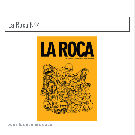
La Roca Nº4
Todos los números acá
.