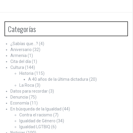
Categorías
¿Sabías que…?
(4)
Aniversario
(32)
Armenia
(1)
Cita del día
(1)
Cultura
(144)
Historia
(115)
A 40 años de la última dictadura
(20)
La Roca
(3)
Datos para recordar
(3)
Denuncia
(75)
Economía
(11)
En búsqueda de la Igualdad
(44)
Contra el racismo
(7)
Igualdad de Género
(34)
Igualdad LGTBIQ
(6)
Noticias
(100)