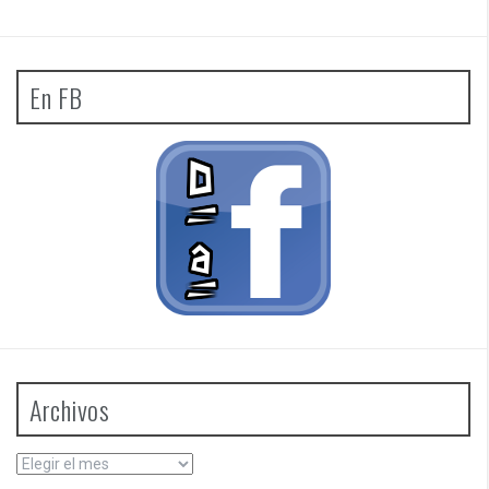
En FB
Archivos
Archivos