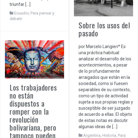
triunfar […]
Ecuador
,
Para pensar y
debatir
Sobre los usos del
pasado
por Marcelo Langieri* Es
una práctica habitual
analizar el desarrollo de los
acontecimientos, a pesar
de lo profundamente
arraigados que están en la
sociedad, como si fuesen
Los trabajadores
separables de su contexto,
no están
como un tipo de actividad
dispuestos a
sujeta a sus propias reglas y
susceptible de ser juzgado
romper con la
de acuerdo a ellas. El objeto
revolución
de estas notas es discutir
bolivariana, pero
algunas ideas de […]
tampoco pueden
Argentina
,
Historia
,
Para