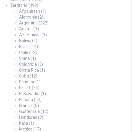
Territorio
(498)
Afganistán
(1)
Alemania
(2)
Argentina
(222)
Austria
(1)
Azerbaiyán
(1)
Bolivia
(4)
Brasil
(14)
Chile
(12)
China
(1)
Colombia
(3)
Costa Rica
(1)
Cuba
(12)
Ecuador
(1)
EE.UU.
(54)
El Salvador
(1)
España
(54)
Francia
(6)
Guatemala
(12)
Honduras
(3)
Italia
(1)
México
(17)