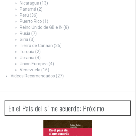
Nicaragua
(13)
Panamá
(2)
Perú
(36)
Puerto Rico
(1)
Reino Unido de GB e IN
(8)
Rusia
(7)
Siria
(3)
Tierra de Canaan
(25)
Turquía
(2)
Ucrania
(4)
Unión Europea
(4)
Venezuela
(16)
Videos Recomendados
(27)
En el País del sí me acuerdo: Próximo