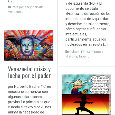
y de izquierda (PDF). El
Para pensar y debatir
,
documento se titula
Venezuela
«Francia: la defección de los
intelectuales de izquierda»
y describe, detalladamente,
cómo captar e influenciar
intelectuales,
particularmente aquellos
nucleados en la revista […]
Cultura
,
EE.UU.
,
Francia
,
Historia
,
Tábano
Venezuela: crisis y
lucha por el poder
por Norberto Bacher* Creo
necesario comenzar con
algunas aclaraciones
previas. La primera es que
cuando el texto dice «…nos
anima la necesidad de