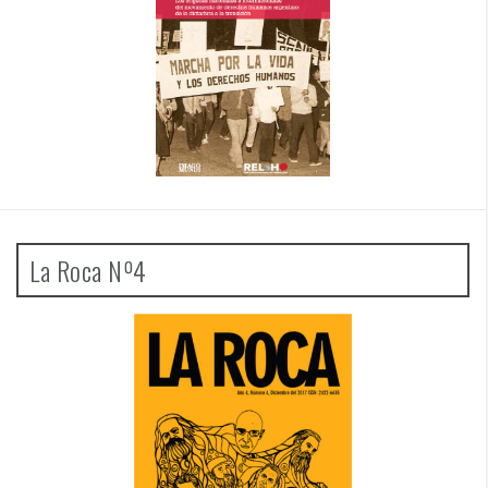
La Roca Nº4