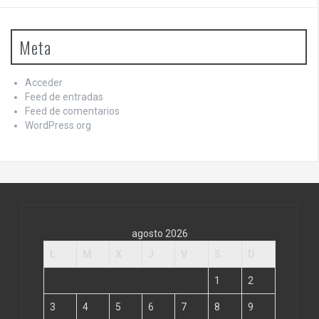
Meta
Acceder
Feed de entradas
Feed de comentarios
WordPress.org
agosto 2026
L
M
X
J
V
S
D
1
2
3
4
5
6
7
8
9