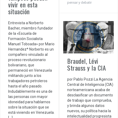
vivir en esta
pensar y debatir
situación
Entrevista a Norberto
Bacher, miembro fundador
de la «Escuela de
Formación Socialista
Manuel Toboada» por Mario
Hernandez* Norberto es un
compañero vinculado al
Braudel, Lévi
proceso revolucionario
bolivariano, que
Strauss y la CIA
permaneció en Venezuela
militando junto a los
por Pablo Pozzi La Agencia
trabajadores petroleros
Central de Inteligencia (CIA)
hasta el año pasado.
norteamericana acaba de
Indudablemente es una de
desclasificar un documento
las personas con mayor
de trabajo que comprueba,
idoneidad para hablarnos
y brinda algunos datos
sobre la situación que se
nuevos, su política hacia la
está viviendo en Venezuela.
intelectualidad progresista
[…]