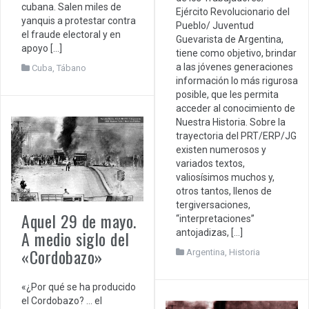
cubana. Salen miles de
Ejército Revolucionario del
yanquis a protestar contra
Pueblo/ Juventud
el fraude electoral y en
Guevarista de Argentina,
apoyo […]
tiene como objetivo, brindar
a las jóvenes generaciones
Cuba
,
Tábano
información lo más rigurosa
posible, que les permita
acceder al conocimiento de
Nuestra Historia. Sobre la
trayectoria del PRT/ERP/JG
existen numerosos y
variados textos,
valiosísimos muchos y,
otros tantos, llenos de
tergiversaciones,
Aquel 29 de mayo.
“interpretaciones”
A medio siglo del
antojadizas, […]
«Cordobazo»
Argentina
,
Historia
«¿Por qué se ha producido
el Cordobazo? … el