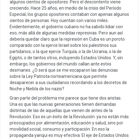
algunos cientos de opositores. Pero el descontento viene
creciendo. Hace 25 años, en medio de la crisis del Período
Especial, los grupos opositores contaban con apenas algunos
cientos de personas. Hoy cuentan con varios miles.
Evidentemente, el gobierno cubano no ha sabido lidiar con
eso, más allá de algunas medidas represivas. Pero aun así
debería quedar claro que la represión en Cuba es un poroto
comparado con la ejerce Israel sobre los palestinos sus
partidarios; o la que ejerce Turquía; o la de Ucrania; o la de
Egipto; o de tantos otros, incluyendo Estados Unidos. Y, sin
embargo, los gobiernos del mundo callan ante estos
desmanes. ¿O será que se me escaparon las denuncias
sobre la Ley Patriota norteamericana que permite
desaparecer a sus ciudadanos recordando a los decretos de
Noche y Niebla de los nazis?
Gran parte del problema me parece que tiene dos aristas.
Una es que las nuevas generaciones tienen demandas
distintas de las de aquellas que vienen de antes de la
Revolución. Eso es un éxito de la Revolución: ya no están más
preocupados por alimentación, educación y salud, sino por
movilidad social, consumo y participación. En eso la
propaganda yanqui es muy efectiva. El eje de Estados Unidos