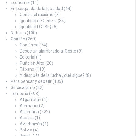
Economía
(11)
En búsqueda de la Igualdad
(44)
Contra el racismo
(7)
Igualdad de Género
(34)
Igualdad LGTBIQ
(6)
Noticias
(100)
Opinión
(260)
Con firma
(74)
Desde un alambrado al Oeste
(9)
Editorial
(1)
Puño en Alto
(28)
Tábano
(113)
Y después de la lucha ¿qué sigue?
(8)
Para pensar y debatir
(135)
Sindicalismo
(22)
Territorio
(498)
Afganistán
(1)
Alemania
(2)
Argentina
(222)
Austria
(1)
Azerbaiyán
(1)
Bolivia
(4)
Brasil
(14)