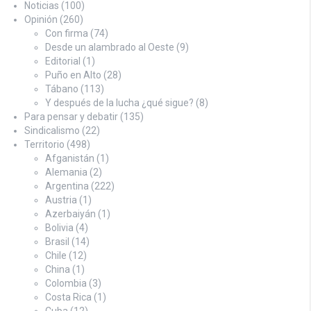
Noticias
(100)
Opinión
(260)
Con firma
(74)
Desde un alambrado al Oeste
(9)
Editorial
(1)
Puño en Alto
(28)
Tábano
(113)
Y después de la lucha ¿qué sigue?
(8)
Para pensar y debatir
(135)
Sindicalismo
(22)
Territorio
(498)
Afganistán
(1)
Alemania
(2)
Argentina
(222)
Austria
(1)
Azerbaiyán
(1)
Bolivia
(4)
Brasil
(14)
Chile
(12)
China
(1)
Colombia
(3)
Costa Rica
(1)