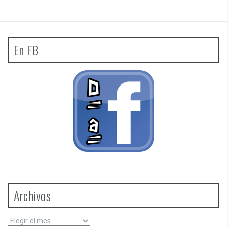
En FB
Archivos
Archivos