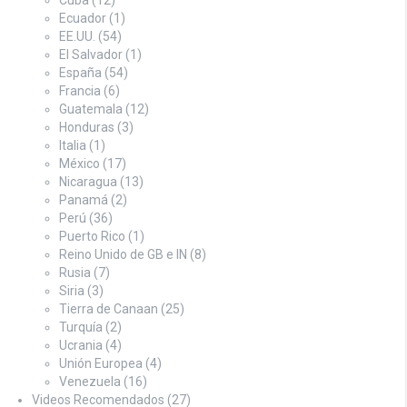
Cuba
(12)
Ecuador
(1)
EE.UU.
(54)
El Salvador
(1)
España
(54)
Francia
(6)
Guatemala
(12)
Honduras
(3)
Italia
(1)
México
(17)
Nicaragua
(13)
Panamá
(2)
Perú
(36)
Puerto Rico
(1)
Reino Unido de GB e IN
(8)
Rusia
(7)
Siria
(3)
Tierra de Canaan
(25)
Turquía
(2)
Ucrania
(4)
Unión Europea
(4)
Venezuela
(16)
Videos Recomendados
(27)