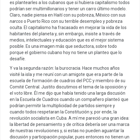
es plantearles a los cubanos que si hubiera capitalismo todos
podrían ser multimillonarios y tener un carro último modelo.
Claro, nadie piensa en Haití con su pobreza, México con sus
narcos
o Puerto Rico con su terrible desempleo y pobreza
oculta. El capitalismo ha fracasado en mejorar la vida de los
habitantes del planeta y, sin embargo, insiste a través de
medios, intelectuales y educación que es el mejor sistema
posible. Es una imagen más que seductora, sobre todo
porque el gobierno cubano hoy no tiene un planteo que lo
desafíe.
Y va la segunda razón: la burocracia. Hace muchos años
visité la isla y me reuní con un amigote que era parte de la
escuela de formación de cuadros del PCC y miembro de su
Comité Central. Justito discutimos el tema de la oposición y
el voto libre. Él me dijo que había tenido una larga discusión
en la Escuela de Cuadros cuando un compañero planteó que
podrían permitir la multiplicidad de partidos siempre y
cuando todos respetaran la Constitución y, por ende, la
revolución socialista en Cuba. A mí me pareció una gran idea:
la libertad de pensamiento y de crítica debería ser una marca
de nuestras revoluciones y, si estas no pueden aguantar la
discusión y participación popular, pues entonces no tienen un