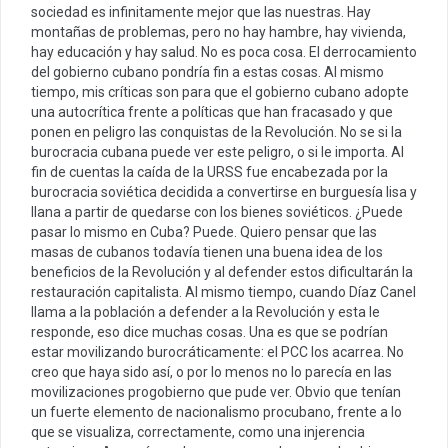
sociedad es infinitamente mejor que las nuestras. Hay
montañas de problemas, pero no hay hambre, hay vivienda,
hay educación y hay salud. No es poca cosa. El derrocamiento
del gobierno cubano pondría fin a estas cosas. Al mismo
tiempo, mis críticas son para que el gobierno cubano adopte
una autocrítica frente a políticas que han fracasado y que
ponen en peligro las conquistas de la Revolución. No se si la
burocracia cubana puede ver este peligro, o si le importa. Al
fin de cuentas la caída de la URSS fue encabezada por la
burocracia soviética decidida a convertirse en burguesía lisa y
llana a partir de quedarse con los bienes soviéticos. ¿Puede
pasar lo mismo en Cuba? Puede. Quiero pensar que las
masas de cubanos todavía tienen una buena idea de los
beneficios de la Revolución y al defender estos dificultarán la
restauración capitalista. Al mismo tiempo, cuando Díaz Canel
llama a la población a defender a la Revolución y esta le
responde, eso dice muchas cosas. Una es que se podrían
estar movilizando burocráticamente: el PCC los acarrea. No
creo que haya sido así, o por lo menos no lo parecía en las
movilizaciones progobierno que pude ver. Obvio que tenían
un fuerte elemento de nacionalismo procubano, frente a lo
que se visualiza, correctamente, como una injerencia