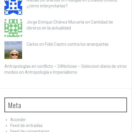
Matias De Grandis on
Huelgas en Estados Unidos,
¿cómo interpretarlas?
Jorge Enrique Chávez Murueta on
Cantidad de
obreros en la actualidad
Carlos on
Fidel Castro contra los anarquistas
Antropologías en conflicto – 24Noticias – Seleccion diaria de otros
medios on
Antropología e Imperialismo
Meta
Acceder
Feed de entradas
Feed de comentarios