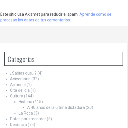
Este sitio usa Akismet para reducir el spam.
Aprende cómo se
procesan los datos de tus comentarios.
Categorías
¿Sabías que…?
(4)
Aniversario
(32)
Armenia
(1)
Cita del día
(1)
Cultura
(144)
Historia
(115)
A 40 años de la última dictadura
(20)
La Roca
(3)
Datos para recordar
(3)
Denuncia
(75)