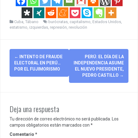
Cuba
,
Tábano
burócratas
,
capitalismo
,
Estados Unidos
,
estatismo
,
izquierdas
,
represión
,
revolución
Post
←
INTENTO DE FRAUDE
PERÚ: EL DÍA DE LA
navigation
ELECTORAL EN PERÚ…
INDEPENDENCIA ASUME
POR EL FUJIMORISMO
EL NUEVO PRESIDENTE,
PEDRO CASTILLO
→
Deja una respuesta
Tu dirección de correo electrónico no será publicada.
Los
campos obligatorios están marcados con
*
Comentario
*