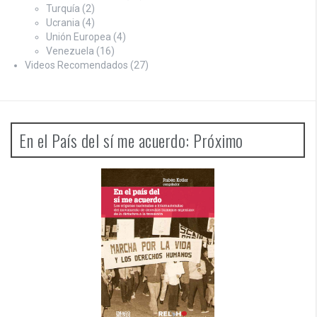
Turquía
(2)
Ucrania
(4)
Unión Europea
(4)
Venezuela
(16)
Videos Recomendados
(27)
En el País del sí me acuerdo: Próximo