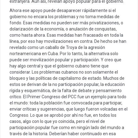
extranjera. Aun así, revelan apoyo popular para el gobierno.
Ahora ese apoyo puede desaparecer rápidamente si el
gobierno no encara los problemas y no toma medidas de
fondo. Esas medidas no pueden ser más privatizaciones, o
dolarización de la economía, o anulación de conquistas,
como hasta ahora. Esas medidas han fracasado en toda la
línea, por eso hay movilizaciones en contra. De hecho se han
revelado como un caballo de Troya de la agresión
norteamericana en Cuba. Por lo tanto, la alternativa solo
puede ser movilización popular y participación. Y creo que
hay algo central y que el gobierno cubano tiene que
considerar. Los problemas cubanos no son solamente el
bloqueo y las políticas de capitalismo de estado. Muchos de
estos se derivan de la no participación popular, la educación
rígida y esquemática, de la falta de debate y pensamiento
crítico. El Primer Congreso del PCC fue un ejemplo para todo
el mundo: toda la población fue convocada para participar,
enviar críticas y sugerencias, que luego fueron volcadas en el
Congreso. Lo que se aprobó por ahí no fue, en todos los
casos, algo con lo que yo coincida, pero el nivel de
participación popular fue como en ningún lado del mundo a
través de la historia. Deberían haber continuado en esa