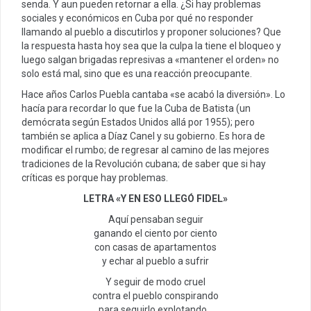
senda. Y aun pueden retornar a ella. ¿Si hay problemas
sociales y económicos en Cuba por qué no responder
llamando al pueblo a discutirlos y proponer soluciones? Que
la respuesta hasta hoy sea que la culpa la tiene el bloqueo y
luego salgan brigadas represivas a «mantener el orden» no
solo está mal, sino que es una reacción preocupante.
Hace años Carlos Puebla cantaba «se acabó la diversión». Lo
hacía para recordar lo que fue la Cuba de Batista (un
demócrata según Estados Unidos allá por 1955); pero
también se aplica a Díaz Canel y su gobierno. Es hora de
modificar el rumbo; de regresar al camino de las mejores
tradiciones de la Revolución cubana; de saber que si hay
críticas es porque hay problemas.
LETRA
«
Y EN ESO LLEGÓ FIDEL
»
Aquí pensaban seguir
ganando el ciento por ciento
con casas de apartamentos
y echar al pueblo a sufrir
Y seguir de modo cruel
contra el pueblo conspirando
para seguirlo explotando…