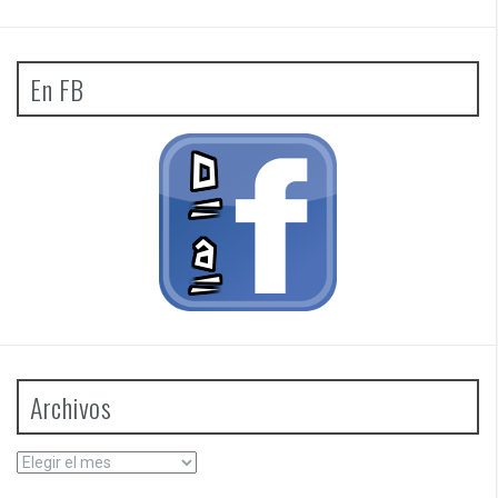
En FB
Archivos
Archivos