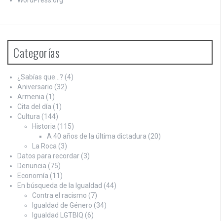
WordPress.org
Categorías
¿Sabías que…?
(4)
Aniversario
(32)
Armenia
(1)
Cita del día
(1)
Cultura
(144)
Historia
(115)
A 40 años de la última dictadura
(20)
La Roca
(3)
Datos para recordar
(3)
Denuncia
(75)
Economía
(11)
En búsqueda de la Igualdad
(44)
Contra el racismo
(7)
Igualdad de Género
(34)
Igualdad LGTBIQ
(6)