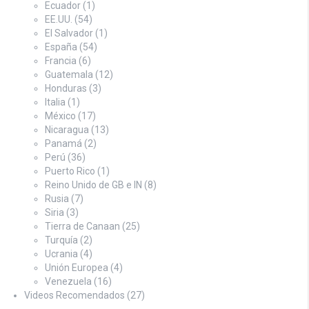
Ecuador
(1)
EE.UU.
(54)
El Salvador
(1)
España
(54)
Francia
(6)
Guatemala
(12)
Honduras
(3)
Italia
(1)
México
(17)
Nicaragua
(13)
Panamá
(2)
Perú
(36)
Puerto Rico
(1)
Reino Unido de GB e IN
(8)
Rusia
(7)
Siria
(3)
Tierra de Canaan
(25)
Turquía
(2)
Ucrania
(4)
Unión Europea
(4)
Venezuela
(16)
Videos Recomendados
(27)