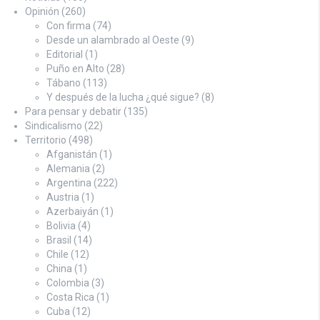
Opinión
(260)
Con firma
(74)
Desde un alambrado al Oeste
(9)
Editorial
(1)
Puño en Alto
(28)
Tábano
(113)
Y después de la lucha ¿qué sigue?
(8)
Para pensar y debatir
(135)
Sindicalismo
(22)
Territorio
(498)
Afganistán
(1)
Alemania
(2)
Argentina
(222)
Austria
(1)
Azerbaiyán
(1)
Bolivia
(4)
Brasil
(14)
Chile
(12)
China
(1)
Colombia
(3)
Costa Rica
(1)
Cuba
(12)