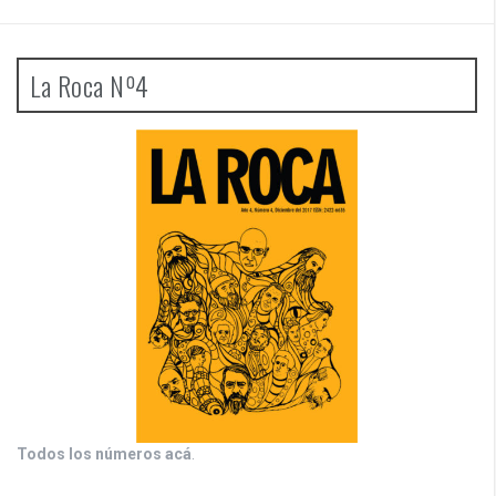
La Roca Nº4
Todos los números acá
.