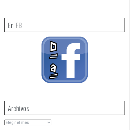
En FB
Archivos
Archivos