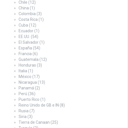
Chile
(12)
China
(1)
Colombia
(3)
Costa Rica
(1)
Cuba
(12)
Ecuador
(1)
EE.UU.
(54)
El Salvador
(1)
España
(54)
Francia
(6)
Guatemala
(12)
Honduras
(3)
Italia
(1)
México
(17)
Nicaragua
(13)
Panamá
(2)
Perú
(36)
Puerto Rico
(1)
Reino Unido de GB e IN
(8)
Rusia
(7)
Siria
(3)
Tierra de Canaan
(25)
Turquía
(2)