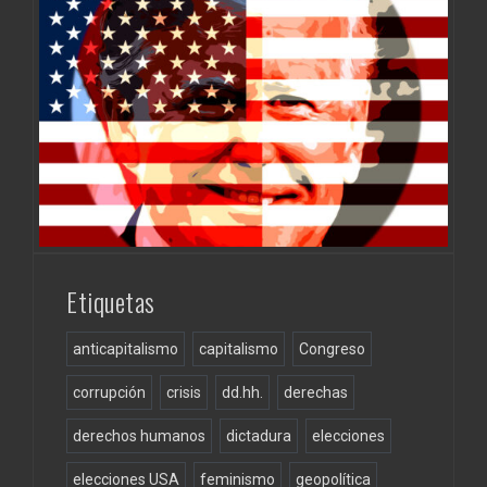
Etiquetas
anticapitalismo
capitalismo
Congreso
corrupción
crisis
dd.hh.
derechas
derechos humanos
dictadura
elecciones
elecciones USA
feminismo
geopolítica