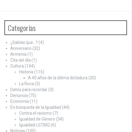
Categorías
¿Sabías que…?
(4)
Aniversario
(32)
Armenia
(1)
Cita del día
(1)
Cultura
(144)
Historia
(115)
A 40 años de la última dictadura
(20)
La Roca
(3)
Datos para recordar
(3)
Denuncia
(75)
Economía
(11)
En búsqueda de la Igualdad
(44)
Contra el racismo
(7)
Igualdad de Género
(34)
Igualdad LGTBIQ
(6)
Noticias
(100)