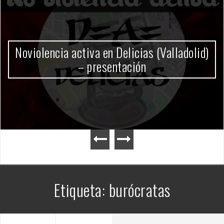
Gobierno Milei
Etiqueta:
burócratas