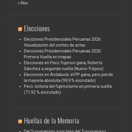
« Nov
Elecciones
Elecciones Presidenciales Peruanas 2026:
Visualización del conteo de actas
Elecciones Presidenciales Peruanas 2026:
Primera Vuelta en mapas
Elecciones en Perú: Fujimori gana, Roberto
Sánchez a segunda vuelta (Nuevo Trópico)
Elecciones en Andalucía: el PP gana, pero pierde
la mayoría absoluta (99,9 % escrutado)
Perú: victoria del fujimorismo en primera vuelta
(71,92 % escrutado)
Huellas de la Memoria
Del Tucumanazo a los hijxs del Tucumanazo