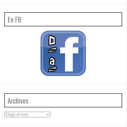
En FB
Archivos
Archivos