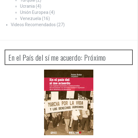
Ucrania
(4)
Unión Europea
(4)
Venezuela
(16)
Videos Recomendados
(27)
En el País del sí me acuerdo: Próximo