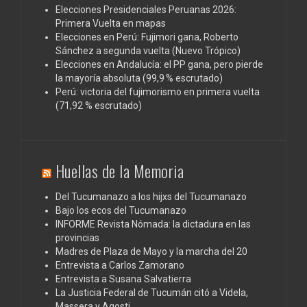
Elecciones Presidenciales Peruanas 2026:
Primera Vuelta en mapas
Elecciones en Perú: Fujimori gana, Roberto
Sánchez a segunda vuelta (Nuevo Trópico)
Elecciones en Andalucía: el PP gana, pero pierde
la mayoría absoluta (99,9 % escrutado)
Perú: victoria del fujimorismo en primera vuelta
(71,92 % escrutado)
Huellas de la Memoria
Del Tucumanazo a los hijxs del Tucumanazo
Bajo los ecos del Tucumanazo
INFORME Revista Nómada: la dictadura en las
provincias
Madres de Plaza de Mayo y la marcha del 20
Entrevista a Carlos Zamorano
Entrevista a Susana Salvatierra
La Justicia Federal de Tucumán citó a Videla,
Massera y Agosti