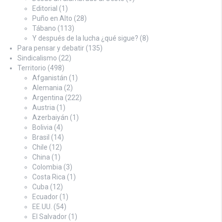
Editorial
(1)
Puño en Alto
(28)
Tábano
(113)
Y después de la lucha ¿qué sigue?
(8)
Para pensar y debatir
(135)
Sindicalismo
(22)
Territorio
(498)
Afganistán
(1)
Alemania
(2)
Argentina
(222)
Austria
(1)
Azerbaiyán
(1)
Bolivia
(4)
Brasil
(14)
Chile
(12)
China
(1)
Colombia
(3)
Costa Rica
(1)
Cuba
(12)
Ecuador
(1)
EE.UU.
(54)
El Salvador
(1)