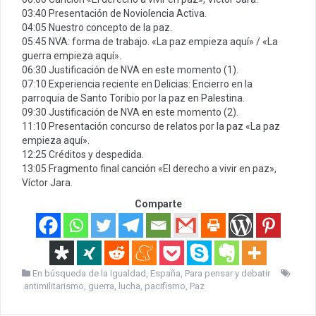
03:40 Presentación de Noviolencia Activa.
04:05 Nuestro concepto de la paz.
05:45 NVA: forma de trabajo. «La paz empieza aquí» / «La
guerra empieza aquí».
06:30 Justificación de NVA en este momento (1).
07:10 Experiencia reciente en Delicias: Encierro en la
parroquia de Santo Toribio por la paz en Palestina.
09:30 Justificación de NVA en este momento (2).
11:10 Presentación concurso de relatos por la paz «La paz
empieza aquí».
12:25 Créditos y despedida.
13:05 Fragmento final canción «El derecho a vivir en paz»,
Víctor Jara.
Comparte
En búsqueda de la Igualdad
,
España
,
Para pensar y debatir
antimilitarismo
,
guerra
,
lucha
,
pacifismo
,
Paz