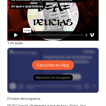
Y en audio:
El índice del programa:
00:00 Canción «El derecho a vivir en paz», Víctor Jara.