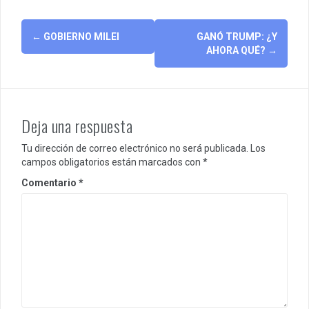
Post
←
GOBIERNO MILEI
GANÓ TRUMP: ¿Y
navigation
AHORA QUÉ?
→
Deja una respuesta
Tu dirección de correo electrónico no será publicada.
Los
campos obligatorios están marcados con
*
Comentario
*