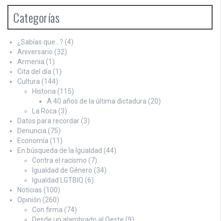
Categorías
¿Sabías que…?
(4)
Aniversario
(32)
Armenia
(1)
Cita del día
(1)
Cultura
(144)
Historia
(115)
A 40 años de la última dictadura
(20)
La Roca
(3)
Datos para recordar
(3)
Denuncia
(75)
Economía
(11)
En búsqueda de la Igualdad
(44)
Contra el racismo
(7)
Igualdad de Género
(34)
Igualdad LGTBIQ
(6)
Noticias
(100)
Opinión
(260)
Con firma
(74)
Desde un alambrado al Oeste
(9)