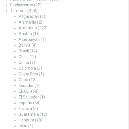
Sindicalismo
(22)
Territorio
(498)
Afganistán
(1)
Alemania
(2)
Argentina
(222)
Austria
(1)
Azerbaiyán
(1)
Bolivia
(4)
Brasil
(14)
Chile
(12)
China
(1)
Colombia
(3)
Costa Rica
(1)
Cuba
(12)
Ecuador
(1)
EE.UU.
(54)
El Salvador
(1)
España
(54)
Francia
(6)
Guatemala
(12)
Honduras
(3)
Italia
(1)