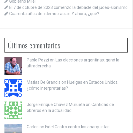
Gobierno Milei
El 7 de octubre de 2023 comenzó la debacle del judeo-sionismo
Cuarenta años de «democracia»: Y ahora, ¿qué?
Últimos comentarios
Pablo Pozzi on
Las elecciones argentinas: ganó la
ultraderecha
Matias De Grandis on
Huelgas en Estados Unidos,
¿cómo interpretarlas?
Jorge Enrique Chávez Murueta on
Cantidad de
obreros en la actualidad
Carlos on
Fidel Castro contra los anarquistas