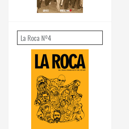
La Roca Nº4