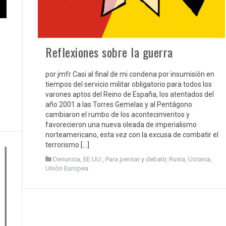
Reflexiones sobre la guerra
por jmfr Casi al final de mi condena por insumisión en
tiempos del servicio militar obligatorio para todos los
varones aptos del Reino de España, los atentados del
año 2001 a las Torres Gemelas y al Pentágono
cambiaron el rumbo de los acontecimientos y
favorecieron una nueva oleada de imperialismo
norteamericano, esta vez con la excusa de combatir el
terrorismo […]
Denuncia
,
EE.UU.
,
Para pensar y debatir
,
Rusia
,
Ucrania
,
Unión Europea