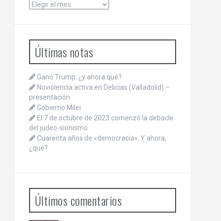
Archivos
Últimas notas
Ganó Trump: ¿y ahora qué?
Noviolencia activa en Delicias (Valladolid) –
presentación
Gobierno Milei
El 7 de octubre de 2023 comenzó la debacle
del judeo-sionismo
Cuarenta años de «democracia»: Y ahora,
¿qué?
Últimos comentarios