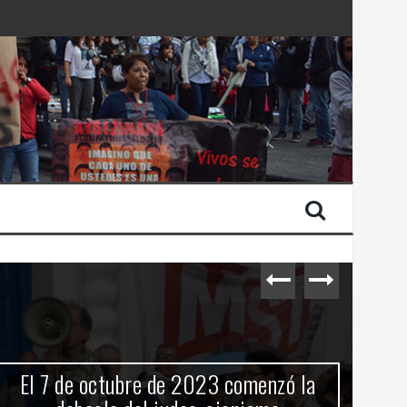
 Estado de Israel
El 7 de octubre de 2023 comenzó la
C