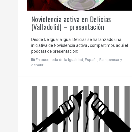
Noviolencia activa en Delicias
(Valladolid) – presentación
Desde De Igual a Igual Delicias se ha lanzado una
iniciativa de Noviolencia activa , compartimos aquí el
pódcast de presentación:
En búsqueda de la Igualdad
,
España
,
Para pensar y
debatir