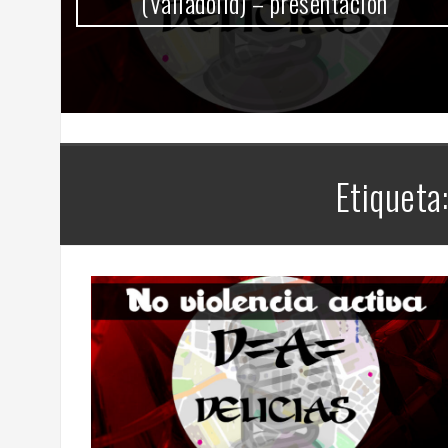
(Valladolid) – presentación
Etiqueta