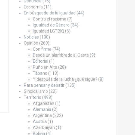
Denuncia
(75)
Economía
(11)
En búsqueda de la Igualdad
(44)
Contra el racismo
(7)
Igualdad de Género
(34)
Igualdad LGTBIQ
(6)
Noticias
(100)
Opinión
(260)
Con firma
(74)
Desde un alambrado al Oeste
(9)
Editorial
(1)
Puño en Alto
(28)
Tábano
(113)
Y después de la lucha ¿qué sigue?
(8)
Para pensar y debatir
(135)
Sindicalismo
(22)
Territorio
(498)
Afganistán
(1)
Alemania
(2)
Argentina
(222)
Austria
(1)
Azerbaiyán
(1)
Bolivia
(4)