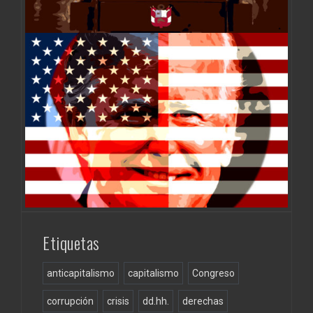
Etiquetas
anticapitalismo
capitalismo
Congreso
corrupción
crisis
dd.hh.
derechas