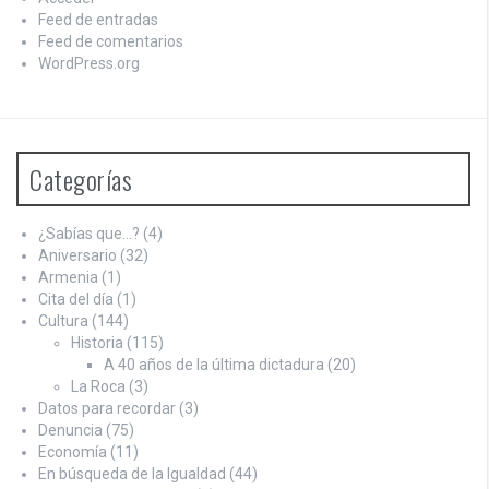
Feed de entradas
Feed de comentarios
WordPress.org
Categorías
¿Sabías que…?
(4)
Aniversario
(32)
Armenia
(1)
Cita del día
(1)
Cultura
(144)
Historia
(115)
A 40 años de la última dictadura
(20)
La Roca
(3)
Datos para recordar
(3)
Denuncia
(75)
Economía
(11)
En búsqueda de la Igualdad
(44)