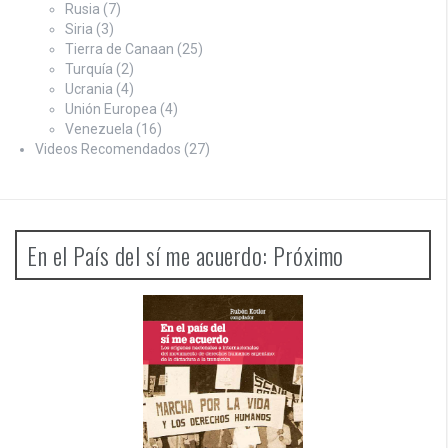
Rusia
(7)
Siria
(3)
Tierra de Canaan
(25)
Turquía
(2)
Ucrania
(4)
Unión Europea
(4)
Venezuela
(16)
Videos Recomendados
(27)
En el País del sí me acuerdo: Próximo