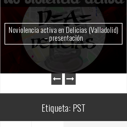
Gobierno Milei
Etiqueta:
PST