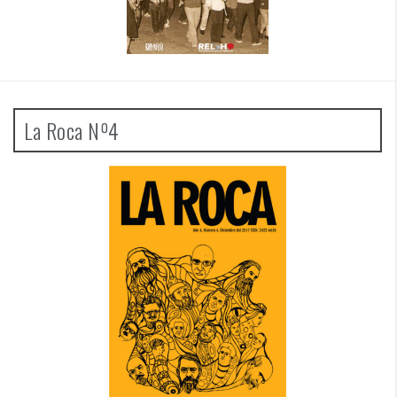
La Roca Nº4