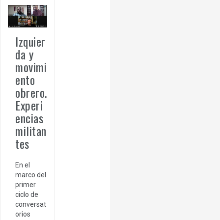
Izquier
da y
movimi
ento
obrero.
Experi
encias
militan
tes
En el
marco del
primer
ciclo de
conversat
orios