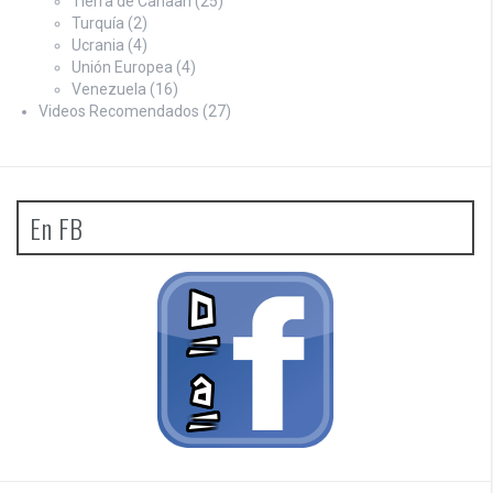
Tierra de Canaan
(25)
Turquía
(2)
Ucrania
(4)
Unión Europea
(4)
Venezuela
(16)
Videos Recomendados
(27)
En FB