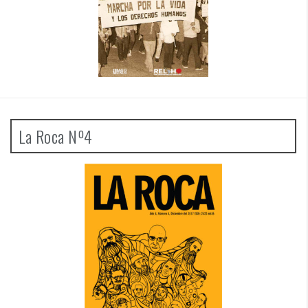
La Roca Nº4