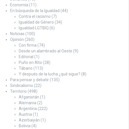
Economía
(11)
En búsqueda de la Igualdad
(44)
Contra el racismo
(7)
Igualdad de Género
(34)
Igualdad LGTBIQ
(6)
Noticias
(100)
Opinión
(260)
Con firma
(74)
Desde un alambrado al Oeste
(9)
Editorial
(1)
Puño en Alto
(28)
Tábano
(113)
Y después de la lucha ¿qué sigue?
(8)
Para pensar y debatir
(135)
Sindicalismo
(22)
Territorio
(498)
Afganistán
(1)
Alemania
(2)
Argentina
(222)
Austria
(1)
Azerbaiyán
(1)
Bolivia
(4)