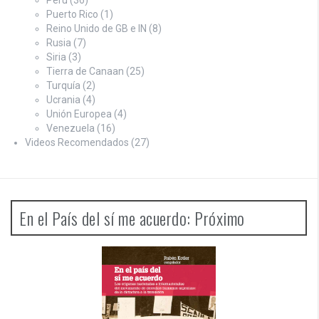
Perú
(36)
Puerto Rico
(1)
Reino Unido de GB e IN
(8)
Rusia
(7)
Siria
(3)
Tierra de Canaan
(25)
Turquía
(2)
Ucrania
(4)
Unión Europea
(4)
Venezuela
(16)
Videos Recomendados
(27)
En el País del sí me acuerdo: Próximo