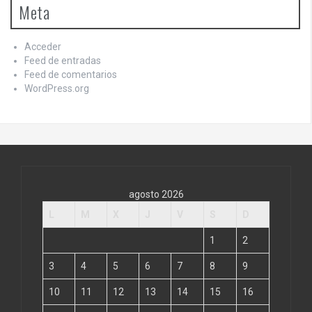
Meta
Acceder
Feed de entradas
Feed de comentarios
WordPress.org
agosto 2026
L
M
X
J
V
S
D
1
2
3
4
5
6
7
8
9
10
11
12
13
14
15
16