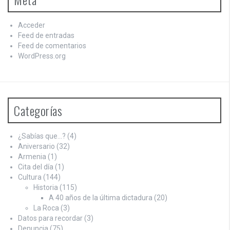
Acceder
Feed de entradas
Feed de comentarios
WordPress.org
Categorías
¿Sabías que…?
(4)
Aniversario
(32)
Armenia
(1)
Cita del día
(1)
Cultura
(144)
Historia
(115)
A 40 años de la última dictadura
(20)
La Roca
(3)
Datos para recordar
(3)
Denuncia
(75)