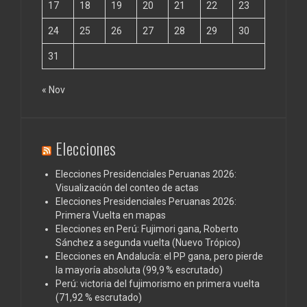
17
18
19
20
21
22
23
24
25
26
27
28
29
30
31
« Nov
Elecciones
Elecciones Presidenciales Peruanas 2026:
Visualización del conteo de actas
Elecciones Presidenciales Peruanas 2026:
Primera Vuelta en mapas
Elecciones en Perú: Fujimori gana, Roberto
Sánchez a segunda vuelta (Nuevo Trópico)
Elecciones en Andalucía: el PP gana, pero pierde
la mayoría absoluta (99,9 % escrutado)
Perú: victoria del fujimorismo en primera vuelta
(71,92 % escrutado)