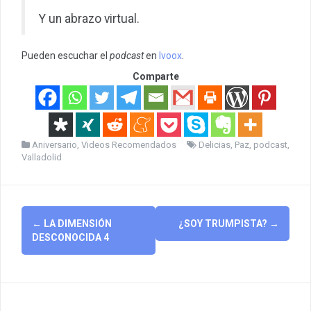
Y un abrazo virtual.
Pueden escuchar el
podcast
en
Ivoox
.
Comparte
Aniversario
,
Videos Recomendados
Delicias
,
Paz
,
podcast
,
Valladolid
Post
←
LA DIMENSIÓN
¿SOY TRUMPISTA?
→
navigation
DESCONOCIDA 4