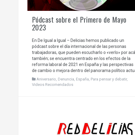
Pódcast sobre el Primero de Mayo
2023
En De Igual a Igual – Delicias hemos publicado un
pódcast sobre el día internacional de las personas
trabajadoras, que pueden escucharlo o «verlo» por ac
también; se encuentra centrado en los efectos de la
reforma laboral de 2021 en España y las perspectivas
de cambio o mejora dentro del panorama político actua
Aniversario
,
Denuncia
,
España
,
Para pensar y debatir
,
Videos Recomendados