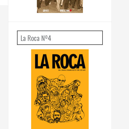
La Roca Nº4