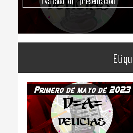
(Valladolid) – presentación
Etiqu