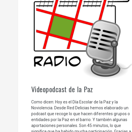
Videopodcast de la Paz
Como dicen: Hoy es el Día Escolar de la Paz y la
Noviolencia. Desde Red Delicias hemos elaborado un
podcast que recoge lo que hacen diferentes grupos o
entidades por la Paz en el barrio. Y también algunas
aportaciones personales. Son 45 minutos, lo que
significa que ha habido mucha participación. Gracias a