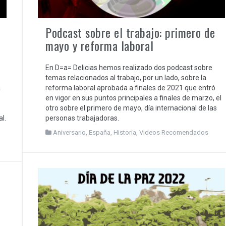
Podcast sobre el trabajo: primero de
mayo y reforma laboral
En D=a= Delicias hemos realizado dos podcast sobre
temas relacionados al trabajo, por un lado, sobre la
á
reforma laboral aprobada a finales de 2021 que entró
en vigor en sus puntos principales a finales de marzo, el
otro sobre el primero de mayo, día internacional de las
l.
personas trabajadoras.
Aniversario
,
España
,
Historia
,
Videos Recomendados