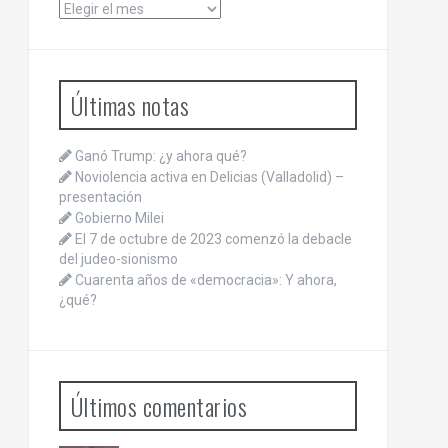
Archivos
Últimas notas
Ganó Trump: ¿y ahora qué?
Noviolencia activa en Delicias (Valladolid) –
presentación
Gobierno Milei
El 7 de octubre de 2023 comenzó la debacle
del judeo-sionismo
Cuarenta años de «democracia»: Y ahora,
¿qué?
Últimos comentarios