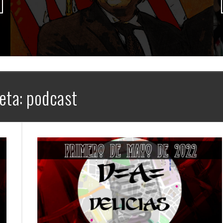
eta:
podcast