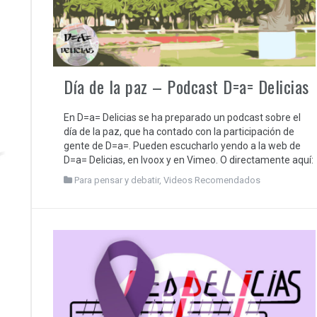
Día de la paz – Podcast D=a= Delicias
En D=a= Delicias se ha preparado un podcast sobre el
día de la paz, que ha contado con la participación de
gente de D=a=. Pueden escucharlo yendo a la web de
D=a= Delicias, en Ivoox y en Vimeo. O directamente aquí:
Para pensar y debatir
,
Videos Recomendados