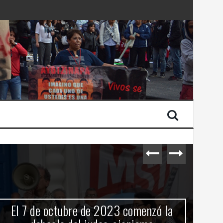
 Estado de Israel
El 7 de octubre de 2023 comenzó la
C