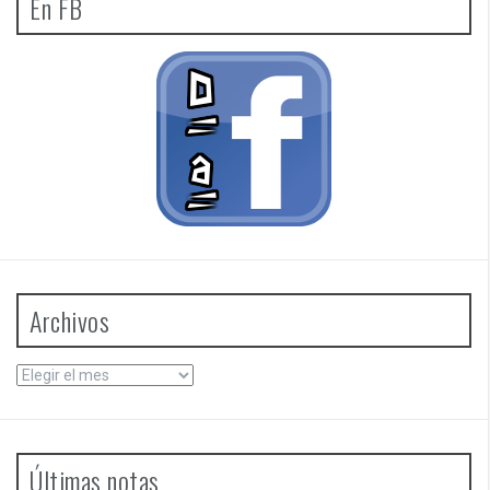
En FB
Archivos
Archivos
Últimas notas