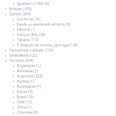
Igualdad LGTBIQ
(6)
Noticias
(100)
Opinión
(260)
Con firma
(74)
Desde un alambrado al Oeste
(9)
Editorial
(1)
Puño en Alto
(28)
Tábano
(113)
Y después de la lucha ¿qué sigue?
(8)
Para pensar y debatir
(135)
Sindicalismo
(22)
Territorio
(498)
Afganistán
(1)
Alemania
(2)
Argentina
(222)
Austria
(1)
Azerbaiyán
(1)
Bolivia
(4)
Brasil
(14)
Chile
(12)
China
(1)
Colombia
(3)