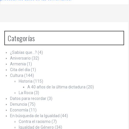
Categorías
¿Sabías que…?
(4)
Aniversario
(32)
Armenia
(1)
Cita del día
(1)
Cultura
(144)
Historia
(115)
A 40 años de la última dictadura
(20)
La Roca
(3)
Datos para recordar
(3)
Denuncia
(75)
Economía
(11)
En búsqueda de la Igualdad
(44)
Contra el racismo
(7)
Igualdad de Género
(34)