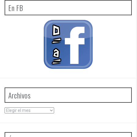
En FB
Archivos
Archivos