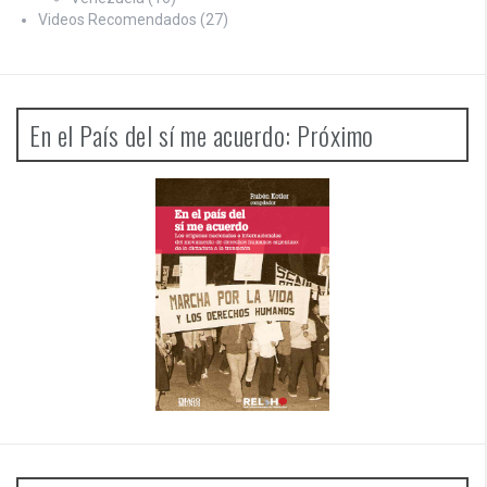
Videos Recomendados
(27)
En el País del sí me acuerdo: Próximo