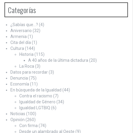
Categorías
¿Sabías que…?
(4)
Aniversario
(32)
Armenia
(1)
Cita del día
(1)
Cultura
(144)
Historia
(115)
A 40 años de la última dictadura
(20)
La Roca
(3)
Datos para recordar
(3)
Denuncia
(75)
Economía
(11)
En búsqueda de la Igualdad
(44)
Contra el racismo
(7)
Igualdad de Género
(34)
Igualdad LGTBIQ
(6)
Noticias
(100)
Opinión
(260)
Con firma
(74)
Desde un alambrado al Oeste
(9)