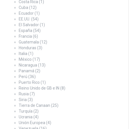
Costa Rica
(1)
Cuba
(12)
Ecuador
(1)
EE.UU.
(54)
El Salvador
(1)
España
(54)
Francia
(6)
Guatemala
(12)
Honduras
(3)
Italia
(1)
México
(17)
Nicaragua
(13)
Panamá
(2)
Perú
(36)
Puerto Rico
(1)
Reino Unido de GB e IN
(8)
Rusia
(7)
Siria
(3)
Tierra de Canaan
(25)
Turquía
(2)
Ucrania
(4)
Unión Europea
(4)
Venezuela
(16)