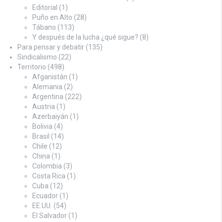
Editorial
(1)
Puño en Alto
(28)
Tábano
(113)
Y después de la lucha ¿qué sigue?
(8)
Para pensar y debatir
(135)
Sindicalismo
(22)
Territorio
(498)
Afganistán
(1)
Alemania
(2)
Argentina
(222)
Austria
(1)
Azerbaiyán
(1)
Bolivia
(4)
Brasil
(14)
Chile
(12)
China
(1)
Colombia
(3)
Costa Rica
(1)
Cuba
(12)
Ecuador
(1)
EE.UU.
(54)
El Salvador
(1)