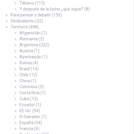
Tábano
(113)
Y después de la lucha ¿qué sigue?
(8)
Para pensar y debatir
(135)
Sindicalismo
(22)
Territorio
(498)
Afganistán
(1)
Alemania
(2)
Argentina
(222)
Austria
(1)
Azerbaiyán
(1)
Bolivia
(4)
Brasil
(14)
Chile
(12)
China
(1)
Colombia
(3)
Costa Rica
(1)
Cuba
(12)
Ecuador
(1)
EE.UU.
(54)
El Salvador
(1)
España
(54)
Francia
(6)