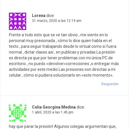
Lorena
dice:
31 marzo, 2020 a las 12:19 am
Frente a todo esto que se ve tan obvio , me siento en lo
personal muy presionada , cómo lo dice quien habla en el
texto , para seguir trabajando desde lo virtual como si fuera
normal , dictar clases así , en publicas y privadas.La presión
es directa ya que por tener problemas con mi única PC de
escritorio , no puedo «devolver»correcciones ,o entregar más
actividades por este medio.Las presiones son directas a.mi
celular , cómo si pudiera solucionarlo en «este momento».
Responder
Celia Georgina Medina
dice:
1 abril, 2020 a las 1:45 pm
hay que parar la presión! Algunos colegas argumentan que,