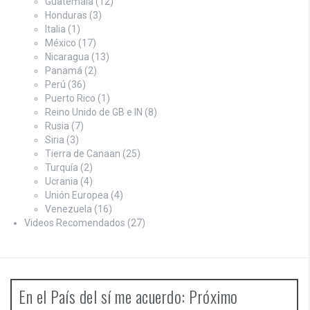
Guatemala
(12)
Honduras
(3)
Italia
(1)
México
(17)
Nicaragua
(13)
Panamá
(2)
Perú
(36)
Puerto Rico
(1)
Reino Unido de GB e IN
(8)
Rusia
(7)
Siria
(3)
Tierra de Canaan
(25)
Turquía
(2)
Ucrania
(4)
Unión Europea
(4)
Venezuela
(16)
Videos Recomendados
(27)
En el País del sí me acuerdo: Próximo