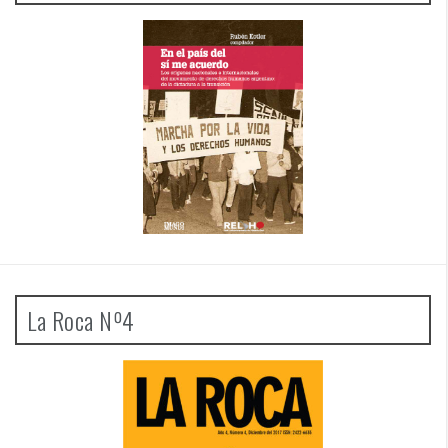
La Roca Nº4