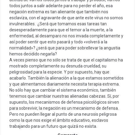
todos juntos a salir adelante para no perder el año, esa
negación extrema es tan alienante que también nos
esclaviza, con el agravante de que ante este virus no somos
invulnerables. ¿Será que tomamos esas tareas tan
desesperadamente para que el temor a la muerte, a la
enfermedad, al desamparo no nos invada completamente y
así poder sentir que esto pasará y todo «volverá a la
normalidad»? ¿será que para poder sobrellevar la angustia
hemos decidido negarla?
A veces pienso que no sólo se trata de que el capitalismo ha
mostrado completamente su desnuda crueldad, su
peligrosidad para la especie. Y por supuesto, hay que
acabarlo. También la alienación a la que estamos sometidos
y que alimentamos diariamente necesita terapia extrema.
No sólo hay que cambiar el sistema económico, también
tenemos que cambiar nuestras alienadas cabezas. Sí, por
supuesto, los mecanismos de defensa psicológicos sirven
para sobrevivir, la negación es un mecanismo de defensa.
Pero no pueden llegar al punto de una neurosis peligrosa
como la que nos exige el ámbito educativo, esclavos
trabajando para un futuro que quizá no exista.