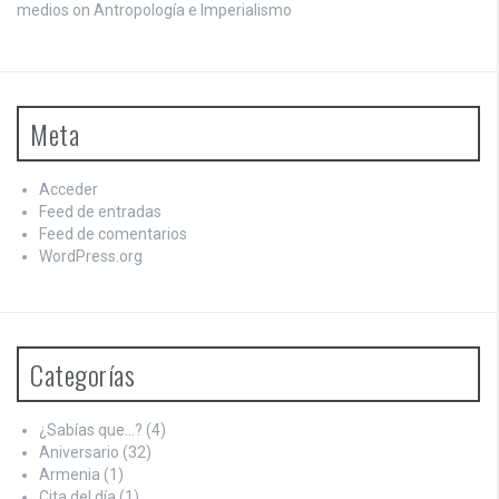
medios on
Antropología e Imperialismo
Meta
Acceder
Feed de entradas
Feed de comentarios
WordPress.org
Categorías
¿Sabías que…?
(4)
Aniversario
(32)
Armenia
(1)
Cita del día
(1)