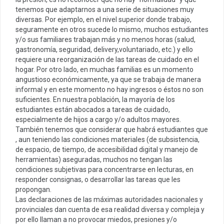
tenemos que adaptarnos a una serie de situaciones muy
diversas. Por ejemplo, en el nivel superior donde trabajo,
seguramente en otros sucede lo mismo, muchos estudiantes
y/o sus familiares trabajan más y no menos horas (salud,
gastronomía, seguridad, delivery,voluntariado, etc.) y ello
requiere una reorganización de las tareas de cuidado en el
hogar. Por otro lado, en muchas familias es un momento
angustioso económicamente, ya que se trabaja de manera
informal y en este momento no hay ingresos o éstos no son
suficientes. En nuestra población, la mayoría de los
estudiantes están abocados a tareas de cuidado,
especialmente de hijos a cargo y/o adultos mayores.
También tenemos que considerar que habrá estudiantes que
, aun teniendo las condiciones materiales (de subsistencia,
de espacio, de tiempo, de accesibilidad digital y manejo de
herramientas) aseguradas, muchos no tengan las
condiciones subjetivas para concentrarse en lecturas, en
responder consignas, o desarrollar las tareas que les
propongan.
Las declaraciones de las máximas autoridades nacionales y
provinciales dan cuenta de esa realidad diversa y compleja y
por ello llaman a no provocar miedos, presiones y/o