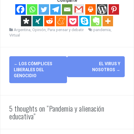
Comparte
Argentina
,
Opinión
,
Para pensar y debatir
pandemia
,
Virtual
Post
←
LOS CÓMPLICES
EL VIRUS Y
navigation
LIBERALES DEL
NOSOTROS
→
GENOCIDIO
5 thoughts on “Pandemia y alienación
educativa”