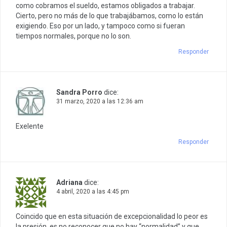
como cobramos el sueldo, estamos obligados a trabajar.
Cierto, pero no más de lo que trabajábamos, como lo están
exigiendo. Eso por un lado, y tampoco como si fueran
tiempos normales, porque no lo son.
Responder
Sandra Porro
dice:
31 marzo, 2020 a las 12:36 am
Exelente
Responder
Adriana
dice:
4 abril, 2020 a las 4:45 pm
Coincido que en esta situación de excepcionalidad lo peor es
la presión, es no reconocer que no hay “normalidad” y que