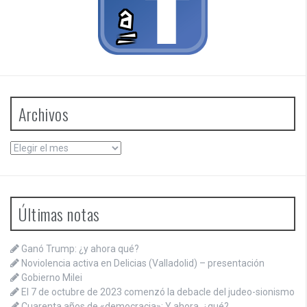
Archivos
Archivos
Últimas notas
Ganó Trump: ¿y ahora qué?
Noviolencia activa en Delicias (Valladolid) – presentación
Gobierno Milei
El 7 de octubre de 2023 comenzó la debacle del judeo-sionismo
Cuarenta años de «democracia»: Y ahora, ¿qué?