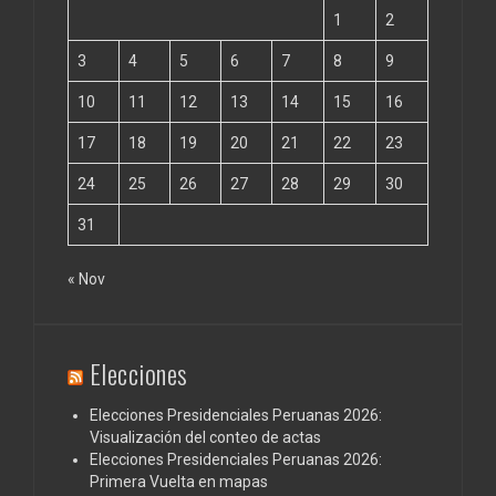
1
2
3
4
5
6
7
8
9
10
11
12
13
14
15
16
17
18
19
20
21
22
23
24
25
26
27
28
29
30
31
« Nov
Elecciones
Elecciones Presidenciales Peruanas 2026:
Visualización del conteo de actas
Elecciones Presidenciales Peruanas 2026:
Primera Vuelta en mapas