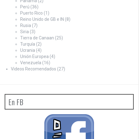
Panamá
(2)
Perú
(36)
Puerto Rico
(1)
Reino Unido de GB e IN
(8)
Rusia
(7)
Siria
(3)
Tierra de Canaan
(25)
Turquía
(2)
Ucrania
(4)
Unión Europea
(4)
Venezuela
(16)
Videos Recomendados
(27)
En FB