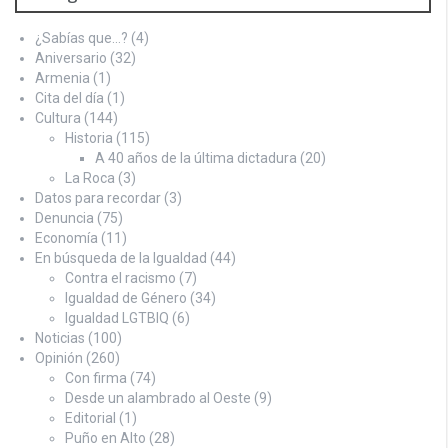
¿Sabías que…?
(4)
Aniversario
(32)
Armenia
(1)
Cita del día
(1)
Cultura
(144)
Historia
(115)
A 40 años de la última dictadura
(20)
La Roca
(3)
Datos para recordar
(3)
Denuncia
(75)
Economía
(11)
En búsqueda de la Igualdad
(44)
Contra el racismo
(7)
Igualdad de Género
(34)
Igualdad LGTBIQ
(6)
Noticias
(100)
Opinión
(260)
Con firma
(74)
Desde un alambrado al Oeste
(9)
Editorial
(1)
Puño en Alto
(28)