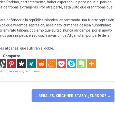
der. Podrían, perfectamente, haber esperado un poco y que el país no
s de tropas extranjeras. Por otra parte, está visto que eran tropas que
para defender a la república islámica, encontrando una fuerte represión
tónica que veremos: represión, asesinato, crímenes de lesa humanidad;
or emirato talibán, gobierno que surgió, nunca olvidemos, por el apoyo
rios para impedir, en su día, la invasión de Afganistán por parte de la
s afganas, que sufrirán el doble.
Comparte
rismo
,
represión
,
terrorismo
LIBERALES, KIRCHNERISTAS Y ¿ZURDOS?
→