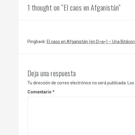
1 thought on “El caos en Afganistán”
Pingback:
El caos en Afganistán (en D=a=) – Una Bitáco
Deja una respuesta
Tu dirección de correo electrónico no será publicada.
Los
Comentario
*