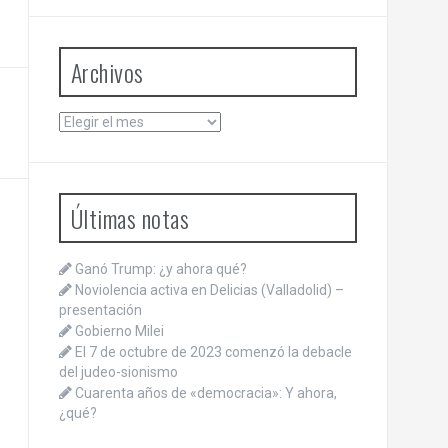
Archivos
Archivos
Últimas notas
Ganó Trump: ¿y ahora qué?
Noviolencia activa en Delicias (Valladolid) –
presentación
Gobierno Milei
El 7 de octubre de 2023 comenzó la debacle
del judeo-sionismo
Cuarenta años de «democracia»: Y ahora,
¿qué?