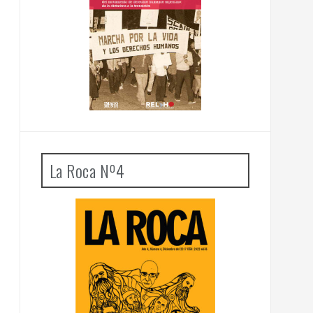
La Roca Nº4