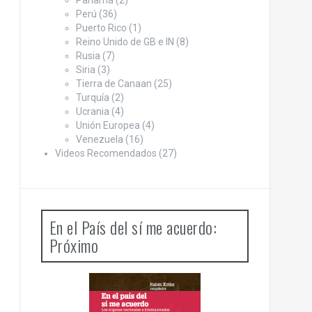
Panamá
(2)
Perú
(36)
Puerto Rico
(1)
Reino Unido de GB e IN
(8)
Rusia
(7)
Siria
(3)
Tierra de Canaan
(25)
Turquía
(2)
Ucrania
(4)
Unión Europea
(4)
Venezuela
(16)
Videos Recomendados
(27)
En el País del sí me acuerdo:
Próximo