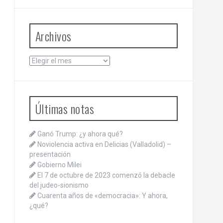
Archivos
Archivos
Últimas notas
Ganó Trump: ¿y ahora qué?
Noviolencia activa en Delicias (Valladolid) –
presentación
Gobierno Milei
El 7 de octubre de 2023 comenzó la debacle
del judeo-sionismo
Cuarenta años de «democracia»: Y ahora,
¿qué?