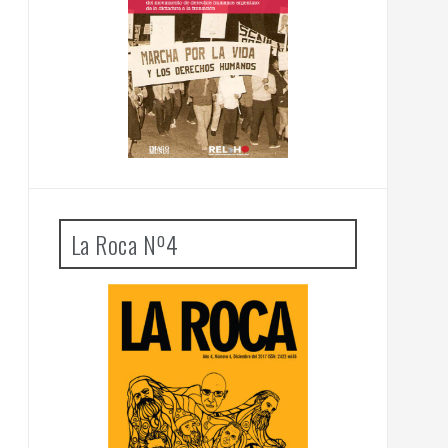
La Roca Nº4