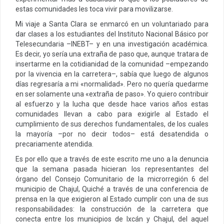
estas comunidades les toca vivir para movilizarse.
Mi viaje a Santa Clara se enmarcó en un voluntariado para
dar clases a los estudiantes del Instituto Nacional Básico por
Telesecundaria –INEBT– y en una investigación académica.
Es decir, yo sería una extraña de paso que, aunque tratara de
insertarme en la cotidianidad de la comunidad –empezando
por la vivencia en la carretera–, sabía que luego de algunos
días regresaría a mi «normalidad». Pero no quería quedarme
en ser solamente una «extraña de paso». Yo quiero contribuir
al esfuerzo y la lucha que desde hace varios años estas
comunidades llevan a cabo para exigirle al Estado el
cumplimiento de sus derechos fundamentales, de los cuales
la mayoría –por no decir todos– está desatendida o
precariamente atendida.
Es por ello que a través de este escrito me uno a la denuncia
que la semana pasada hicieran los representantes del
órgano del Consejo Comunitario de la microrregión 6 del
municipio de Chajul, Quiché a través de una conferencia de
prensa en la que exigieron al Estado cumplir con una de sus
responsabilidades: la construcción de la carretera que
conecta entre los municipios de Ixcán y Chajul, del aquel