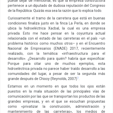
puede dejar de mencionar, es que la empresa constructora
pertenece a un diputado de dudosa reputación del Congreso
de la República. Quizás esa sea la razón que lo explica todo.
Curiosamente el tramo de la carretera que está en buenas
condiciones finaliza justo en la finca La Perla, en donde se
ubica la hidroeléctrica Xacbal, la cual es una empresa
privada. Esto me hace pensar en la coyuntura actual
relacionada con el estado de las carreteras en el país –un
problema histórico como muchos otros– y en el Encuentro
Nacional de Empresarios (ENADE) 2017, recientemente
realizado, con la temática: «infraestructura para el
desarrollo». ¿Desarrollo para quién? habría que especificar.
Porque para citar uno de muchos ejemplos, esta
hidroeléctrica privada no parece haber traído desarrollo a las
comunidades del lugar, a pesar de ser la segunda más
1
grande después de Chixoy (Reynolds, 2007)
.
Estamos en un momento en que todos los ojos están
puestos en la mala situación de las principales vías de
comunicación por las que se transportan los productos de las
grandes empresas, y en el que se escuchan propuestas
como «privatizar la construcción, administración y
mantenimiento de las carreteras», los medios de