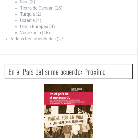
Siria
(3)
Tierra de Canaan
(25)
Turquía
(2)
Ucrania
(4)
Unión Europea
(4)
Venezuela
(16)
Videos Recomendados
(27)
En el País del sí me acuerdo: Próximo