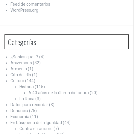
Feed de comentarios
WordPress.org
Categorías
¿Sabías que…?
(4)
Aniversario
(32)
Armenia
(1)
Cita del día
(1)
Cultura
(144)
Historia
(115)
A 40 años de la última dictadura
(20)
La Roca
(3)
Datos para recordar
(3)
Denuncia
(75)
Economía
(11)
En búsqueda de la Igualdad
(44)
Contra el racismo
(7)