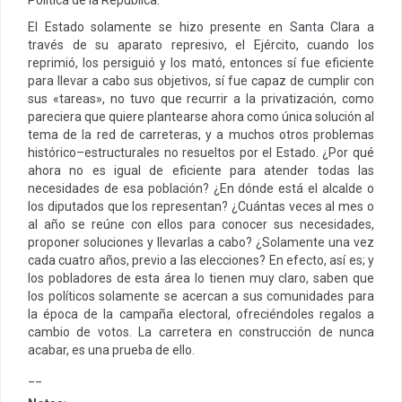
El Estado solamente se hizo presente en Santa Clara a
través de su aparato represivo, el Ejército, cuando los
reprimió, los persiguió y los mató, entonces sí fue eficiente
para llevar a cabo sus objetivos, sí fue capaz de cumplir con
sus «tareas», no tuvo que recurrir a la privatización, como
pareciera que quiere plantearse ahora como única solución al
tema de la red de carreteras, y a muchos otros problemas
histórico–estructurales no resueltos por el Estado. ¿Por qué
ahora no es igual de eficiente para atender todas las
necesidades de esa población? ¿En dónde está el alcalde o
los diputados que los representan? ¿Cuántas veces al mes o
al año se reúne con ellos para conocer sus necesidades,
proponer soluciones y llevarlas a cabo? ¿Solamente una vez
cada cuatro años, previo a las elecciones? En efecto, así es; y
los pobladores de esta área lo tienen muy claro, saben que
los políticos solamente se acercan a sus comunidades para
la época de la campaña electoral, ofreciéndoles regalos a
cambio de votos. La carretera en construcción de nunca
acabar, es una prueba de ello.
__