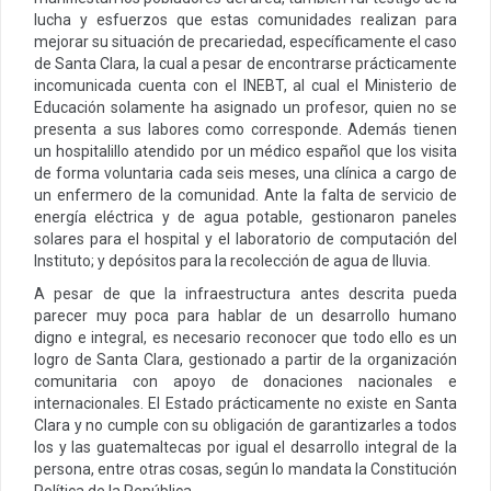
lucha y esfuerzos que estas comunidades realizan para
mejorar su situación de precariedad, específicamente el caso
de Santa Clara, la cual a pesar de encontrarse prácticamente
incomunicada cuenta con el INEBT, al cual el Ministerio de
Educación solamente ha asignado un profesor, quien no se
presenta a sus labores como corresponde. Además tienen
un hospitalillo atendido por un médico español que los visita
de forma voluntaria cada seis meses, una clínica a cargo de
un enfermero de la comunidad. Ante la falta de servicio de
energía eléctrica y de agua potable, gestionaron paneles
solares para el hospital y el laboratorio de computación del
Instituto; y depósitos para la recolección de agua de lluvia.
A pesar de que la infraestructura antes descrita pueda
parecer muy poca para hablar de un desarrollo humano
digno e integral, es necesario reconocer que todo ello es un
logro de Santa Clara, gestionado a partir de la organización
comunitaria con apoyo de donaciones nacionales e
internacionales. El Estado prácticamente no existe en Santa
Clara y no cumple con su obligación de garantizarles a todos
los y las guatemaltecas por igual el desarrollo integral de la
persona, entre otras cosas, según lo mandata la Constitución
Política de la República.