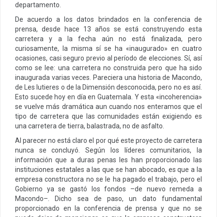
departamento.
De acuerdo a los datos brindados en la conferencia de
prensa, desde hace 13 años se está construyendo esta
carretera y a la fecha aún no está finalizada, pero
curiosamente, la misma sí se ha «inaugurado» en cuatro
ocasiones, casi seguro previo al período de elecciones. Sí, así
como se lee: una carretera no construida pero que ha sido
inaugurada varias veces. Pareciera una historia de Macondo,
de Les lutieres o de la Dimensión desconocida, pero no es así.
Esto sucede hoy en día en Guatemala. Y esta «incoherencia»
se vuelve más dramática aun cuando nos enteramos que el
tipo de carretera que las comunidades están exigiendo es
una carretera de tierra, balastrada, no de asfalto.
Al parecer no está claro el por qué este proyecto de carretera
nunca se concluyó. Según los líderes comunitarios, la
información que a duras penas les han proporcionado las
instituciones estatales a las que se han abocado, es que a la
empresa constructora no se le ha pagado el trabajo, pero el
Gobierno ya se gastó los fondos –de nuevo remeda a
Macondo–. Dicho sea de paso, un dato fundamental
proporcionado en la conferencia de prensa y que no se