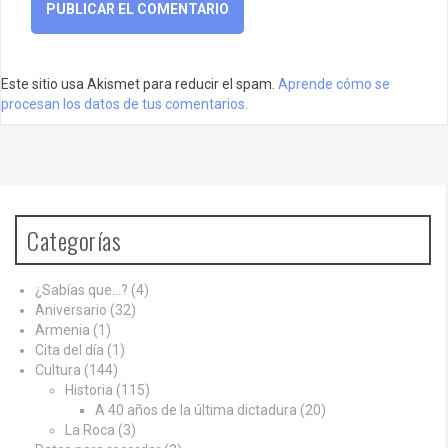
Este sitio usa Akismet para reducir el spam.
Aprende cómo se
procesan los datos de tus comentarios.
Categorías
¿Sabías que…?
(4)
Aniversario
(32)
Armenia
(1)
Cita del día
(1)
Cultura
(144)
Historia
(115)
A 40 años de la última dictadura
(20)
La Roca
(3)