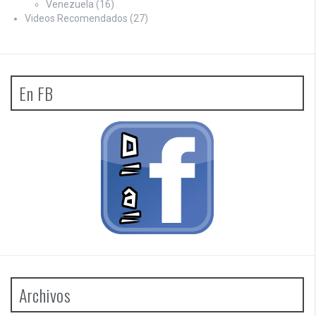
Venezuela
(16)
Videos Recomendados
(27)
En FB
Archivos