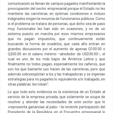
comunicación se llenan de campos pagados manifestando la
preocupación del sector empresarial porque el Estado no les
mantiene las carreteras en óptimas condiciones e incluso
indignados exigen la renuncia de funcionarios públicos. Como
si el problema se tratara de personas, que dicho sea de paso
muy funcionales les han sido en ocasiones, y no de un
sistema puesto en marcha por esos mismos empresarios
que no pagan impuestos, que continuamente están
buscando la forma de evadirlos, que cada año entran en
grandes discusiones por el aumento de apenas Q100.00 o
Q200.00 en el salario mínimo –alrededor de USD30.00–, el
cual es uno de los más bajos de América Latina y que
finalmente no todos pagan, especialmente los cañeros, que
son los que bastante uso hacen de las carreteras, pero que
además sobreexplotan a los y las trabajadoras y se ingenian
estrategias para no pagarles lo equivalente a lo trabajado, en
2
otras palabras: les roban
.
Lo que todo esto evidencia es la existencia de un Estado al
servicio de la empresa privada, que solamente se ocupa de
resolver y atender las necesidades de este sector que le
«representa ganancias al país» –la reciente participación del
Presidente de la República en el Encuentro empresarial lo