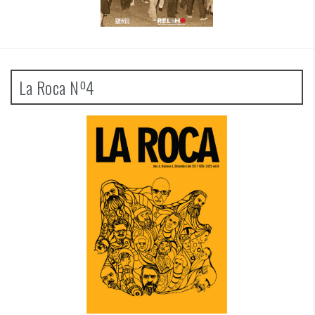
La Roca Nº4