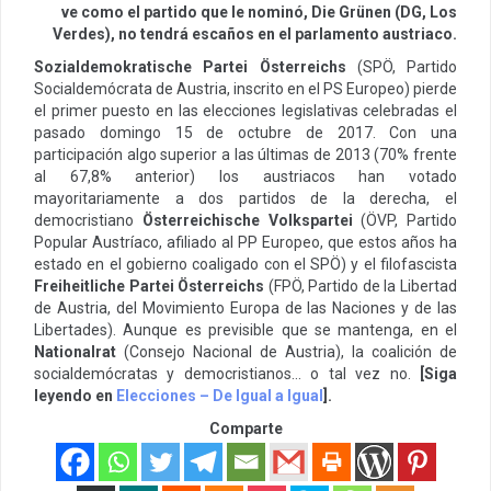
ve como el partido que le nominó, Die Grünen (DG, Los
Verdes), no tendrá escaños en el parlamento austriaco.
Sozialdemokratische Partei Österreichs
(SPÖ, Partido
Socialdemócrata de Austria, inscrito en el PS Europeo) pierde
el primer puesto en las elecciones legislativas celebradas el
pasado domingo 15 de octubre de 2017. Con una
participación algo superior a las últimas de 2013 (70% frente
al 67,8% anterior) los austriacos han votado
mayoritariamente a dos partidos de la derecha, el
democristiano
Österreichische Volkspartei
(ÖVP, Partido
Popular Austríaco, afiliado al PP Europeo, que estos años ha
estado en el gobierno coaligado con el SPÖ) y el filofascista
Freiheitliche Partei Österreichs
(FPÖ, Partido de la Libertad
de Austria, del Movimiento Europa de las Naciones y de las
Libertades). Aunque es previsible que se mantenga, en el
Nationalrat
(Consejo Nacional de Austria), la coalición de
socialdemócratas y democristianos… o tal vez no.
[Siga
leyendo en
Elecciones – De Igual a Igual
].
Comparte