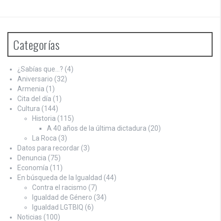
Categorías
¿Sabías que…?
(4)
Aniversario
(32)
Armenia
(1)
Cita del día
(1)
Cultura
(144)
Historia
(115)
A 40 años de la última dictadura
(20)
La Roca
(3)
Datos para recordar
(3)
Denuncia
(75)
Economía
(11)
En búsqueda de la Igualdad
(44)
Contra el racismo
(7)
Igualdad de Género
(34)
Igualdad LGTBIQ
(6)
Noticias
(100)