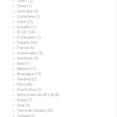
Chile
(12)
China
(1)
Colombia
(3)
Costa Rica
(1)
Cuba
(12)
Ecuador
(1)
EE.UU.
(54)
El Salvador
(1)
España
(54)
Francia
(6)
Guatemala
(12)
Honduras
(3)
Italia
(1)
México
(17)
Nicaragua
(13)
Panamá
(2)
Perú
(36)
Puerto Rico
(1)
Reino Unido de GB e IN
(8)
Rusia
(7)
Siria
(3)
Tierra de Canaan
(25)
Turquía
(2)