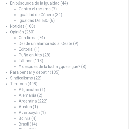
En búsqueda de la Igualdad
(44)
Contra el racismo
(7)
Igualdad de Género
(34)
Igualdad LGTBIQ
(6)
Noticias
(100)
Opinión
(260)
Con firma
(74)
Desde un alambrado al Oeste
(9)
Editorial
(1)
Puño en Alto
(28)
Tábano
(113)
Y después de la lucha ¿qué sigue?
(8)
Para pensar y debatir
(135)
Sindicalismo
(22)
Territorio
(498)
Afganistán
(1)
Alemania
(2)
Argentina
(222)
Austria
(1)
Azerbaiyán
(1)
Bolivia
(4)
Brasil
(14)