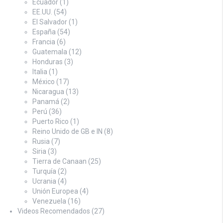
Ecuador
(1)
EE.UU.
(54)
El Salvador
(1)
España
(54)
Francia
(6)
Guatemala
(12)
Honduras
(3)
Italia
(1)
México
(17)
Nicaragua
(13)
Panamá
(2)
Perú
(36)
Puerto Rico
(1)
Reino Unido de GB e IN
(8)
Rusia
(7)
Siria
(3)
Tierra de Canaan
(25)
Turquía
(2)
Ucrania
(4)
Unión Europea
(4)
Venezuela
(16)
Videos Recomendados
(27)