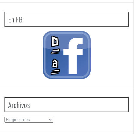
En FB
Archivos
Archivos