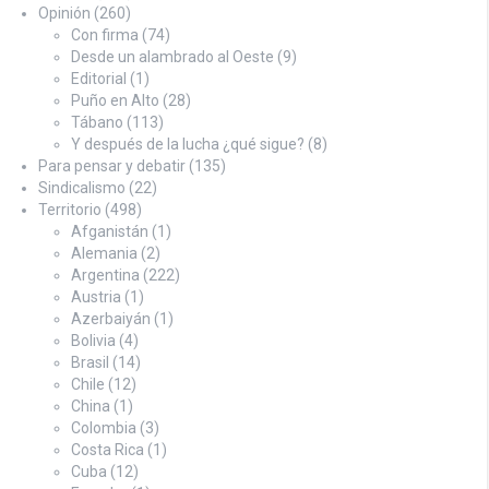
Opinión
(260)
Con firma
(74)
Desde un alambrado al Oeste
(9)
Editorial
(1)
Puño en Alto
(28)
Tábano
(113)
Y después de la lucha ¿qué sigue?
(8)
Para pensar y debatir
(135)
Sindicalismo
(22)
Territorio
(498)
Afganistán
(1)
Alemania
(2)
Argentina
(222)
Austria
(1)
Azerbaiyán
(1)
Bolivia
(4)
Brasil
(14)
Chile
(12)
China
(1)
Colombia
(3)
Costa Rica
(1)
Cuba
(12)