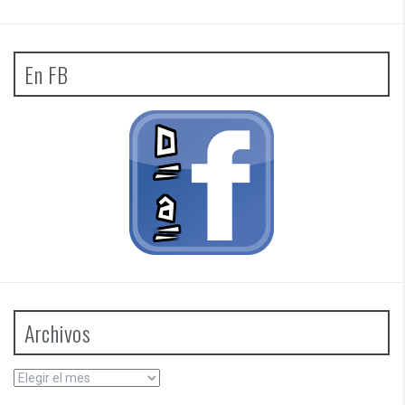
En FB
Archivos
Archivos