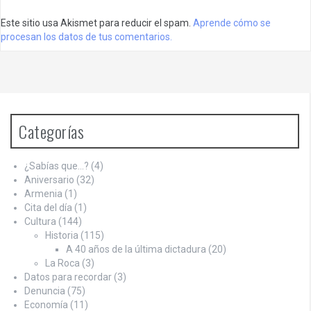
Este sitio usa Akismet para reducir el spam.
Aprende cómo se
procesan los datos de tus comentarios.
Categorías
¿Sabías que…?
(4)
Aniversario
(32)
Armenia
(1)
Cita del día
(1)
Cultura
(144)
Historia
(115)
A 40 años de la última dictadura
(20)
La Roca
(3)
Datos para recordar
(3)
Denuncia
(75)
Economía
(11)