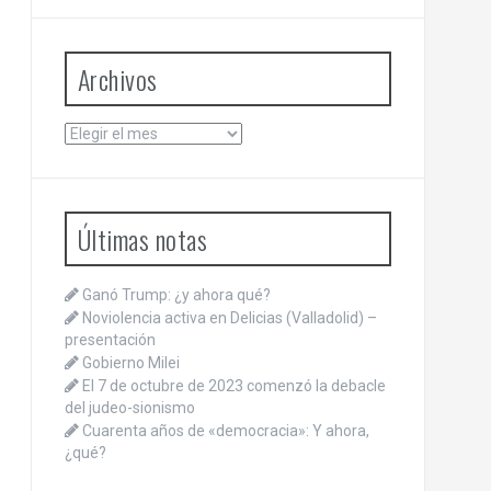
Archivos
Archivos
Últimas notas
Ganó Trump: ¿y ahora qué?
Noviolencia activa en Delicias (Valladolid) –
presentación
Gobierno Milei
El 7 de octubre de 2023 comenzó la debacle
del judeo-sionismo
Cuarenta años de «democracia»: Y ahora,
¿qué?