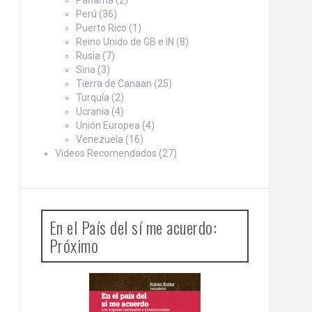
Panamá
(2)
Perú
(36)
Puerto Rico
(1)
Reino Unido de GB e IN
(8)
Rusia
(7)
Siria
(3)
Tierra de Canaan
(25)
Turquía
(2)
Ucrania
(4)
Unión Europea
(4)
Venezuela
(16)
Videos Recomendados
(27)
En el País del sí me acuerdo:
Próximo