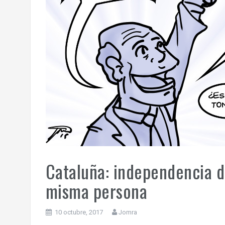
Cataluña: independencia d
misma persona
10 octubre, 2017
Jomra