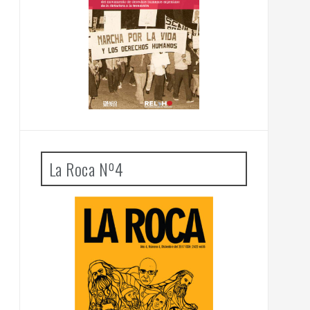
La Roca Nº4