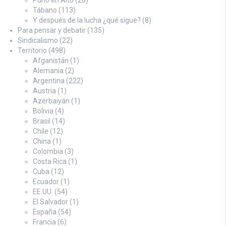
Puño en Alto
(28)
Tábano
(113)
Y después de la lucha ¿qué sigue?
(8)
Para pensar y debatir
(135)
Sindicalismo
(22)
Territorio
(498)
Afganistán
(1)
Alemania
(2)
Argentina
(222)
Austria
(1)
Azerbaiyán
(1)
Bolivia
(4)
Brasil
(14)
Chile
(12)
China
(1)
Colombia
(3)
Costa Rica
(1)
Cuba
(12)
Ecuador
(1)
EE.UU.
(54)
El Salvador
(1)
España
(54)
Francia
(6)