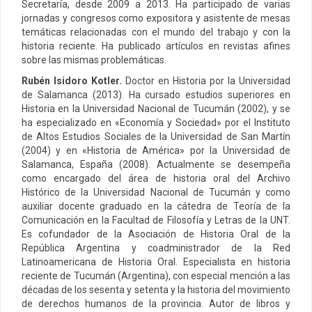
Secretaría, desde 2009 a 2013. Ha participado de varias
jornadas y congresos como expositora y asistente de mesas
temáticas relacionadas con el mundo del trabajo y con la
historia reciente. Ha publicado artículos en revistas afines
sobre las mismas problemáticas.
Rubén Isidoro Kotler.
Doctor en Historia por la Universidad
de Salamanca (2013). Ha cursado estudios superiores en
Historia en la Universidad Nacional de Tucumán (2002), y se
ha especializado en «Economía y Sociedad» por el Instituto
de Altos Estudios Sociales de la Universidad de San Martín
(2004) y en «Historia de América» por la Universidad de
Salamanca, España (2008). Actualmente se desempeña
como encargado del área de historia oral del Archivo
Histórico de la Universidad Nacional de Tucumán y como
auxiliar docente graduado en la cátedra de Teoría de la
Comunicación en la Facultad de Filosofía y Letras de la UNT.
Es cofundador de la Asociación de Historia Oral de la
República Argentina y coadministrador de la Red
Latinoamericana de Historia Oral. Especialista en historia
reciente de Tucumán (Argentina), con especial mención a las
décadas de los sesenta y setenta y la historia del movimiento
de derechos humanos de la provincia. Autor de libros y