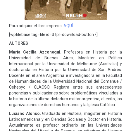
Para adquirir el libro impreso:
AQUÍ
[wpfilebase tag=file id=3 tpl=download-button /]
AUTORES
María Cecilia Azconegui.
Profesora en Historia por la
Universidad de Buenos Aires, Magíster en Política
Internacional por la Universidad de Melbourne (Australia) y
doctoranda en Historia por la Universidad de San Andrés.
Docente en el área Argentina e investigadora en la Facultad
de Humanidades de la Universidad Nacional del Comahue /
Cehepyc / CLACSO. Registra entre sus antecedentes
ponencias y publicaciones sobre problemáticas vinculadas a
la historia de la última dictadura militar argentina, el exilio, las
organizaciones de derechos humanos y la Iglesia Católica.
Luciano Alonso.
Graduado en Historia, magíster en Historia
Latinoamericana y en Ciencias Sociales y Doctor en Historia.
Actualmente es profesor ordinario en las Universidades
Nacionales del Litoral y de Rosario, en cátedras de Historia