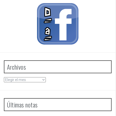
Archivos
Archivos
Últimas notas