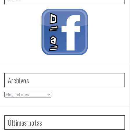
Archivos
Archivos
Últimas notas