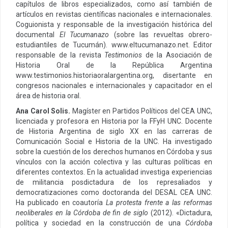
capítulos de libros especializados, como así también de
artículos en revistas científicas nacionales e internacionales.
Coguionista y responsable de la investigación histórica del
documental
El Tucumanazo
(sobre las revueltas obrero-
estudiantiles de Tucumán). www.eltucumanazo.net. Editor
responsable de la revista
Testimonios
de la Asociación de
Historia Oral de la República Argentina
www.testimonios.historiaoralargentina.org, disertante en
congresos nacionales e internacionales y capacitador en el
área de historia oral.
Ana Carol Solis.
Magíster en Partidos Políticos del CEA UNC,
licenciada y profesora en Historia por la FFyH UNC. Docente
de Historia Argentina de siglo XX en las carreras de
Comunicación Social e Historia de la UNC. Ha investigado
sobre la cuestión de los derechos humanos en Córdoba y sus
vínculos con la acción colectiva y las culturas políticas en
diferentes contextos. En la actualidad investiga experiencias
de militancia posdictadura de los represaliados y
democratizaciones como doctoranda del DESAL CEA UNC.
Ha publicado en coautoría
La protesta frente a las reformas
neoliberales en la Córdoba de fin de siglo
(2012). «Dictadura,
política y sociedad en la construcción de una
Córdoba