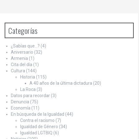
Categorías
¿Sabías que…?
(4)
Aniversario
(32)
Armenia
(1)
Cita del día
(1)
Cultura
(144)
Historia
(115)
A 40 años de la última dictadura
(20)
La Roca
(3)
Datos para recordar
(3)
Denuncia
(75)
Economía
(11)
En búsqueda de la Igualdad
(44)
Contra el racismo
(7)
Igualdad de Género
(34)
Igualdad LGTBIQ
(6)
Noticias
(100)