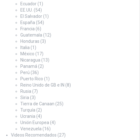
Ecuador
(1)
EE.UU.
(54)
El Salvador
(1)
España
(54)
Francia
(6)
Guatemala
(12)
Honduras
(3)
Italia
(1)
México
(17)
Nicaragua
(13)
Panamá
(2)
Perú
(36)
Puerto Rico
(1)
Reino Unido de GB e IN
(8)
Rusia
(7)
Siria
(3)
Tierra de Canaan
(25)
Turquía
(2)
Ucrania
(4)
Unión Europea
(4)
Venezuela
(16)
Videos Recomendados
(27)