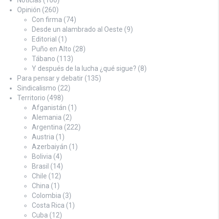
Opinión
(260)
Con firma
(74)
Desde un alambrado al Oeste
(9)
Editorial
(1)
Puño en Alto
(28)
Tábano
(113)
Y después de la lucha ¿qué sigue?
(8)
Para pensar y debatir
(135)
Sindicalismo
(22)
Territorio
(498)
Afganistán
(1)
Alemania
(2)
Argentina
(222)
Austria
(1)
Azerbaiyán
(1)
Bolivia
(4)
Brasil
(14)
Chile
(12)
China
(1)
Colombia
(3)
Costa Rica
(1)
Cuba
(12)