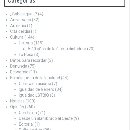
¿Sabías que…?
(4)
Aniversario
(32)
Armenia
(1)
Cita del día
(1)
Cultura
(144)
Historia
(115)
A 40 años de la última dictadura
(20)
La Roca
(3)
Datos para recordar
(3)
Denuncia
(75)
Economía
(11)
En búsqueda de la Igualdad
(44)
Contra el racismo
(7)
Igualdad de Género
(34)
Igualdad LGTBIQ
(6)
Noticias
(100)
Opinión
(260)
Con firma
(74)
Desde un alambrado al Oeste
(9)
Editorial
(1)