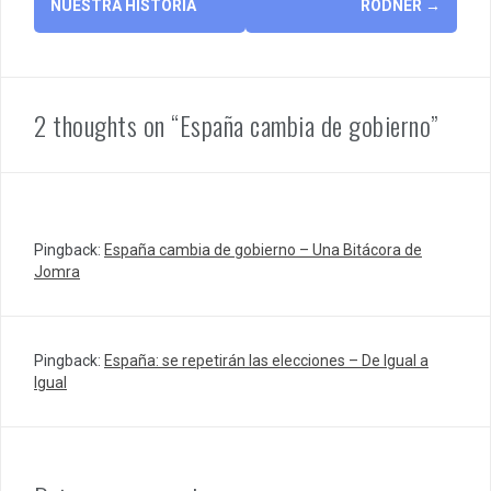
NUESTRA HISTORIA
RÖDNER
→
2 thoughts on “España cambia de gobierno”
Pingback:
España cambia de gobierno – Una Bitácora de
Jomra
Pingback:
España: se repetirán las elecciones – De Igual a
Igual