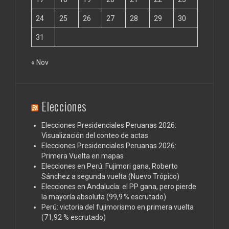
24
25
26
27
28
29
30
31
« Nov
Elecciones
Elecciones Presidenciales Peruanas 2026:
Visualización del conteo de actas
Elecciones Presidenciales Peruanas 2026:
Primera Vuelta en mapas
Elecciones en Perú: Fujimori gana, Roberto
Sánchez a segunda vuelta (Nuevo Trópico)
Elecciones en Andalucía: el PP gana, pero pierde
la mayoría absoluta (99,9 % escrutado)
Perú: victoria del fujimorismo en primera vuelta
(71,92 % escrutado)