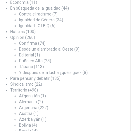
Economía
(11)
En búsqueda de la Igualdad
(44)
Contra el racismo
(7)
Igualdad de Género
(34)
Igualdad LGTBIQ
(6)
Noticias
(100)
Opinión
(260)
Con firma
(74)
Desde un alambrado al Oeste
(9)
Editorial
(1)
Puño en Alto
(28)
Tábano
(113)
Y después de la lucha ¿qué sigue?
(8)
Para pensar y debatir
(135)
Sindicalismo
(22)
Territorio
(498)
Afganistán
(1)
Alemania
(2)
Argentina
(222)
Austria
(1)
Azerbaiyán
(1)
Bolivia
(4)