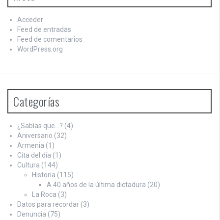
Acceder
Feed de entradas
Feed de comentarios
WordPress.org
Categorías
¿Sabías que…?
(4)
Aniversario
(32)
Armenia
(1)
Cita del día
(1)
Cultura
(144)
Historia
(115)
A 40 años de la última dictadura
(20)
La Roca
(3)
Datos para recordar
(3)
Denuncia
(75)