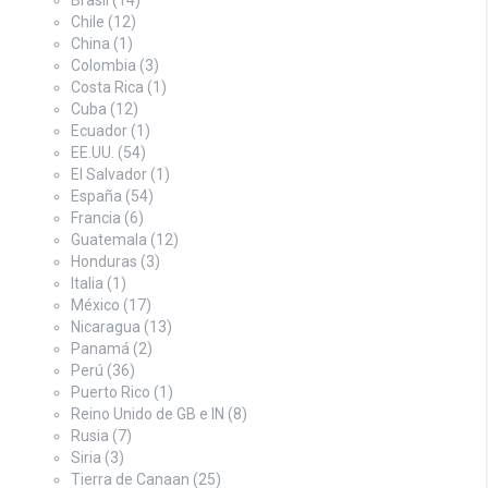
Brasil
(14)
Chile
(12)
China
(1)
Colombia
(3)
Costa Rica
(1)
Cuba
(12)
Ecuador
(1)
EE.UU.
(54)
El Salvador
(1)
España
(54)
Francia
(6)
Guatemala
(12)
Honduras
(3)
Italia
(1)
México
(17)
Nicaragua
(13)
Panamá
(2)
Perú
(36)
Puerto Rico
(1)
Reino Unido de GB e IN
(8)
Rusia
(7)
Siria
(3)
Tierra de Canaan
(25)