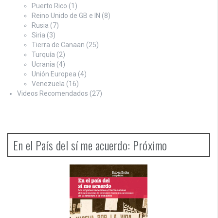
Puerto Rico
(1)
Reino Unido de GB e IN
(8)
Rusia
(7)
Siria
(3)
Tierra de Canaan
(25)
Turquía
(2)
Ucrania
(4)
Unión Europea
(4)
Venezuela
(16)
Videos Recomendados
(27)
En el País del sí me acuerdo: Próximo