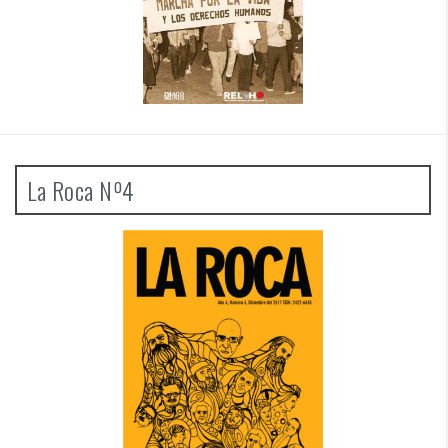
La Roca Nº4