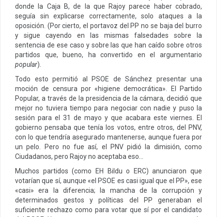
donde la Caja B, de la que Rajoy parece haber cobrado,
seguía sin explicarse correctamente, solo ataques a la
oposición. (Por cierto, el portavoz del PP no se baja del burro
y sigue cayendo en las mismas falsedades sobre la
sentencia de ese caso y sobre las que han caído sobre otros
partidos que, bueno, ha convertido en el argumentario
popular
).
Todo esto permitió al PSOE de Sánchez presentar una
moción de censura por «higiene democrática». El Partido
Popular, a través de la presidencia de la cámara, decidió que
mejor no tuviera tiempo para negociar con nadie y puso la
sesión para el 31 de mayo y que acabara este viernes. El
gobierno pensaba que tenía los votos, entre otros, del PNV,
con lo que tendría asegurado mantenerse, aunque fuera por
un pelo. Pero no fue así, el PNV pidió la dimisión, como
Ciudadanos, pero Rajoy no aceptaba eso…
Muchos partidos (como EH Bildu o ERC) anunciaron que
votarían que sí, aunque «el PSOE es casi igual que el PP», ese
«casi» era la diferencia; la mancha de la corrupción y
determinados gestos y políticas del PP generaban el
suficiente rechazo como para votar que sí por el candidato