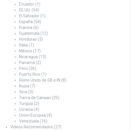
Ecuador
(1)
EE.UU.
(54)
El Salvador
(1)
España
(54)
Francia
(6)
Guatemala
(12)
Honduras
(3)
Italia
(1)
México
(17)
Nicaragua
(13)
Panamá
(2)
Perú
(36)
Puerto Rico
(1)
Reino Unido de GB e IN
(8)
Rusia
(7)
Siria
(3)
Tierra de Canaan
(25)
Turquía
(2)
Ucrania
(4)
Unión Europea
(4)
Venezuela
(16)
Videos Recomendados
(27)