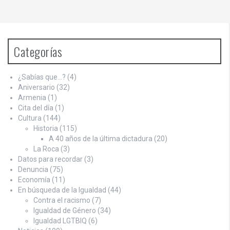
Categorías
¿Sabías que…?
(4)
Aniversario
(32)
Armenia
(1)
Cita del día
(1)
Cultura
(144)
Historia
(115)
A 40 años de la última dictadura
(20)
La Roca
(3)
Datos para recordar
(3)
Denuncia
(75)
Economía
(11)
En búsqueda de la Igualdad
(44)
Contra el racismo
(7)
Igualdad de Género
(34)
Igualdad LGTBIQ
(6)