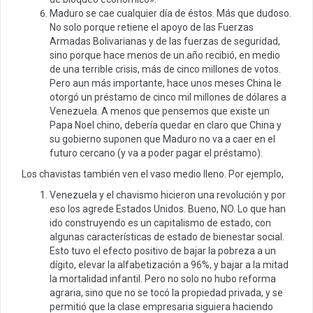
Maduro se cae cualquier día de éstos. Más que dudoso.
No solo porque retiene el apoyo de las Fuerzas
Armadas Bolivarianas y de las fuerzas de seguridad,
sino porque hace menos de un año recibió, en medio
de una terrible crisis, más de cinco millones de votos.
Pero aun más importante, hace unos meses China le
otorgó un préstamo de cinco mil millones de dólares a
Venezuela. A menos que pensemos que existe un
Papa Noel chino, debería quedar en claro que China y
su gobierno suponen que Maduro no va a caer en el
futuro cercano (y va a poder pagar el préstamo).
Los chavistas también ven el vaso medio lleno. Por ejemplo,
Venezuela y el chavismo hicieron una revolución y por
eso los agrede Estados Unidos. Bueno, NO. Lo que han
ido construyendo es un capitalismo de estado, con
algunas características de estado de bienestar social.
Esto tuvo el efecto positivo de bajar la pobreza a un
dígito, elevar la alfabetización a 96%, y bajar a la mitad
la mortalidad infantil. Pero no solo no hubo reforma
agraria, sino que no se tocó la propiedad privada, y se
permitió que la clase empresaria siguiera haciendo