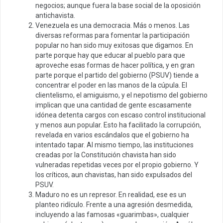
negocios; aunque fuera la base social de la oposición
antichavista.
Venezuela es una democracia. Más o menos. Las
diversas reformas para fomentar la participación
popular no han sido muy exitosas que digamos. En
parte porque hay que educar al pueblo para que
aproveche esas formas de hacer política, y en gran
parte porque el partido del gobierno (PSUV) tiende a
concentrar el poder en las manos de la cúpula. El
clientelismo, el amiguismo, y el nepotismo del gobierno
implican que una cantidad de gente escasamente
idónea detenta cargos con escaso control institucional
y menos aun popular. Esto ha facilitado la corrupción,
revelada en varios escándalos que el gobierno ha
intentado tapar. Al mismo tiempo, las instituciones
creadas por la Constitución chavista han sido
vulneradas repetidas veces por el propio gobierno. Y
los críticos, aun chavistas, han sido expulsados del
PSUV.
Maduro no es un represor. En realidad, ese es un
planteo ridículo. Frente a una agresión desmedida,
incluyendo a las famosas «guarimbas», cualquier