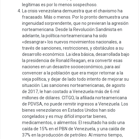
legítimas es por lo menos sospechoso.
La crisis venezolana demuestra que el chavismo ha
fracasado. Más o menos. Por lo pronto demuestra una
ingenuidad sorprendente, que no previeran la agresión
norteamericana. Desde la Revolución Sandinista en
adelante, la política norteamericana ha sido
«desangrar» los nuevos movimientos nacionales, a
través de sanciones, restricciones, y obstáculos a su
desarrollo económico. La idea básica, desarrollada bajo
la presidencia de Ronald Reagan, era convertir esas
naciones en un desastre socioeconómico, para así
convencer a la población que era mejor retornar a la
vieja política, y dejar de lado todo intento de mejorar su
situación. Las sanciones norteamericanas, de agosto
de 2017, le han costado a Venezuela más de 6 mil
millones de dólares. CITGO, la afiliada norteamericana
de PDVSA, no puede remitir ingresos a Venezuela. Los
bienes venezolanos en Estados Unidos han sido
congelados y es muy difícil importar bienes,
medicamentos, o alimentos. El resultado ha sido una
caída de 15% en el PBN de Venezuela, y una caída de
37% en la producción de petróleo. Al mismo tiempo,