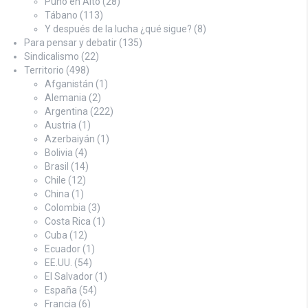
Puño en Alto
(28)
Tábano
(113)
Y después de la lucha ¿qué sigue?
(8)
Para pensar y debatir
(135)
Sindicalismo
(22)
Territorio
(498)
Afganistán
(1)
Alemania
(2)
Argentina
(222)
Austria
(1)
Azerbaiyán
(1)
Bolivia
(4)
Brasil
(14)
Chile
(12)
China
(1)
Colombia
(3)
Costa Rica
(1)
Cuba
(12)
Ecuador
(1)
EE.UU.
(54)
El Salvador
(1)
España
(54)
Francia
(6)