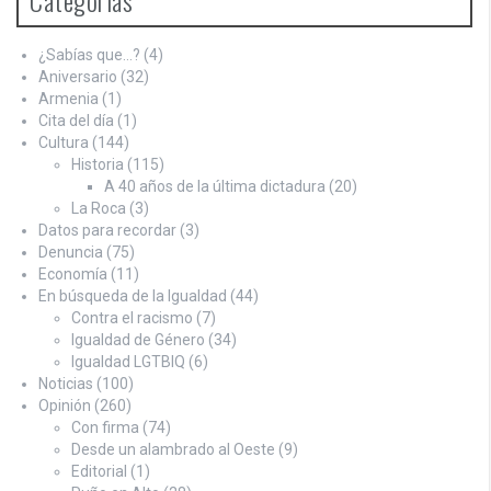
Categorías
¿Sabías que…?
(4)
Aniversario
(32)
Armenia
(1)
Cita del día
(1)
Cultura
(144)
Historia
(115)
A 40 años de la última dictadura
(20)
La Roca
(3)
Datos para recordar
(3)
Denuncia
(75)
Economía
(11)
En búsqueda de la Igualdad
(44)
Contra el racismo
(7)
Igualdad de Género
(34)
Igualdad LGTBIQ
(6)
Noticias
(100)
Opinión
(260)
Con firma
(74)
Desde un alambrado al Oeste
(9)
Editorial
(1)