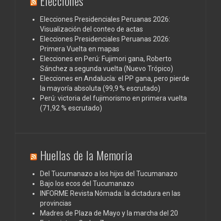
Elecciones
Elecciones Presidenciales Peruanas 2026:
Visualización del conteo de actas
Elecciones Presidenciales Peruanas 2026:
Primera Vuelta en mapas
Elecciones en Perú: Fujimori gana, Roberto
Sánchez a segunda vuelta (Nuevo Trópico)
Elecciones en Andalucía: el PP gana, pero pierde
la mayoría absoluta (99,9 % escrutado)
Perú: victoria del fujimorismo en primera vuelta
(71,92 % escrutado)
Huellas de la Memoria
Del Tucumanazo a los hijxs del Tucumanazo
Bajo los ecos del Tucumanazo
INFORME Revista Nómada: la dictadura en las
provincias
Madres de Plaza de Mayo y la marcha del 20