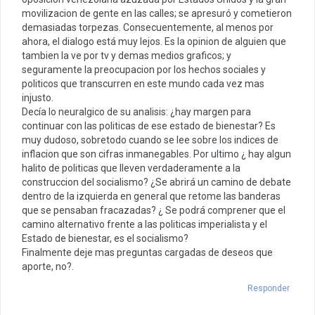
movilizacion de gente en las calles; se apresuró y cometieron
demasiadas torpezas. Consecuentemente, al menos por
ahora, el dialogo está muy lejos. Es la opinion de alguien que
tambien la ve por tv y demas medios graficos; y
seguramente la preocupacion por los hechos sociales y
politicos que transcurren en este mundo cada vez mas
injusto.
Decía lo neuralgico de su analisis: ¿hay margen para
continuar con las politicas de ese estado de bienestar? Es
muy dudoso, sobretodo cuando se lee sobre los indices de
inflacion que son cifras inmanegables. Por ultimo ¿ hay algun
halito de politicas que lleven verdaderamente a la
construccion del socialismo? ¿Se abrirá un camino de debate
dentro de la izquierda en general que retome las banderas
que se pensaban fracazadas? ¿ Se podrá comprener que el
camino alternativo frente a las politicas imperialista y el
Estado de bienestar, es el socialismo?
Finalmente deje mas preguntas cargadas de deseos que
aporte, no?.
Responder