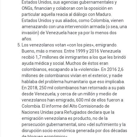
Estados Unidos, sus agencias gubernamentales y
ONGs, financian y colaboran con la oposición en
particular aquella reacia al diálogo con Maduro.
Estados Unidos y sus aliados, como Colombia, vienen
amenazando con una intervención armada (o sea, una
invasión) de Venezuela hace ya por lo menos dos
años.
Los venezolanos votan «con los pies», emigrando.
Bueno, más o menos. Entre 1999 y 2016 Venezuela
recibió 1,7 millones de inmigrantes a los que les brindó
ayuda médica y social. Muchos de éstos eran
colombianos, escapando a la «violencia». En 2016 2,6
millones de colombianos vivían en el exterior, y nadie
hablaba del problema humanitario que eso implicaba.
En 2018, 250 mil colombianos han retornado a su país
desde Venezuela; y cerca de un millón y medio de
venezolanos han emigrado, 600 mil de ellos fueron a
Colombia. El informe del Alto Comisionado de
Naciones Unidas para Refugiados declara que la
emigración venezolana es producto, no de la
persecución gubernamental, sino «del sufrimiento y la
disrupción socio económica generada por dos décadas
de bloqueo económico».