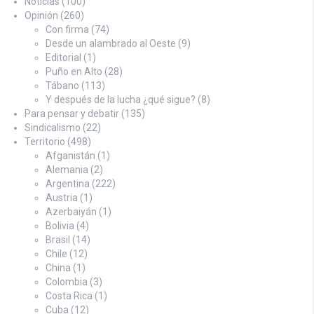
Noticias
(100)
Opinión
(260)
Con firma
(74)
Desde un alambrado al Oeste
(9)
Editorial
(1)
Puño en Alto
(28)
Tábano
(113)
Y después de la lucha ¿qué sigue?
(8)
Para pensar y debatir
(135)
Sindicalismo
(22)
Territorio
(498)
Afganistán
(1)
Alemania
(2)
Argentina
(222)
Austria
(1)
Azerbaiyán
(1)
Bolivia
(4)
Brasil
(14)
Chile
(12)
China
(1)
Colombia
(3)
Costa Rica
(1)
Cuba
(12)