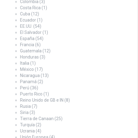
Colombia
(3)
Costa Rica
(1)
Cuba
(12)
Ecuador
(1)
EE.UU.
(54)
El Salvador
(1)
España
(54)
Francia
(6)
Guatemala
(12)
Honduras
(3)
Italia
(1)
México
(17)
Nicaragua
(13)
Panamá
(2)
Perú
(36)
Puerto Rico
(1)
Reino Unido de GB e IN
(8)
Rusia
(7)
Siria
(3)
Tierra de Canaan
(25)
Turquía
(2)
Ucrania
(4)
Unión Europea
(4)