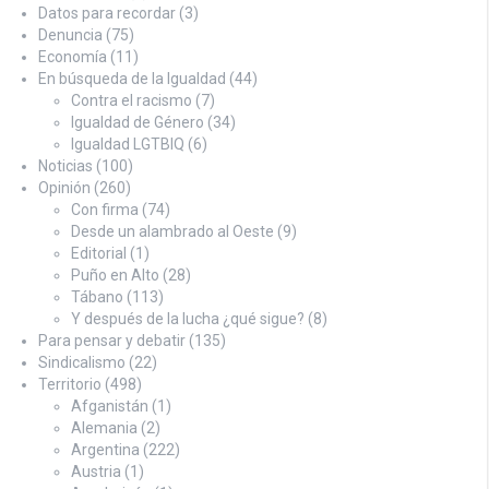
Datos para recordar
(3)
Denuncia
(75)
Economía
(11)
En búsqueda de la Igualdad
(44)
Contra el racismo
(7)
Igualdad de Género
(34)
Igualdad LGTBIQ
(6)
Noticias
(100)
Opinión
(260)
Con firma
(74)
Desde un alambrado al Oeste
(9)
Editorial
(1)
Puño en Alto
(28)
Tábano
(113)
Y después de la lucha ¿qué sigue?
(8)
Para pensar y debatir
(135)
Sindicalismo
(22)
Territorio
(498)
Afganistán
(1)
Alemania
(2)
Argentina
(222)
Austria
(1)