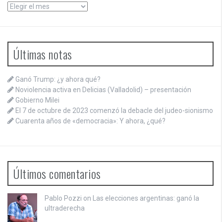
Archivos
Últimas notas
Ganó Trump: ¿y ahora qué?
Noviolencia activa en Delicias (Valladolid) – presentación
Gobierno Milei
El 7 de octubre de 2023 comenzó la debacle del judeo-sionismo
Cuarenta años de «democracia»: Y ahora, ¿qué?
Últimos comentarios
Pablo Pozzi on
Las elecciones argentinas: ganó la
ultraderecha