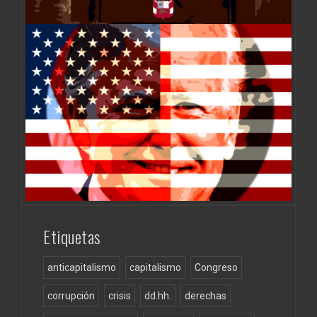
Etiquetas
anticapitalismo
capitalismo
Congreso
corrupción
crisis
dd.hh.
derechas