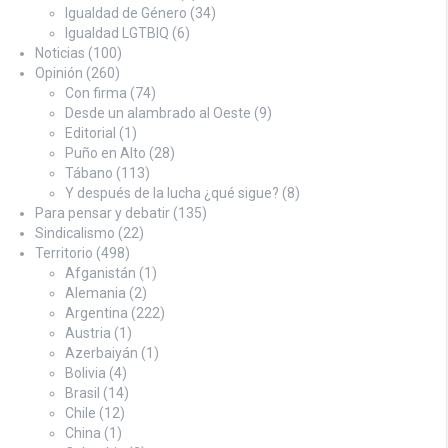
Igualdad de Género
(34)
Igualdad LGTBIQ
(6)
Noticias
(100)
Opinión
(260)
Con firma
(74)
Desde un alambrado al Oeste
(9)
Editorial
(1)
Puño en Alto
(28)
Tábano
(113)
Y después de la lucha ¿qué sigue?
(8)
Para pensar y debatir
(135)
Sindicalismo
(22)
Territorio
(498)
Afganistán
(1)
Alemania
(2)
Argentina
(222)
Austria
(1)
Azerbaiyán
(1)
Bolivia
(4)
Brasil
(14)
Chile
(12)
China
(1)