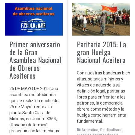
Primer aniversario
Paritaria 2015: La
de la Gran
gran Huelga
Asamblea Nacional
Nacional Aceitera
de Obreros
Aceiteros
Con nuestras banderas bien
altas: salarios mínimos y
vitales de acuerdo a su
25 DE MAYO DE 2015 Una
definición legal, paritarias
asamblea multitudinaria
libres para enfrentar a los
que se realizó la noche del
patrones, la democracia
25 de Mayo frente a la
obrera como método y la
planta Santa Clara de
huelga como herramienta
Molinos, en Uriburu 3364,
fundamental.
(Rosario) determinó
Argentina
,
Sindicalismo
,
proseguir con las medidas