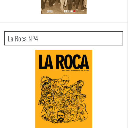
La Roca Nº4