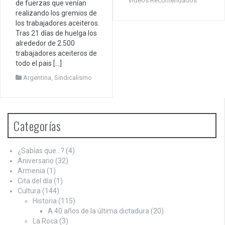
Videos Recomendados
de fuerzas que venían
realizando los gremios de
los trabajadores aceiteros.
Tras 21 días de huelga los
alrededor de 2.500
trabajadores aceiteros de
todo el pais […]
Argentina
,
Sindicalismo
Categorías
¿Sabías que…?
(4)
Aniversario
(32)
Armenia
(1)
Cita del día
(1)
Cultura
(144)
Historia
(115)
A 40 años de la última dictadura
(20)
La Roca
(3)