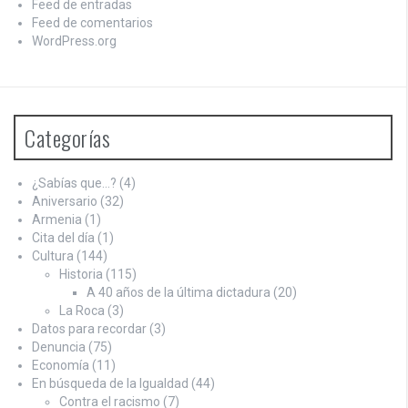
Feed de entradas
Feed de comentarios
WordPress.org
Categorías
¿Sabías que…?
(4)
Aniversario
(32)
Armenia
(1)
Cita del día
(1)
Cultura
(144)
Historia
(115)
A 40 años de la última dictadura
(20)
La Roca
(3)
Datos para recordar
(3)
Denuncia
(75)
Economía
(11)
En búsqueda de la Igualdad
(44)
Contra el racismo
(7)