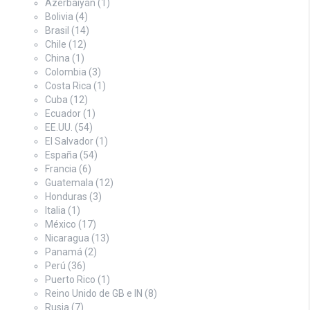
Azerbaiyán
(1)
Bolivia
(4)
Brasil
(14)
Chile
(12)
China
(1)
Colombia
(3)
Costa Rica
(1)
Cuba
(12)
Ecuador
(1)
EE.UU.
(54)
El Salvador
(1)
España
(54)
Francia
(6)
Guatemala
(12)
Honduras
(3)
Italia
(1)
México
(17)
Nicaragua
(13)
Panamá
(2)
Perú
(36)
Puerto Rico
(1)
Reino Unido de GB e IN
(8)
Rusia
(7)