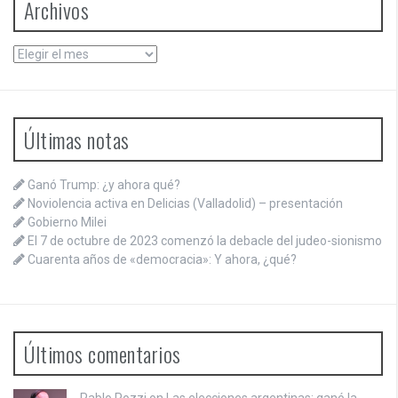
Archivos
Archivos
Últimas notas
Ganó Trump: ¿y ahora qué?
Noviolencia activa en Delicias (Valladolid) – presentación
Gobierno Milei
El 7 de octubre de 2023 comenzó la debacle del judeo-sionismo
Cuarenta años de «democracia»: Y ahora, ¿qué?
Últimos comentarios
Pablo Pozzi on
Las elecciones argentinas: ganó la