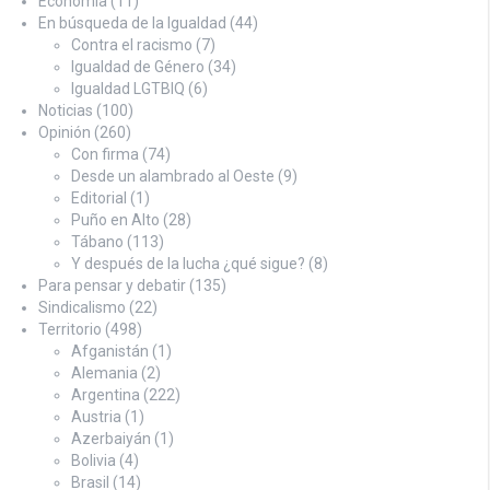
Economía
(11)
En búsqueda de la Igualdad
(44)
Contra el racismo
(7)
Igualdad de Género
(34)
Igualdad LGTBIQ
(6)
Noticias
(100)
Opinión
(260)
Con firma
(74)
Desde un alambrado al Oeste
(9)
Editorial
(1)
Puño en Alto
(28)
Tábano
(113)
Y después de la lucha ¿qué sigue?
(8)
Para pensar y debatir
(135)
Sindicalismo
(22)
Territorio
(498)
Afganistán
(1)
Alemania
(2)
Argentina
(222)
Austria
(1)
Azerbaiyán
(1)
Bolivia
(4)
Brasil
(14)