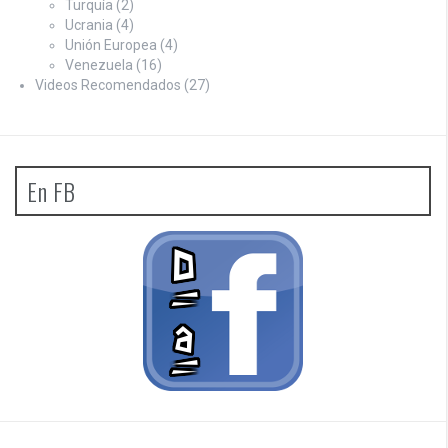
Turquía
(2)
Ucrania
(4)
Unión Europea
(4)
Venezuela
(16)
Videos Recomendados
(27)
En FB