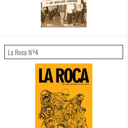
La Roca Nº4