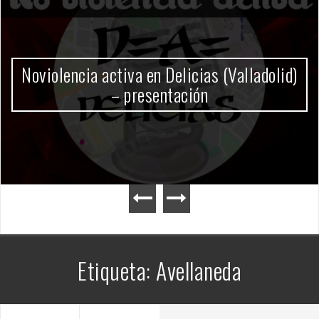
Gobierno Milei
Etiqueta:
Avellaneda