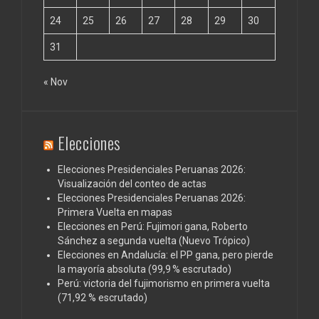
24
25
26
27
28
29
30
31
« Nov
Elecciones
Elecciones Presidenciales Peruanas 2026:
Visualización del conteo de actas
Elecciones Presidenciales Peruanas 2026:
Primera Vuelta en mapas
Elecciones en Perú: Fujimori gana, Roberto
Sánchez a segunda vuelta (Nuevo Trópico)
Elecciones en Andalucía: el PP gana, pero pierde
la mayoría absoluta (99,9 % escrutado)
Perú: victoria del fujimorismo en primera vuelta
(71,92 % escrutado)