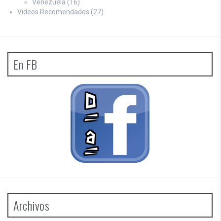
Venezuela
(16)
Videos Recomendados
(27)
En FB
Archivos