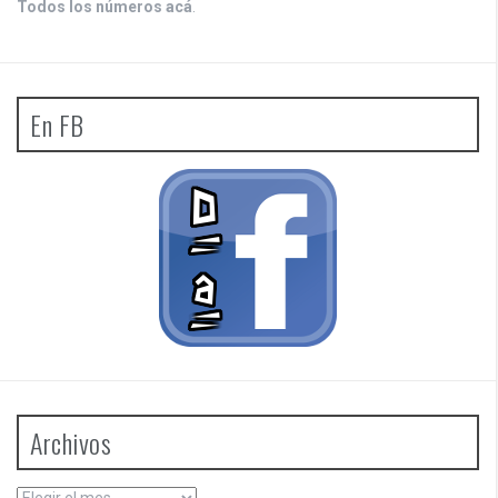
Todos los números acá
.
En FB
Archivos
Archivos