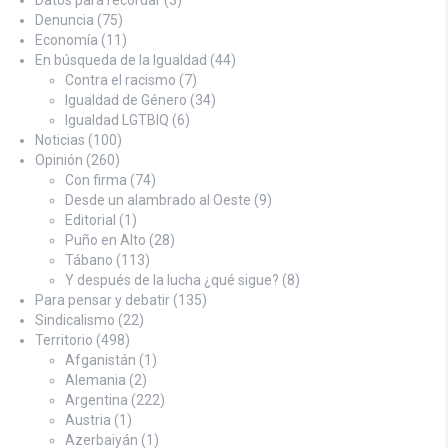
Denuncia
(75)
Economía
(11)
En búsqueda de la Igualdad
(44)
Contra el racismo
(7)
Igualdad de Género
(34)
Igualdad LGTBIQ
(6)
Noticias
(100)
Opinión
(260)
Con firma
(74)
Desde un alambrado al Oeste
(9)
Editorial
(1)
Puño en Alto
(28)
Tábano
(113)
Y después de la lucha ¿qué sigue?
(8)
Para pensar y debatir
(135)
Sindicalismo
(22)
Territorio
(498)
Afganistán
(1)
Alemania
(2)
Argentina
(222)
Austria
(1)
Azerbaiyán
(1)