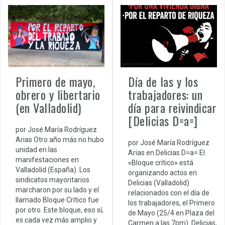
Primero de mayo,
Día de las y los
obrero y libertario
trabajadores: un
(en Valladolid)
día para reivindicar
[Delicias D=a=]
por José María Rodríguez
Arias Otro año más no hubo
por José María Rodríguez
unidad en las
Arias en Delicias D=a= El
manifestaciones en
«Bloque crítico» está
Valladolid (España). Los
organizando actos en
sindicatos mayoritarios
Delicias (Valladolid)
marcharon por su lado y el
relacionados con el día de
llamado Bloque Crítico fue
los trabajadores, el Primero
por otro. Este bloque, eso sí,
de Mayo (25/4 en Plaza del
es cada vez más amplio y
Carmen a las 7pm). Delicias,