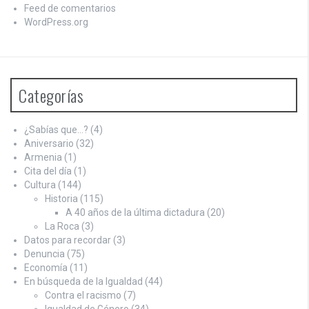
Feed de comentarios
WordPress.org
Categorías
¿Sabías que…?
(4)
Aniversario
(32)
Armenia
(1)
Cita del día
(1)
Cultura
(144)
Historia
(115)
A 40 años de la última dictadura
(20)
La Roca
(3)
Datos para recordar
(3)
Denuncia
(75)
Economía
(11)
En búsqueda de la Igualdad
(44)
Contra el racismo
(7)
Igualdad de Género
(34)