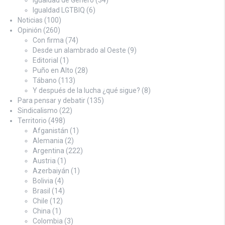
Igualdad LGTBIQ
(6)
Noticias
(100)
Opinión
(260)
Con firma
(74)
Desde un alambrado al Oeste
(9)
Editorial
(1)
Puño en Alto
(28)
Tábano
(113)
Y después de la lucha ¿qué sigue?
(8)
Para pensar y debatir
(135)
Sindicalismo
(22)
Territorio
(498)
Afganistán
(1)
Alemania
(2)
Argentina
(222)
Austria
(1)
Azerbaiyán
(1)
Bolivia
(4)
Brasil
(14)
Chile
(12)
China
(1)
Colombia
(3)