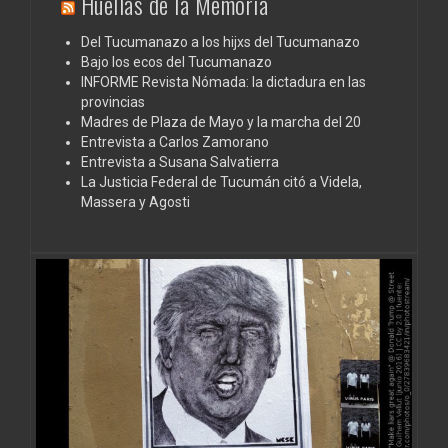
Huellas de la Memoria
Del Tucumanazo a los hijxs del Tucumanazo
Bajo los ecos del Tucumanazo
INFORME Revista Nómada: la dictadura en las
provincias
Madres de Plaza de Mayo y la marcha del 20
Entrevista a Carlos Zamorano
Entrevista a Susana Salvatierra
La Justicia Federal de Tucumán citó a Videla,
Massera y Agosti