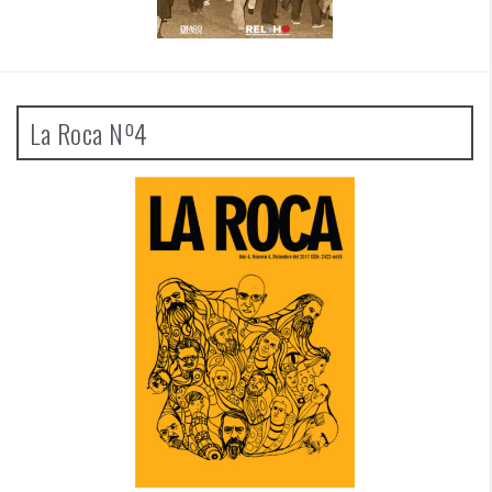
La Roca Nº4