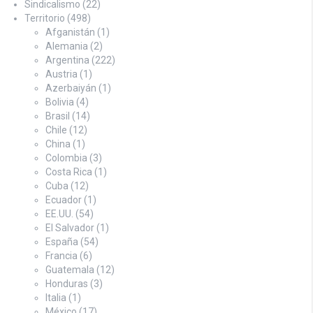
Sindicalismo
(22)
Territorio
(498)
Afganistán
(1)
Alemania
(2)
Argentina
(222)
Austria
(1)
Azerbaiyán
(1)
Bolivia
(4)
Brasil
(14)
Chile
(12)
China
(1)
Colombia
(3)
Costa Rica
(1)
Cuba
(12)
Ecuador
(1)
EE.UU.
(54)
El Salvador
(1)
España
(54)
Francia
(6)
Guatemala
(12)
Honduras
(3)
Italia
(1)
México
(17)