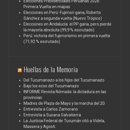
Elecciones Presidenciales Peruanas 2026:
Primera Vuelta en mapas
Elecciones en Perú: Fujimori gana, Roberto
Sánchez a segunda vuelta (Nuevo Trópico)
Elecciones en Andalucía: el PP gana, pero pierde
la mayoría absoluta (99,9 % escrutado)
Perú: victoria del fujimorismo en primera vuelta
(71,92 % escrutado)
Huellas de la Memoria
Del Tucumanazo a los hijxs del Tucumanazo
Bajo los ecos del Tucumanazo
INFORME Revista Nómada: la dictadura en las
provincias
Madres de Plaza de Mayo y la marcha del 20
Entrevista a Carlos Zamorano
Entrevista a Susana Salvatierra
La Justicia Federal de Tucumán citó a Videla,
Massera y Agosti