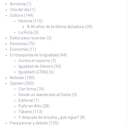
Armenia
(1)
Cita del día
(1)
Cultura
(144)
Historia
(115)
A 40 años de la última dictadura
(20)
La Roca
(3)
Datos para recordar
(3)
Denuncia
(75)
Economía
(11)
En búsqueda de la Igualdad
(44)
Contra el racismo
(7)
Igualdad de Género
(34)
Igualdad LGTBIQ
(6)
Noticias
(100)
Opinión
(260)
Con firma
(74)
Desde un alambrado al Oeste
(9)
Editorial
(1)
Puño en Alto
(28)
Tábano
(113)
Y después de la lucha ¿qué sigue?
(8)
Para pensar y debatir
(135)