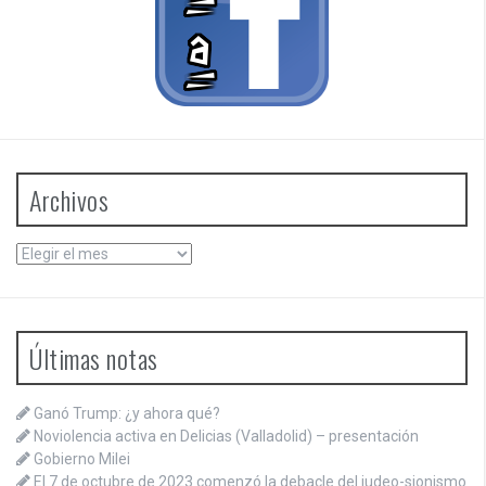
Archivos
Archivos
Últimas notas
Ganó Trump: ¿y ahora qué?
Noviolencia activa en Delicias (Valladolid) – presentación
Gobierno Milei
El 7 de octubre de 2023 comenzó la debacle del judeo-sionismo