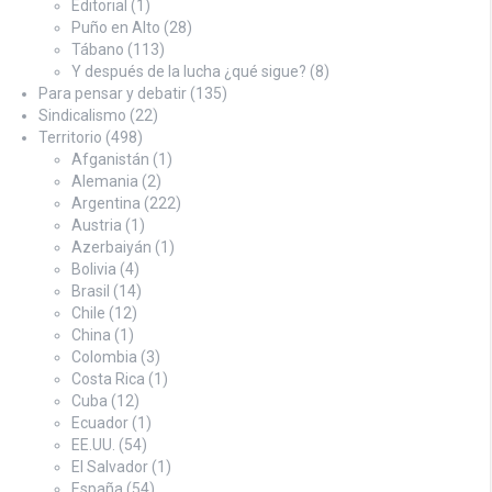
Editorial
(1)
Puño en Alto
(28)
Tábano
(113)
Y después de la lucha ¿qué sigue?
(8)
Para pensar y debatir
(135)
Sindicalismo
(22)
Territorio
(498)
Afganistán
(1)
Alemania
(2)
Argentina
(222)
Austria
(1)
Azerbaiyán
(1)
Bolivia
(4)
Brasil
(14)
Chile
(12)
China
(1)
Colombia
(3)
Costa Rica
(1)
Cuba
(12)
Ecuador
(1)
EE.UU.
(54)
El Salvador
(1)
España
(54)