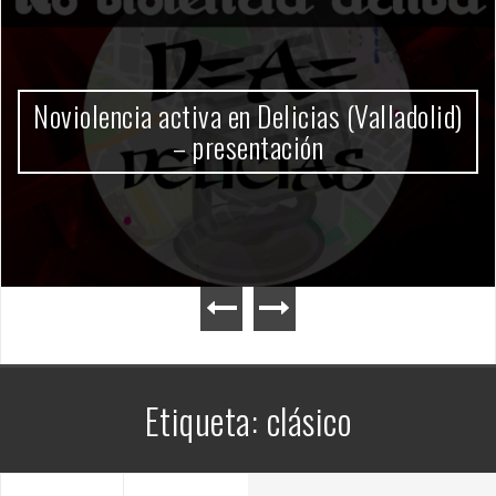
Gobierno Milei
Etiqueta:
clásico