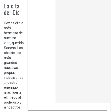
La cita
del Día
Hoy es el día
más
hermoso de
nuestra
vida, querido
Sancho. Los
obstáculos
más
grandes,
nuestras
propias
indecisiones
; nuestro
enemigo
más fuerte,
el miedo al
poderoso y
a nosotros