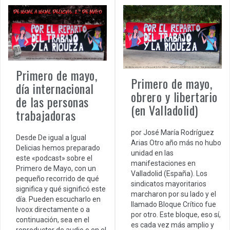
Primero de mayo,
Primero de mayo,
día internacional
obrero y libertario
de las personas
(en Valladolid)
trabajadoras
por José María Rodríguez
Desde De igual a Igual
Arias Otro año más no hubo
Delicias hemos preparado
unidad en las
este «podcast» sobre el
manifestaciones en
Primero de Mayo, con un
Valladolid (España). Los
pequeño recorrido de qué
sindicatos mayoritarios
significa y qué significó este
marcharon por su lado y el
día. Pueden escucharlo en
llamado Bloque Crítico fue
Ivoox directamente o a
por otro. Este bloque, eso sí,
continuación, sea en el
es cada vez más amplio y