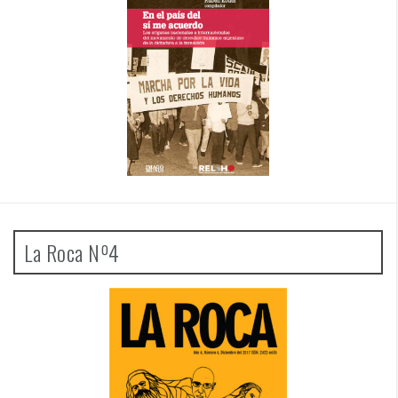
La Roca Nº4