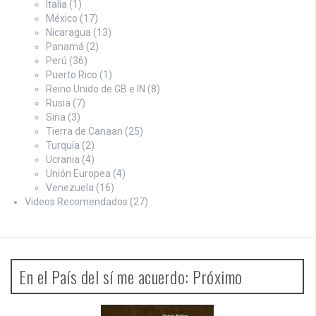
Italia
(1)
México
(17)
Nicaragua
(13)
Panamá
(2)
Perú
(36)
Puerto Rico
(1)
Reino Unido de GB e IN
(8)
Rusia
(7)
Siria
(3)
Tierra de Canaan
(25)
Turquía
(2)
Ucrania
(4)
Unión Europea
(4)
Venezuela
(16)
Videos Recomendados
(27)
En el País del sí me acuerdo: Próximo