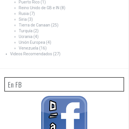
Puerto Rico
(1)
Reino Unido de GB e IN
(8)
Rusia
(7)
Siria
(3)
Tierra de Canaan
(25)
Turquía
(2)
Ucrania
(4)
Unión Europea
(4)
Venezuela
(16)
Videos Recomendados
(27)
En FB