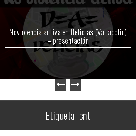
Gobierno Milei
Etiqueta:
cnt