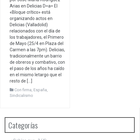
Arias en Delicias D=a= El
«Bloque crítico» está
organizando actos en
Delicias (Valladolid)
relacionados con el día de
los trabajadores, el Primero
de Mayo (25/4 en Plaza del
Carmen a las 7pm). Delicias,
tradicionalmente un barrio
de obreros y combativo, con
el paso de los años ha caído
en el mismo letargo que el
resto de […]
Con firma
,
España
,
Sindicalismo
Categorías