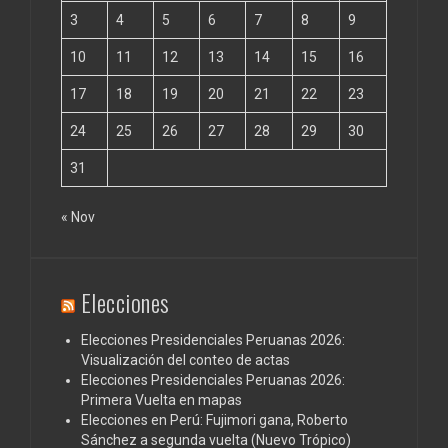
3
4
5
6
7
8
9
10
11
12
13
14
15
16
17
18
19
20
21
22
23
24
25
26
27
28
29
30
31
« Nov
Elecciones
Elecciones Presidenciales Peruanas 2026:
Visualización del conteo de actas
Elecciones Presidenciales Peruanas 2026:
Primera Vuelta en mapas
Elecciones en Perú: Fujimori gana, Roberto
Sánchez a segunda vuelta (Nuevo Trópico)