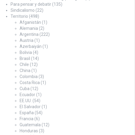
Para pensar y debatir
(135)
Sindicalismo
(22)
Territorio
(498)
Afganistán
(1)
Alemania
(2)
Argentina
(222)
Austria
(1)
Azerbaiyán
(1)
Bolivia
(4)
Brasil
(14)
Chile
(12)
China
(1)
Colombia
(3)
Costa Rica
(1)
Cuba
(12)
Ecuador
(1)
EE.UU.
(54)
El Salvador
(1)
España
(54)
Francia
(6)
Guatemala
(12)
Honduras
(3)