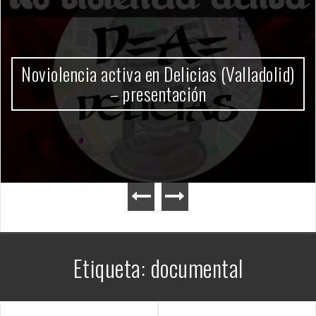
Gobierno Milei
Etiqueta:
documental