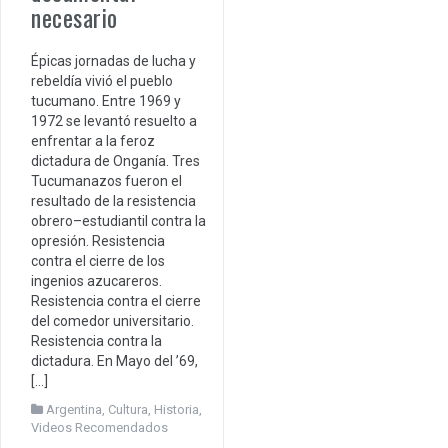
necesario
Épicas jornadas de lucha y
rebeldía vivió el pueblo
tucumano. Entre 1969 y
1972 se levantó resuelto a
enfrentar a la feroz
dictadura de Onganía. Tres
Tucumanazos fueron el
resultado de la resistencia
obrero–estudiantil contra la
opresión. Resistencia
contra el cierre de los
ingenios azucareros.
Resistencia contra el cierre
del comedor universitario.
Resistencia contra la
dictadura. En Mayo del ’69,
[…]
Argentina
,
Cultura
,
Historia
,
Videos Recomendados