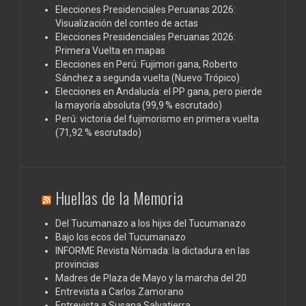
Elecciones Presidenciales Peruanas 2026:
Visualización del conteo de actas
Elecciones Presidenciales Peruanas 2026:
Primera Vuelta en mapas
Elecciones en Perú: Fujimori gana, Roberto
Sánchez a segunda vuelta (Nuevo Trópico)
Elecciones en Andalucía: el PP gana, pero pierde
la mayoría absoluta (99,9 % escrutado)
Perú: victoria del fujimorismo en primera vuelta
(71,92 % escrutado)
Huellas de la Memoria
Del Tucumanazo a los hijxs del Tucumanazo
Bajo los ecos del Tucumanazo
INFORME Revista Nómada: la dictadura en las
provincias
Madres de Plaza de Mayo y la marcha del 20
Entrevista a Carlos Zamorano
Entrevista a Susana Salvatierra