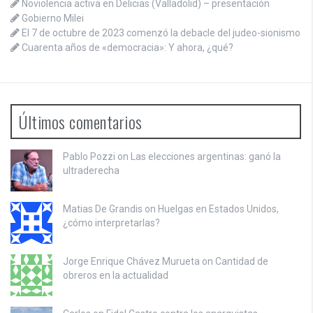
Noviolencia activa en Delicias (Valladolid) – presentación
Gobierno Milei
El 7 de octubre de 2023 comenzó la debacle del judeo-sionismo
Cuarenta años de «democracia»: Y ahora, ¿qué?
Últimos comentarios
Pablo Pozzi on
Las elecciones argentinas: ganó la
ultraderecha
Matias De Grandis on
Huelgas en Estados Unidos,
¿cómo interpretarlas?
Jorge Enrique Chávez Murueta on
Cantidad de
obreros en la actualidad