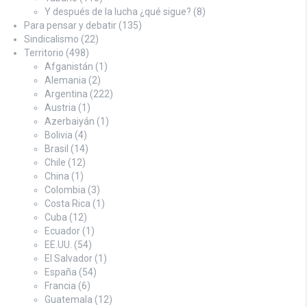
Y después de la lucha ¿qué sigue?
(8)
Para pensar y debatir
(135)
Sindicalismo
(22)
Territorio
(498)
Afganistán
(1)
Alemania
(2)
Argentina
(222)
Austria
(1)
Azerbaiyán
(1)
Bolivia
(4)
Brasil
(14)
Chile
(12)
China
(1)
Colombia
(3)
Costa Rica
(1)
Cuba
(12)
Ecuador
(1)
EE.UU.
(54)
El Salvador
(1)
España
(54)
Francia
(6)
Guatemala
(12)