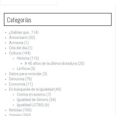
Categorías
¿Sabías que…?
(4)
Aniversario
(32)
Armenia
(1)
Cita del día
(1)
Cultura
(144)
Historia
(115)
A 40 años de la última dictadura
(20)
La Roca
(3)
Datos para recordar
(3)
Denuncia
(75)
Economía
(11)
En búsqueda de la Igualdad
(44)
Contra el racismo
(7)
Igualdad de Género
(34)
Igualdad LGTBIQ
(6)
Noticias
(100)
Opinión
(260)