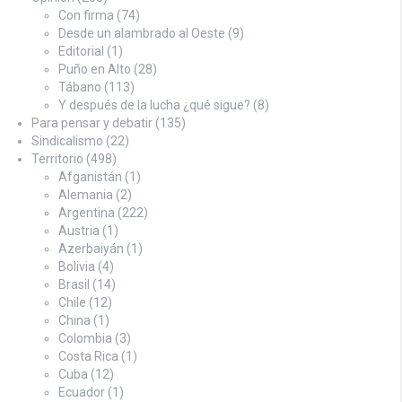
Con firma
(74)
Desde un alambrado al Oeste
(9)
Editorial
(1)
Puño en Alto
(28)
Tábano
(113)
Y después de la lucha ¿qué sigue?
(8)
Para pensar y debatir
(135)
Sindicalismo
(22)
Territorio
(498)
Afganistán
(1)
Alemania
(2)
Argentina
(222)
Austria
(1)
Azerbaiyán
(1)
Bolivia
(4)
Brasil
(14)
Chile
(12)
China
(1)
Colombia
(3)
Costa Rica
(1)
Cuba
(12)
Ecuador
(1)