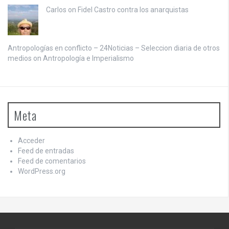
Carlos on
Fidel Castro contra los anarquistas
Antropologías en conflicto – 24Noticias – Seleccion diaria de otros
medios on
Antropología e Imperialismo
Meta
Acceder
Feed de entradas
Feed de comentarios
WordPress.org