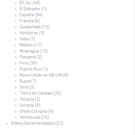
EE.UU.
(54)
El Salvador
(1)
España
(54)
Francia
(6)
Guatemala
(12)
Honduras
(3)
Italia
(1)
México
(17)
Nicaragua
(13)
Panamá
(2)
Perú
(36)
Puerto Rico
(1)
Reino Unido de GB e IN
(8)
Rusia
(7)
Siria
(3)
Tierra de Canaan
(25)
Turquía
(2)
Ucrania
(4)
Unión Europea
(4)
Venezuela
(16)
Videos Recomendados
(27)