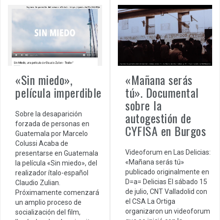
«Sin miedo»,
«Mañana serás
película imperdible
tú». Documental
sobre la
autogestión de
Sobre la desaparición
forzada de personas en
CYFISA en Burgos
Guatemala por Marcelo
Colussi Acaba de
Videoforum en Las Delicias:
presentarse en Guatemala
«Mañana serás tú»
la película «Sin miedo», del
publicado originalmente en
realizador ítalo-español
D=a= Delicias El sábado 15
Claudio Zulian.
de julio, CNT Valladolid con
Próximamente comenzará
el CSA La Ortiga
un amplio proceso de
organizaron un videoforum
socialización del film,