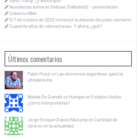
Ganó Trump: ¿y ahora qué?
Noviolencia activa en Delicias (Valladolid) – presentación
Gobierno Milei
El 7 de octubre de 2023 comenzó la debacle del judeo-sionismo
Cuarenta años de «democracia»: Y ahora, ¿qué?
Últimos comentarios
Pablo Pozzi on
Las elecciones argentinas: ganó la
ultraderecha
Matias De Grandis on
Huelgas en Estados Unidos,
¿cómo interpretarlas?
Jorge Enrique Chávez Murueta on
Cantidad de
obreros en la actualidad