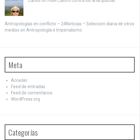
Carlos on
Fidel Castro contra los anarquistas
Antropologías en conflicto – 24Noticias – Seleccion diaria de otros
medios on
Antropología e Imperialismo
Meta
Acceder
Feed de entradas
Feed de comentarios
WordPress.org
Categorías