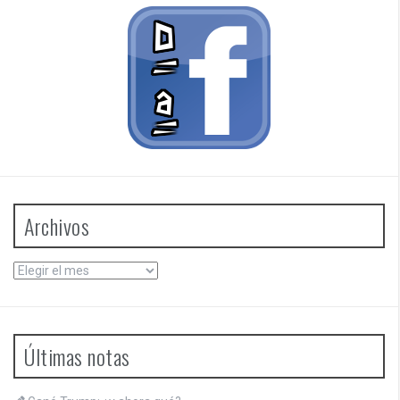
Archivos
Archivos
Últimas notas