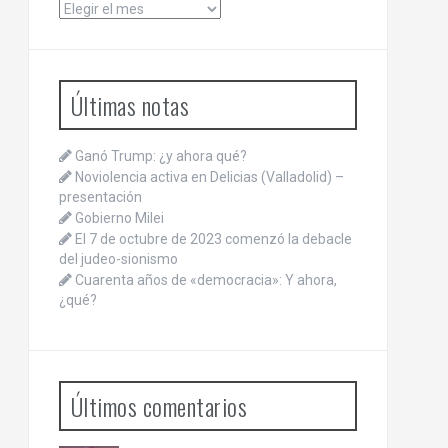
Archivos
Últimas notas
Ganó Trump: ¿y ahora qué?
Noviolencia activa en Delicias (Valladolid) –
presentación
Gobierno Milei
El 7 de octubre de 2023 comenzó la debacle
del judeo-sionismo
Cuarenta años de «democracia»: Y ahora,
¿qué?
Últimos comentarios