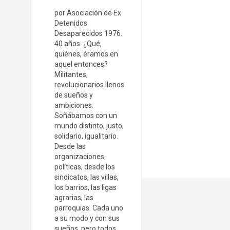
por Asociación de Ex
Detenidos
Desaparecidos 1976.
40 años. ¿Qué,
quiénes, éramos en
aquel entonces?
Militantes,
revolucionarios llenos
de sueños y
ambiciones.
Soñábamos con un
mundo distinto, justo,
solidario, igualitario.
Desde las
organizaciones
políticas, desde los
sindicatos, las villas,
los barrios, las ligas
agrarias, las
parroquias. Cada uno
a su modo y con sus
sueños, pero todos