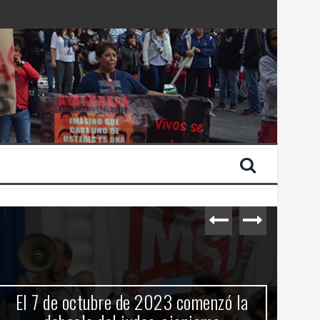
 Estado de Israel
El 7 de octubre de 2023 comenzó la
C