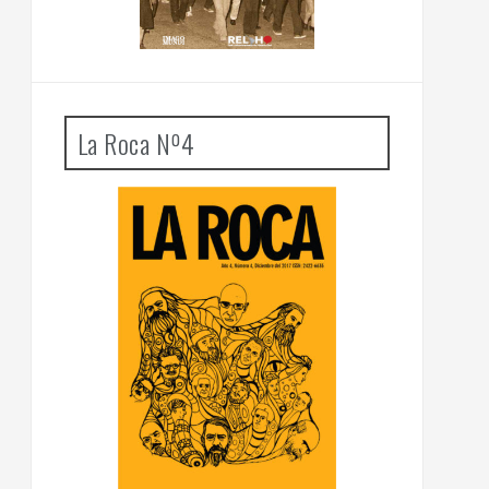
La Roca Nº4