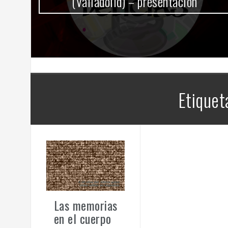
(Valladolid) – presentación
Etiquet
Las memorias
en el cuerpo