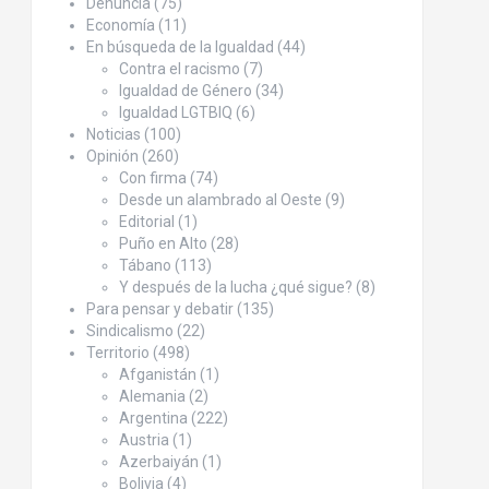
Denuncia
(75)
Economía
(11)
En búsqueda de la Igualdad
(44)
Contra el racismo
(7)
Igualdad de Género
(34)
Igualdad LGTBIQ
(6)
Noticias
(100)
Opinión
(260)
Con firma
(74)
Desde un alambrado al Oeste
(9)
Editorial
(1)
Puño en Alto
(28)
Tábano
(113)
Y después de la lucha ¿qué sigue?
(8)
Para pensar y debatir
(135)
Sindicalismo
(22)
Territorio
(498)
Afganistán
(1)
Alemania
(2)
Argentina
(222)
Austria
(1)
Azerbaiyán
(1)
Bolivia
(4)